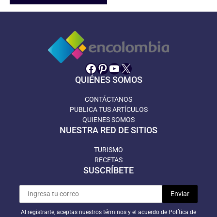
Facebook
Pinterest
YouTube
X
QUIÉNES SOMOS
CONTÁCTANOS
PUBLICA TUS ARTÍCULOS
QUIENES SOMOS
NUESTRA RED DE SITIOS
TURISMO
RECETAS
SUSCRÍBETE
Al registrarte, aceptas nuestros términos y el acuerdo de Política de