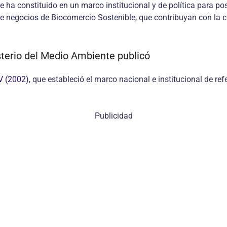
ha constituido en un marco institucional y de política para po
n de negocios de Biocomercio Sostenible, que contribuyan con la 
terio del Medio Ambiente publicó
V (2002)
, que estableció el marco nacional e institucional de ref
Publicidad