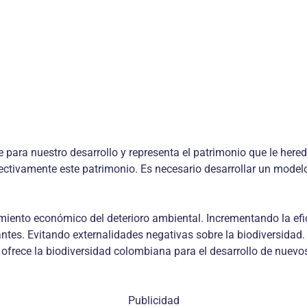
e para nuestro desarrollo y representa el patrimonio que le her
fectivamente este patrimonio. Es necesario desarrollar un model
miento económico del deterioro ambiental. Incrementando la efi
es. Evitando externalidades negativas sobre la biodiversidad. 
ofrece la biodiversidad colombiana para el desarrollo de nuevo
Publicidad