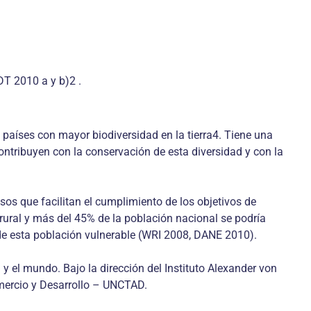
DT 2010 a y b)2 .
 países con mayor biodiversidad en la tierra4. Tiene una
contribuyen con la conservación de esta diversidad y con la
os que facilitan el cumplimiento de los objetivos de
 rural y más del 45% de la población nacional se podría
n de esta población vulnerable (WRI 2008, DANE 2010).
y el mundo. Bajo la dirección del Instituto Alexander von
mercio y Desarrollo – UNCTAD.