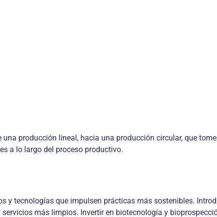
na producción lineal, hacia una producción circular, que tome e
es a lo largo del proceso productivo.
s y tecnologías que impulsen prácticas más sostenibles. Introd
servicios más limpios. Invertir en biotecnología y bioprospecció