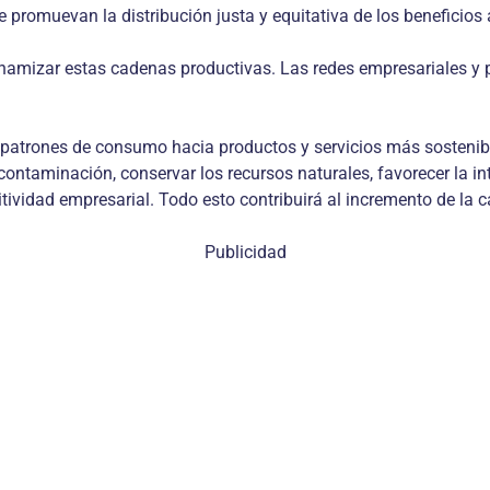
romuevan la distribución justa y equitativa de los beneficios a
 dinamizar estas cadenas productivas. Las redes empresariales y
s patrones de consumo hacia productos y servicios más sostenibl
contaminación, conservar los recursos naturales, favorecer la i
tividad empresarial. Todo esto contribuirá al incremento de la 
Publicidad