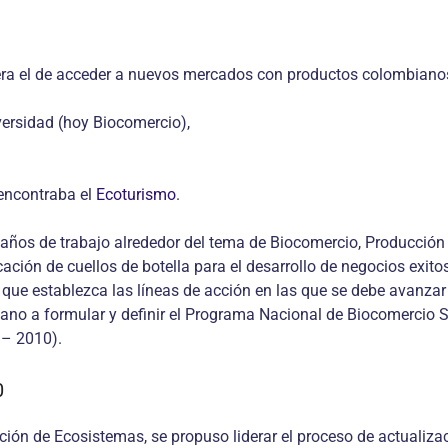
 era el de acceder a nuevos mercados con productos colombianos
versidad (hoy Biocomercio),
 encontraba el
Ecoturismo
.
 años de trabajo alrededor del tema de Biocomercio, Producción
ción de cuellos de botella para el desarrollo de negocios exito
 que establezca las líneas de acción en las que se debe avanzar
no a formular y definir el Programa Nacional de Biocomercio So
 – 2010).
0
ción de Ecosistemas, se propuso liderar el proceso de actualiza