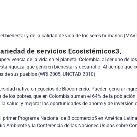
el bienestar y de la calidad de vida de los seres humanos (MAV
variedad de servicios Ecosistémicos3,
ervivencia de la vida en el planeta. Colombia, al ser uno de los
esta riqueza, que generen bienestar y desarrollo. Al tiempo que 
res de sus pueblos (WRI 2005, UNCTAD 2010).
ersidad nativa o negocios de Biocomercio. Pueden generar ingres
esos de los pobres, que en Colombia suman el 64% de la población
a la salud, y mejorar las oportunidades de ahorro y de inversió
del primer Programa Nacional de Biocomercio5 en América Latina 
dio Ambiente y la Conferencia de las Naciones Unidas sobre Co