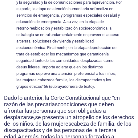
y la seguridad y la de comunicaciones para laprevención. Por
su parte, la etapa de atención humanitaria sefocaliza en
servicios de emergencia, y programas especiales desalud y
educación de emergencia. A su vez, en la etapa de
retorno,reubicación y estabilización socioeconómica la
estrategia se entrafundamentalmente en proveer el acceso
a tierras, soluciones devivienda y estabilidad
socioeconómica. Finalmente, en la etapa deprotección se
trata de establecer los mecanismos que garanticenla
seguridad tanto de las comunidades desplazadas como
desus líderes. Importa aclarar que en los distintos
programas seprevé una atención preferencial a los niños,
las mujeres cabezade familia, los discapacitados y los
grupos étnicos”56 (subrayadofuera de texto).
Dado lo anterior, la Corte Constitucional que “en
razón de las precariascondiciones que deben
afrontar las personas que son obligadas a
desplazarse,se presenta un atropello de los derechos
de los niños, de las mujerescabeza de familia, de los
discapacitados y de las personas de la tercera
edad.Además, todas las personas forzadas a