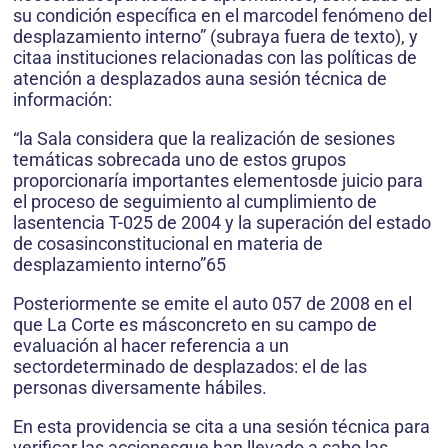
su condición específica en el marcodel fenómeno del
desplazamiento interno” (subraya fuera de texto), y
citaa instituciones relacionadas con las políticas de
atención a desplazados auna sesión técnica de
información:
“la Sala considera que la realización de sesiones
temáticas sobrecada uno de estos grupos
proporcionaría importantes elementosde juicio para
el proceso de seguimiento al cumplimiento de
lasentencia T-025 de 2004 y la superación del estado
de cosasinconstitucional en materia de
desplazamiento interno”65
Posteriormente se emite el auto 057 de 2008 en el
que La Corte es másconcreto en su campo de
evaluación al hacer referencia a un
sectordeterminado de desplazados: el de las
personas diversamente hábiles.
En esta providencia se cita a una sesión técnica para
verificar las accionesque han llevado a cabo las