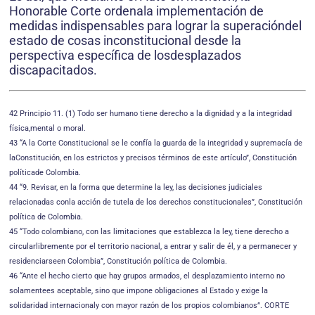
Honorable Corte ordenala implementación de
medidas indispensables para lograr la superacióndel
estado de cosas inconstitucional desde la
perspectiva específica de losdesplazados
discapacitados.
42 Principio 11. (1) Todo ser humano tiene derecho a la dignidad y a la integridad
física,mental o moral.
43 “A la Corte Constitucional se le confía la guarda de la integridad y supremacía de
laConstitución, en los estrictos y precisos términos de este artículo”, Constitución
políticade Colombia.
44 “9. Revisar, en la forma que determine la ley, las decisiones judiciales
relacionadas conla acción de tutela de los derechos constitucionales”, Constitución
política de Colombia.
45 “Todo colombiano, con las limitaciones que establezca la ley, tiene derecho a
circularlibremente por el territorio nacional, a entrar y salir de él, y a permanecer y
residenciarseen Colombia”, Constitución política de Colombia.
46 “Ante el hecho cierto que hay grupos armados, el desplazamiento interno no
solamentees aceptable, sino que impone obligaciones al Estado y exige la
solidaridad internacionaly con mayor razón de los propios colombianos”. CORTE