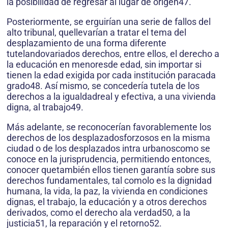
la posibilidad de regresar al lugar de origen47.
Posteriormente, se erguirían una serie de fallos del
alto tribunal, quellevarían a tratar el tema del
desplazamiento de una forma diferente
tutelandovariados derechos, entre ellos, el derecho a
la educación en menoresde edad, sin importar si
tienen la edad exigida por cada institución paracada
grado48. Así mismo, se concedería tutela de los
derechos a la igualdadreal y efectiva, a una vivienda
digna, al trabajo49.
Más adelante, se reconocerían favorablemente los
derechos de los desplazadosforzosos en la misma
ciudad o de los desplazados intra urbanoscomo se
conoce en la jurisprudencia, permitiendo entonces,
conocer quetambién ellos tienen garantía sobre sus
derechos fundamentales, tal comolo es la dignidad
humana, la vida, la paz, la vivienda en condiciones
dignas, el trabajo, la educación y a otros derechos
derivados, como el derecho ala verdad50, a la
justicia51, la reparación y el retorno52.