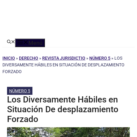
Menú
INICIO
»
DERECHO
»
REVISTA JURISDICTIO
»
NÚMERO 5
»
LOS
DIVERSAMENTE HÁBILES EN SITUACIÓN DE DESPLAZAMIENTO
FORZADO
NÚMERO 5
Los Diversamente Hábiles en
Situación De desplazamiento
Forzado