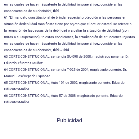
en las cuales se hace máspatente la debilidad, impone al juez considerar las
consecuencias de su decisión”, Ibíd.
61 “El mandato constitucional de brindar especial protección a las personas en
situación dedebilidad manifiesta tiene por objeto que el actuar estatal se oriente a
la remoción de lascausas de la debilidad o a paliar la situación de debilidad (con
miras a su superación).En estas condiciones, la erradicación de situaciones injustas
en las cuales se hace máspatente la debilidad, impone al juez considerar las
consecuencias de su decisión”, Ibíd62 Ibíd.
63 CORTE CONSTITUCIONAL, sentencia SU-090 de 2000, magistrado ponente: Dr.
EduardoCifuentes Muñoz.
64 CORTE CONSTITUCIONAL, sentencia T-025 de 2004, magistrado ponente: Dr.
Manuel JoséCepeda Espinosa.
65 CORTE CONSTITUCIONAL, Auto 101 de 2002, magistrado ponente: Eduardo
CifuentesMuñoz.
66 CORTE CONSTITUCIONAL, Auto 57 de 2008, magistrado ponente: Eduardo
CifuentesMuñoz.
Publicidad