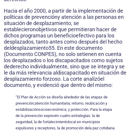
Hacia el año 2000, a partir de la implementación de
políticas de prevencióny atención a las personas en
situación de desplazamiento, se
establecieronobjetivos que permitieran hacer de
dichos programas un beneficioefectivo para los
desplazados, tanto antes como después del hecho
deldesplazamiento55. En este documento
(Documento CONPES), no solo setienen en cuenta
los desplazados o los discapacitados como sujetos
dederecho individualmente, sino que se integra y se
le da más relevancia aldiscapacitado en situación de
desplazamiento forzoso. La corte analizóel
documento, y evidenció que dentro del mismo:
“El Plan de Acción se diseña alrededor de las etapas de
prevención;atención humanitaria; retorno, reubicación y
estabilizaciónsocioeconómica; y protección. Para la etapa
de la prevención seprevén cuatro estrategias: la de
seguridad, la de fortalecimientolocal en municipios
expulsores y receptores, la de promoción dela paz cotidiana