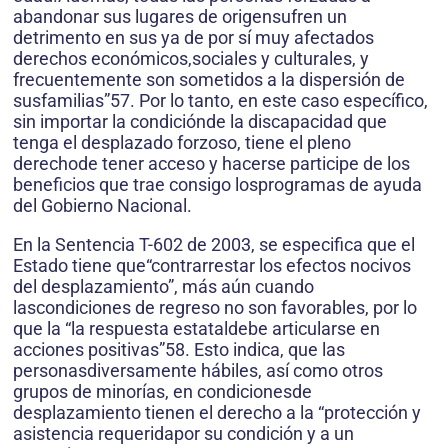
abandonar sus lugares de origensufren un
detrimento en sus ya de por sí muy afectados
derechos económicos,sociales y culturales, y
frecuentemente son sometidos a la dispersión de
susfamilias”57. Por lo tanto, en este caso específico,
sin importar la condiciónde la discapacidad que
tenga el desplazado forzoso, tiene el pleno
derechode tener acceso y hacerse participe de los
beneficios que trae consigo losprogramas de ayuda
del Gobierno Nacional.
En la Sentencia T-602 de 2003, se especifica que el
Estado tiene que“contrarrestar los efectos nocivos
del desplazamiento”, más aún cuando
lascondiciones de regreso no son favorables, por lo
que la “la respuesta estataldebe articularse en
acciones positivas”58. Esto indica, que las
personasdiversamente hábiles, así como otros
grupos de minorías, en condicionesde
desplazamiento tienen el derecho a la “protección y
asistencia requeridapor su condición y a un