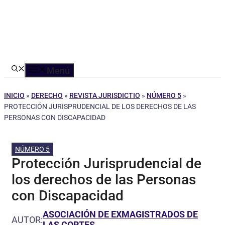
Menú
INICIO
»
DERECHO
»
REVISTA JURISDICTIO
»
NÚMERO 5
»
PROTECCIÓN JURISPRUDENCIAL DE LOS DERECHOS DE LAS
PERSONAS CON DISCAPACIDAD
NÚMERO 5
Protección Jurisprudencial de
los derechos de las Personas
con Discapacidad
ASOCIACIÓN DE EXMAGISTRADOS DE
AUTOR:
LAS CORTES