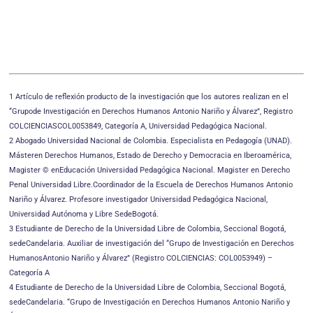
1 Artículo de reflexión producto de la investigación que los autores realizan en el
“Grupode Investigación en Derechos Humanos Antonio Nariño y Álvarez”, Registro
COLCIENCIASCOL0053849, Categoría A, Universidad Pedagógica Nacional.
2 Abogado Universidad Nacional de Colombia. Especialista en Pedagogía (UNAD).
Másteren Derechos Humanos, Estado de Derecho y Democracia en Iberoamérica,
Magister © enEducación Universidad Pedagógica Nacional. Magister en Derecho
Penal Universidad Libre.Coordinador de la Escuela de Derechos Humanos Antonio
Nariño y Álvarez. Profesore investigador Universidad Pedagógica Nacional,
Universidad Autónoma y Libre SedeBogotá.
3 Estudiante de Derecho de la Universidad Libre de Colombia, Seccional Bogotá,
sedeCandelaria. Auxiliar de investigación del “Grupo de Investigación en Derechos
HumanosAntonio Nariño y Álvarez” (Registro COLCIENCIAS: COL0053949) –
Categoría A
4 Estudiante de Derecho de la Universidad Libre de Colombia, Seccional Bogotá,
sedeCandelaria. “Grupo de Investigación en Derechos Humanos Antonio Nariño y