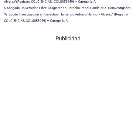
Álvarez”(Registro COLCIENCIAS: COL0053949) – Categoría A.
5 Abogado Universidad Libre, Magister en Derecho Penal Candelaria. Coinvestigador
“Grupode Investigación en Derechos Humanos Antonio Nariño y Álvarez” (Registro
COLCIENCIAS:COL0053949) – Categoría A.
Publicidad