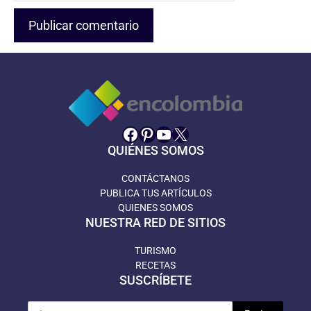
Facebook
Pinterest
YouTube
X
QUIÉNES SOMOS
CONTÁCTANOS
PUBLICA TUS ARTÍCULOS
QUIENES SOMOS
NUESTRA RED DE SITIOS
TURISMO
RECETAS
SUSCRÍBETE