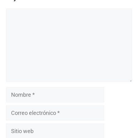
Comentario
Nombre
Correo
electrónico
Sitio
web