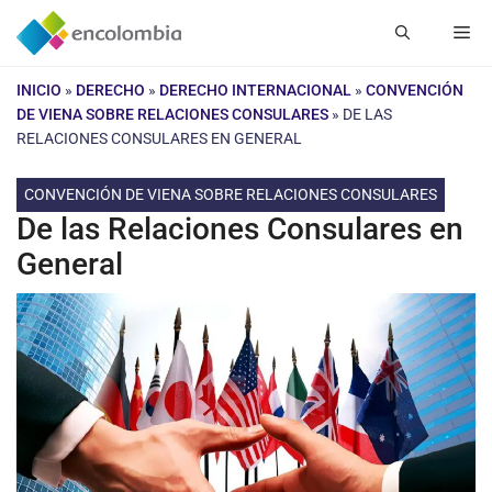
Saltar
Me
al
contenido
INICIO
»
DERECHO
»
DERECHO INTERNACIONAL
»
CONVENCIÓN
DE VIENA SOBRE RELACIONES CONSULARES
»
DE LAS
RELACIONES CONSULARES EN GENERAL
CONVENCIÓN DE VIENA SOBRE RELACIONES CONSULARES
De las Relaciones Consulares en
General