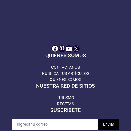
Facebook
Pinterest
YouTube
X
QUIÉNES SOMOS
CONTÁCTANOS
PUBLICA TUS ARTÍCULOS
QUIENES SOMOS
NUESTRA RED DE SITIOS
TURISMO
RECETAS
SUSCRÍBETE