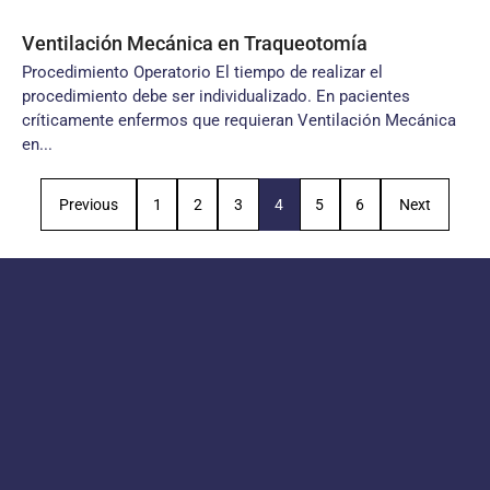
Ventilación Mecánica en Traqueotomía
Procedimiento Operatorio El tiempo de realizar el
procedimiento debe ser individualizado. En pacientes
críticamente enfermos que requieran Ventilación Mecánica
en...
Previous
1
2
3
4
5
6
Next