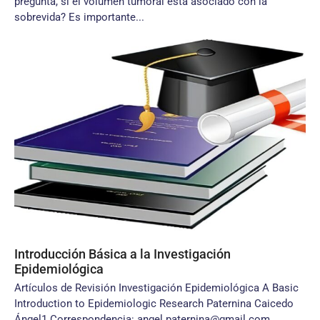
pregunta, si el volumen tumoral está asociado con la
sobrevida? Es importante...
Introducción Básica a la Investigación
Epidemiológica
Artículos de Revisión Investigación Epidemiológica A Basic
Introduction to Epidemiologic Research Paternina Caicedo
Ángel1 Correspondencia: angel.paternina@gmail.com