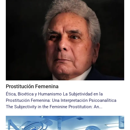
Prostitución Femenina
Ética, Bioética y Humanismo La Subjetividad en la
Prostitución Femenina: Una Interpretación Psicoanalítica
The Subjectivity in the Feminine Prostitution: An...