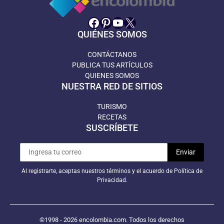
Facebook
Pinterest
YouTube
X
QUIÉNES SOMOS
CONTÁCTANOS
PUBLICA TUS ARTÍCULOS
QUIENES SOMOS
NUESTRA RED DE SITIOS
TURISMO
RECETAS
SUSCRÍBETE
Al registrarte, aceptas nuestros términos y el acuerdo de Política de
Privacidad.
©1998 - 2026 encolombia.com. Todos los derechos