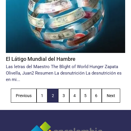
El Látigo Mundial del Hambre
Las letras del Maestro The Blight of World Hunger Zapata
Olivella, Juan2 Resumen La desnutrición La desnutrición es
en mi...
Previous
1
2
3
4
5
6
Next