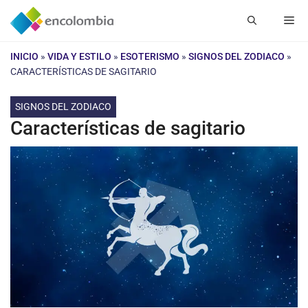
Saltar
Me
al
contenido
INICIO
»
VIDA Y ESTILO
»
ESOTERISMO
»
SIGNOS DEL ZODIACO
»
CARACTERÍSTICAS DE SAGITARIO
SIGNOS DEL ZODIACO
Características de sagitario