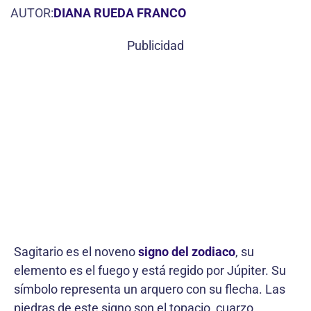
AUTOR:
DIANA RUEDA FRANCO
Publicidad
Sagitario es el noveno
signo del zodiaco
, su
elemento es el fuego y está regido por Júpiter. Su
símbolo representa un arquero con su flecha. Las
piedras de este signo son el topacio, cuarzo,