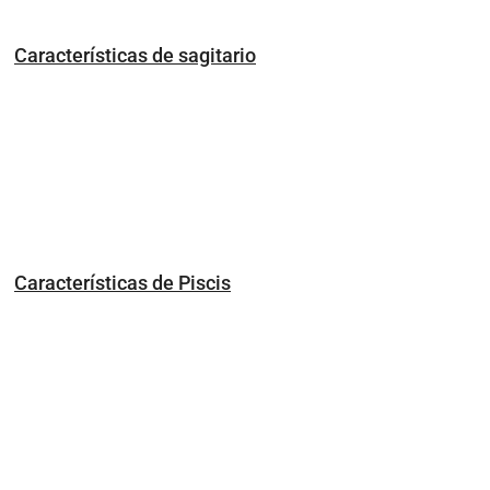
Características de sagitario
Características de Piscis