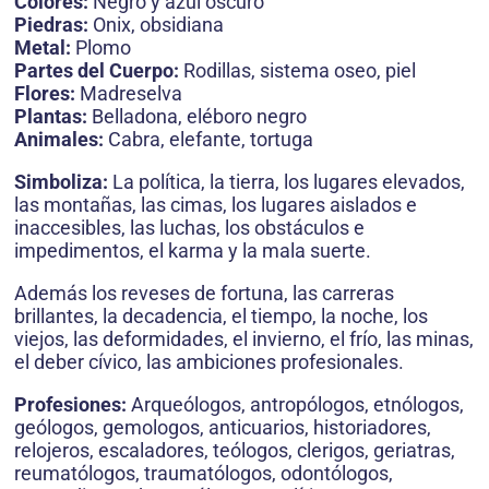
Colores:
Negro y azúl oscuro
Piedras:
Onix, obsidiana
Metal:
Plomo
Partes del Cuerpo:
Rodillas, sistema oseo, piel
Flores:
Madreselva
Plantas:
Belladona, eléboro negro
Animales:
Cabra, elefante, tortuga
Simboliza:
La política, la tierra, los lugares elevados,
las montañas, las cimas, los lugares aislados e
inaccesibles, las luchas, los obstáculos e
impedimentos, el karma y la mala suerte.
Además los reveses de fortuna, las carreras
brillantes, la decadencia, el tiempo, la noche, los
viejos, las deformidades, el invierno, el frío, las minas,
el deber cívico, las ambiciones profesionales.
Profesiones:
Arqueólogos, antropólogos, etnólogos,
geólogos, gemologos, anticuarios, historiadores,
relojeros, escaladores, teólogos, clerigos, geriatras,
reumatólogos, traumatólogos, odontólogos,