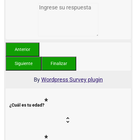
By
Wordpress Survey plugin
*
¿Cuál es tu edad?
*