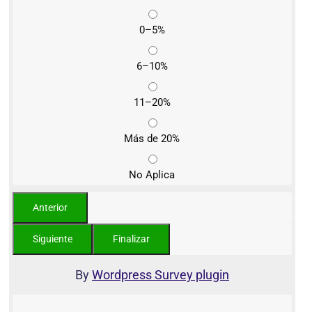
0–5%
6–10%
11–20%
Más de 20%
No Aplica
By
Wordpress Survey plugin