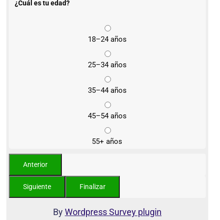
¿Cuál es tu edad?
18–24 años
25–34 años
35–44 años
45–54 años
55+ años
By
Wordpress Survey plugin