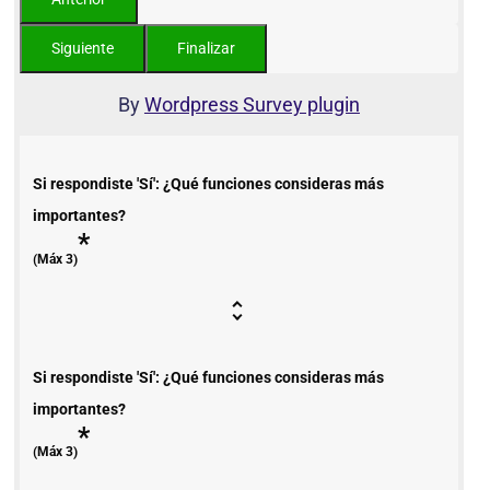
By
Wordpress Survey plugin
Si respondiste 'Sí': ¿Qué funciones consideras más
importantes?
*
(Máx 3)
Si respondiste 'Sí': ¿Qué funciones consideras más
importantes?
*
(Máx 3)