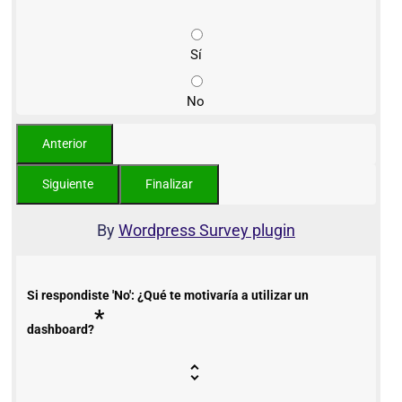
Sí
No
By
Wordpress Survey plugin
Si respondiste 'No': ¿Qué te motivaría a utilizar un
*
dashboard?