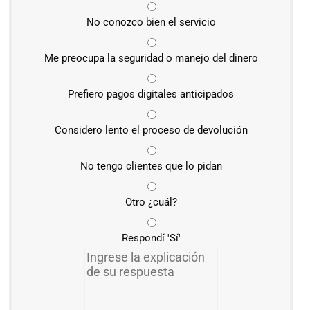
No conozco bien el servicio
Me preocupa la seguridad o manejo del dinero
Prefiero pagos digitales anticipados
Considero lento el proceso de devolución
No tengo clientes que lo pidan
Otro ¿cuál?
Respondí 'Sí'