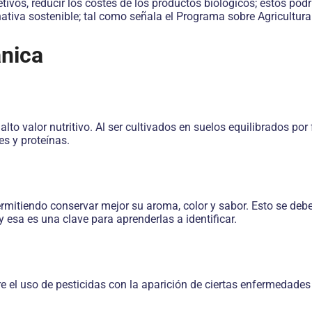
etivos, reducir los costes de los productos biológicos; estos pod
ernativa sostenible; tal como señala el Programa sobre Agricultu
nica
lto valor nutritivo. Al ser cultivados en suelos equilibrados por 
es y proteínas.
mitiendo conservar mejor su aroma, color y sabor. Esto se debe
esa es una clave para aprenderlas a identificar.
e el uso de pesticidas con la aparición de ciertas enfermedades 