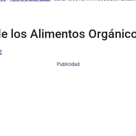
 de los Alimentos Orgánic
E
Publicidad