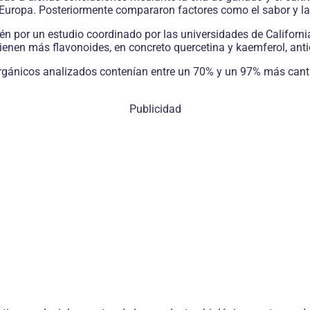
a Europa. Posteriormente compararon factores como el sabor y la 
én por un estudio coordinado por las universidades de Californi
nen más flavonoides, en concreto quercetina y kaemferol, antio
orgánicos analizados contenían entre un 70% y un 97% más cant
Publicidad