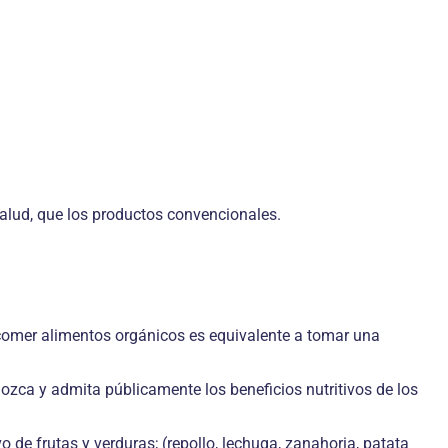
alud, que los productos convencionales.
e comer alimentos orgánicos es equivalente a tomar una
nozca y admita públicamente los beneficios nutritivos de los
 de frutas y verduras; (repollo, lechuga, zanahoria, patata