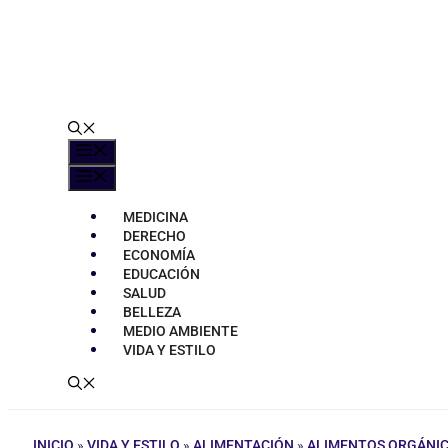
Menú
Menú
MEDICINA
DERECHO
ECONOMÍA
EDUCACIÓN
SALUD
BELLEZA
MEDIO AMBIENTE
VIDA Y ESTILO
INICIO
»
VIDA Y ESTILO
»
ALIMENTACIÓN
»
ALIMENTOS ORGÁNI