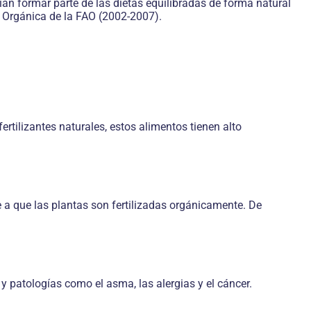
rían formar parte de las dietas equilibradas de forma natural
ra Orgánica de la FAO (2002-2007).
fertilizantes naturales, estos alimentos tienen alto
 a que las plantas son fertilizadas orgánicamente. De
y patologías como el asma, las alergias y el cáncer.