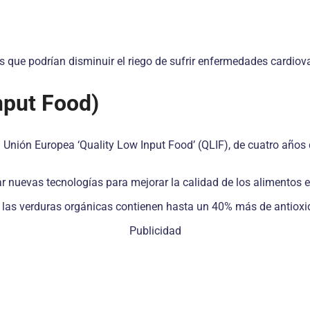
 que podrían disminuir el riego de sufrir enfermedades cardiova
nput Food)
a Unión Europea ‘Quality Low Input Food’ (QLIF), de cuatro años 
ar nuevas tecnologías para mejorar la calidad de los alimentos 
y las verduras orgánicas contienen hasta un 40% más de antioxi
Publicidad