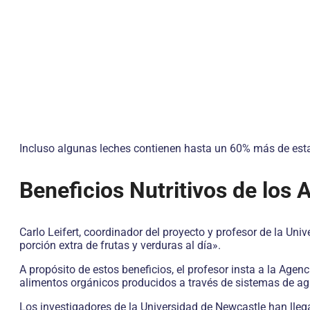
Incluso algunas leches contienen hasta un 60% más de esta
Beneficios Nutritivos de los
Carlo Leifert, coordinador del proyecto y profesor de la Un
porción extra de frutas y verduras al día».
A propósito de estos beneficios, el profesor insta a la Age
alimentos orgánicos producidos a través de sistemas de agr
Los investigadores de la Universidad de Newcastle han llega