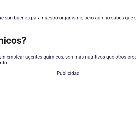
ue son buenos para nuestro organismo, pero aún no sabes qué s
nicos?
sin emplear agentes químicos, son más nutritivos que otros prod
nto.
Publicidad