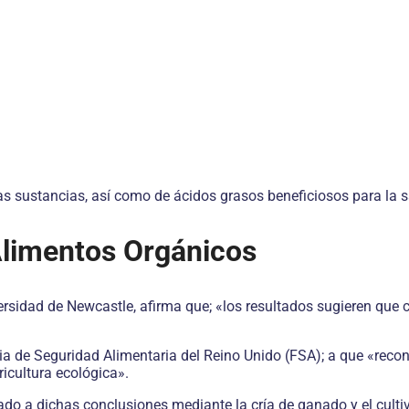
s sustancias, así como de ácidos grasos beneficiosos para la s
 Alimentos Orgánicos
iversidad de Newcastle, afirma que; «los resultados sugieren qu
ncia de Seguridad Alimentaria del Reino Unido (FSA); a que «reco
icultura ecológica».
do a dichas conclusiones mediante la cría de ganado y el cultivo