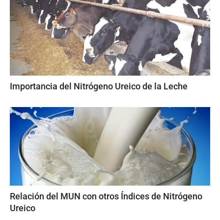
Importancia del Nitrógeno Ureico de la Leche
Relación del MUN con otros Índices de Nitrógeno
Ureico