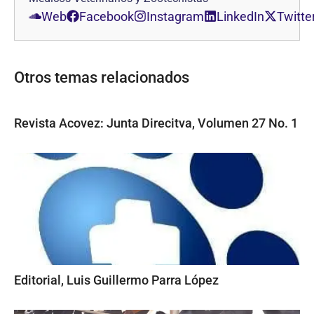
Web
Facebook
Instagram
LinkedIn
Twitte
Otros temas relacionados
Revista Acovez: Junta Direcitva, Volumen 27 No. 1
Editorial, Luis Guillermo Parra López