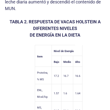
leche diaria aumentó y descendió el contenido de
MUN.
TABLA 2. RESPUESTA DE VACAS HOLSTEIN A
DIFERENTES NIVELES
DE ENERGÍA EN LA DIETA
Nivel de Energía
Item
Bajo
Medio
Alto
Proteína,
17.2
16.7
16.6
% MS
ENL,
1.57
1.6
1.64
Mcal/kg
MS,