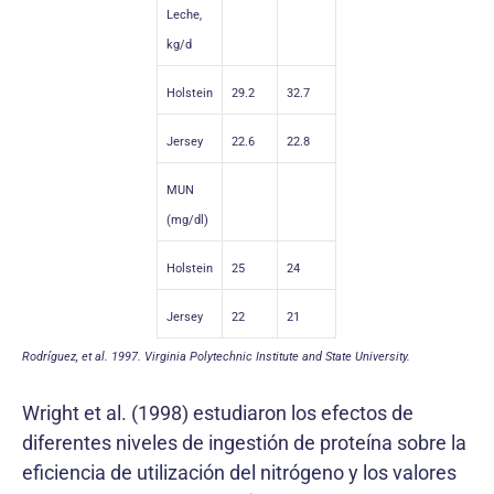
Leche,
kg/d
Holstein
29.2
32.7
Jersey
22.6
22.8
MUN
(mg/dl)
Holstein
25
24
Jersey
22
21
Rodríguez, et al. 1997. Virginia Polytechnic Institute and State University.
Wright et al. (1998) estudiaron los efectos de
diferentes niveles de ingestión de proteína sobre la
eficiencia de utilización del nitrógeno y los valores