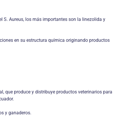
el S. Aureus, los más importantes son la linezolida y
caciones en su estructura química originando productos
, que produce y distribuye productos veterinarios para
cuador.
ios y ganaderos.