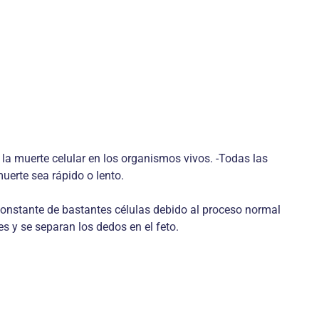
a muerte celular en los organismos vivos. -Todas las
uerte sea rápido o lento.
onstante de bastantes células debido al proceso normal
s y se separan los dedos en el feto.