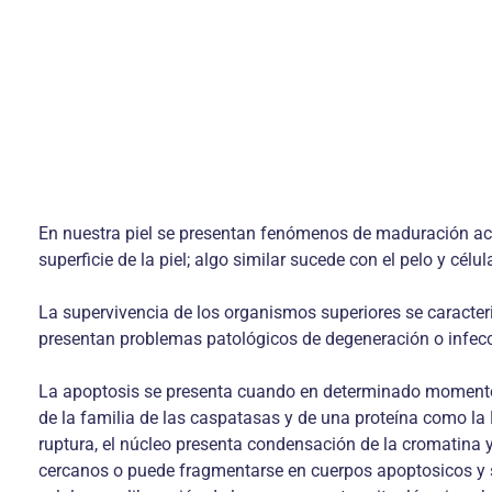
En nuestra piel se presentan fenómenos de maduración ac
superficie de la piel; algo similar sucede con el pelo y cél
La supervivencia de los organismos superiores se caracteri
presentan problemas patológicos de degeneración o infecc
La apoptosis se presenta cuando en determinado momento s
de la familia de las caspatasas y de una proteína como la
ruptura, el núcleo presenta condensación de la cromatina
cercanos o puede fragmentarse en cuerpos apoptosicos y se