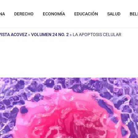
NA
DERECHO
ECONOMÍA
EDUCACIÓN
SALUD
BEL
VISTA ACOVEZ
»
VOLUMEN 24 NO. 2
»
LA APOPTOSIS CELULAR