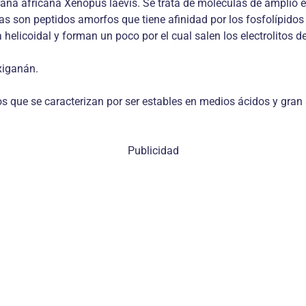
 rana africana Xenopus laevis. Se trata de moléculas de amplio 
 son peptidos amorfos que tiene afinidad por los fosfolípidos 
icoidal y forman un poco por el cual salen los electrolitos del
xiganán.
os que se caracterizan por ser estables en medios ácidos y gran
Publicidad