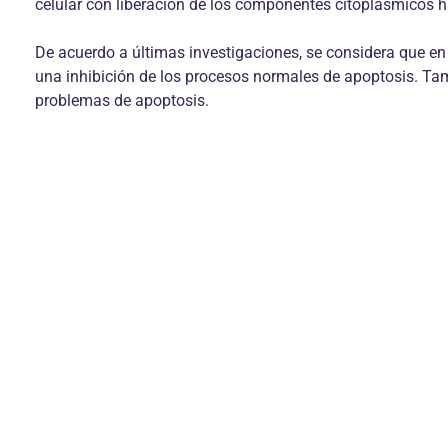
celular con liberación de los componentes citoplásmicos ha
De acuerdo a últimas investigaciones, se considera que en 
una inhibición de los procesos normales de apoptosis. T
problemas de apoptosis.