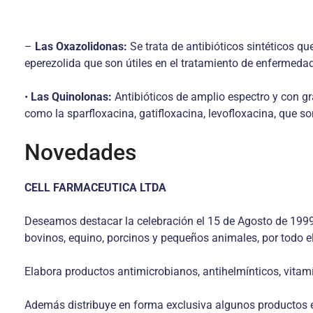
–
Las Oxazolidonas:
Se trata de antibióticos sintéticos qu
eperezolida que son útiles en el tratamiento de enfermedad
•
Las Quinolonas:
Antibióticos de amplio espectro y con g
como la sparfloxacina, gatifloxacina, levofloxacina, que so
Novedades
CELL FARMACEUTICA LTDA
Deseamos destacar la celebración el 15 de Agosto de 1999
bovinos, equino, porcinos y pequeños animales, por todo e
Elabora productos antimicrobianos, antihelmínticos, vitamí
Además distribuye en forma exclusiva algunos productos 