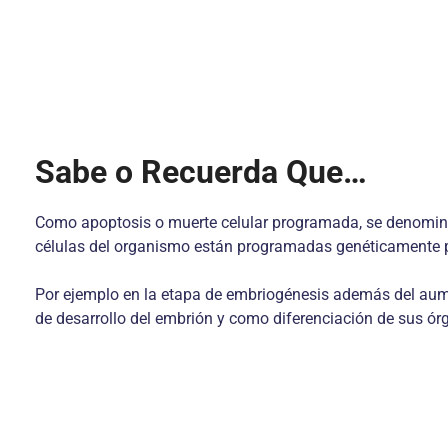
Sabe o Recuerda Que…
Como apoptosis o muerte celular programada, se denomina 
células del organismo están programadas genéticamente par
Por ejemplo en la etapa de embriogénesis además del aume
de desarrollo del embrión y como diferenciación de sus ór