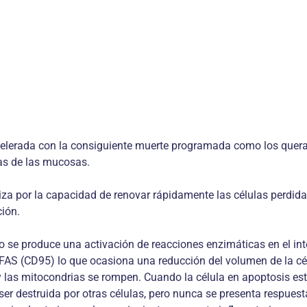
elerada con la consiguiente muerte programada como los quera
ulas de las mucosas.
za por la capacidad de renovar rápidamente las células perdidas
ión.
e produce una activación de reacciones enzimáticas en el inter
 FAS (CD95) lo que ocasiona una reducción del volumen de la cé
 y las mitocondrias se rompen. Cuando la célula en apoptosis e
r destruida por otras células, pero nunca se presenta respuest