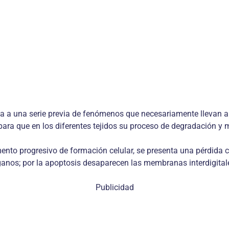
a una serie previa de fenómenos que necesariamente llevan a l
a que en los diferentes tejidos su proceso de degradación y m
nto progresivo de formación celular, se presenta una pérdida c
ganos; por la apoptosis desaparecen las membranas interdigitale
Publicidad