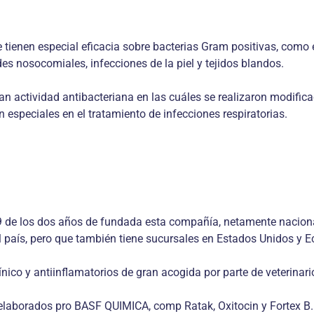
e tienen especial eficacia sobre bacterias Gram positivas, como 
es nosocomiales, infecciones de la piel y tejidos blandos.
ran actividad antibacteriana en las cuáles se realizaron modifi
n especiales en el tratamiento de infecciones respiratorias.
 de los dos años de fundada esta compañía, netamente nacional
l país, pero que también tiene sucursales en Estados Unidos y E
nico y antiinflamatorios de gran acogida por parte de veterinar
elaborados pro BASF QUIMICA, comp Ratak, Oxitocin y Fortex B.