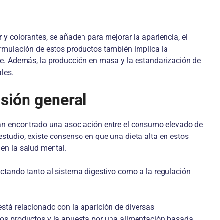
y colorantes, se añaden para mejorar la apariencia, el
ormulación de estos productos también implica la
able. Además, la producción en masa y la estandarización de
les.
isión general
han encontrado una asociación entre el consumo elevado de
studio, existe consenso en que una dieta alta en estos
 en la salud mental.
ectando tanto al sistema digestivo como a la regulación
está relacionado con la aparición de diversas
os productos y la apuesta por una alimentación basada