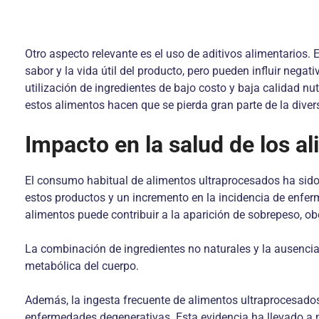
Otro aspecto relevante es el uso de aditivos alimentarios.
sabor y la vida útil del producto, pero pueden influir ne
utilización de ingredientes de bajo costo y baja calidad n
estos alimentos hacen que se pierda gran parte de la divers
Impacto en la salud de los a
El consumo habitual de alimentos ultraprocesados ha sido
estos productos y un incremento en la incidencia de enfer
alimentos puede contribuir a la aparición de sobrepeso, o
La combinación de ingredientes no naturales y la ausencia 
metabólica del cuerpo.
Además, la ingesta frecuente de alimentos ultraprocesados 
enfermedades degenerativas. Esta evidencia ha llevado a