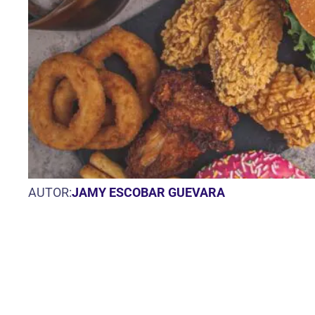
AUTOR:
JAMY ESCOBAR GUEVARA