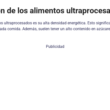
ón de los alimentos ultraproces
os ultraprocesados es su alta densidad energética. Esto signif
ada comida. Además, suelen tener un alto contenido en azúcares
Publicidad