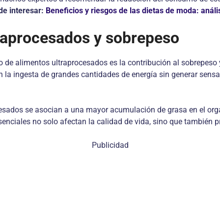
de interesar:
Beneficios y riesgos de las dietas de moda: análi
traprocesados y sobrepeso
e alimentos ultraprocesados es la contribución al sobrepeso y 
la ingesta de grandes cantidades de energía sin generar sensac
cesados se asocian a una mayor acumulación de grasa en el org
esenciales no solo afectan la calidad de vida, sino que también
Publicidad