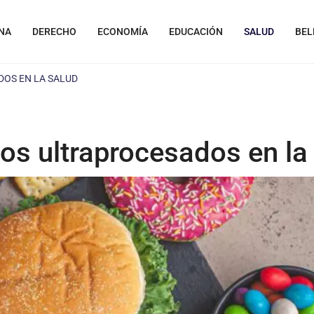
NA
DERECHO
ECONOMÍA
EDUCACIÓN
SALUD
BEL
DOS EN LA SALUD
os ultraprocesados en la