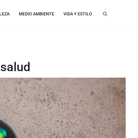
LEZA
MEDIO AMBIENTE
VIDA Y ESTILO
 salud