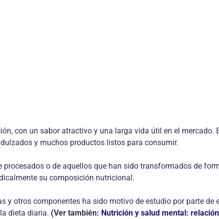
ción, con un sabor atractivo y una larga vida útil en el mercado
endulzados y muchos productos listos para consumir.
 procesados o de aquellos que han sido transformados de forma
dicalmente su composición nutricional.
as y otros componentes ha sido motivo de estudio por parte de e
la dieta diaria.
(Ver también:
Nutrición y salud mental: relación