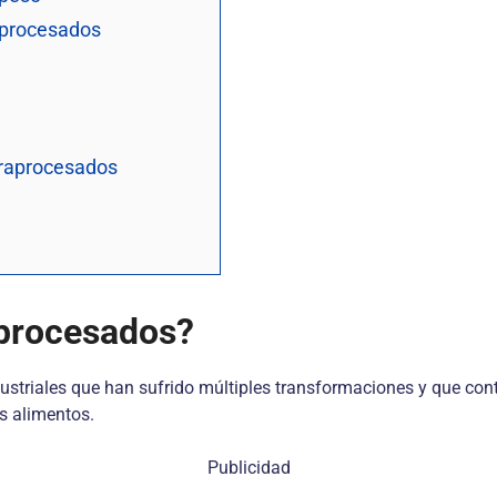
aprocesados
traprocesados
aprocesados?
striales que han sufrido múltiples transformaciones y que conti
s alimentos.
Publicidad