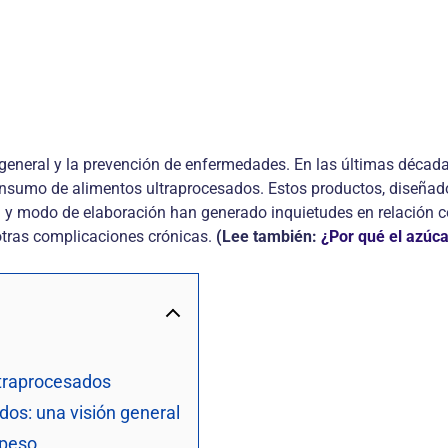
 general y la prevención de enfermedades. En las últimas década
onsumo de alimentos ultraprocesados. Estos productos, diseñado
 y modo de elaboración han generado inquietudes en relación c
otras complicaciones crónicas.
(Lee también:
¿Por qué el azúc
ltraprocesados
dos: una visión general
epeso