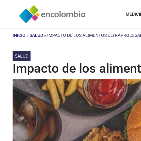
Saltar
al
MEDICI
contenido
INICIO
»
SALUD
»
IMPACTO DE LOS ALIMENTOS ULTRAPROCESA
SALUD
Impacto de los aliment