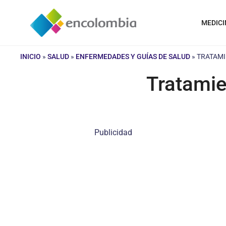
Saltar
al
MEDICI
contenido
INICIO
»
SALUD
»
ENFERMEDADES Y GUÍAS DE SALUD
»
TRATAMI
Tratamie
Publicidad