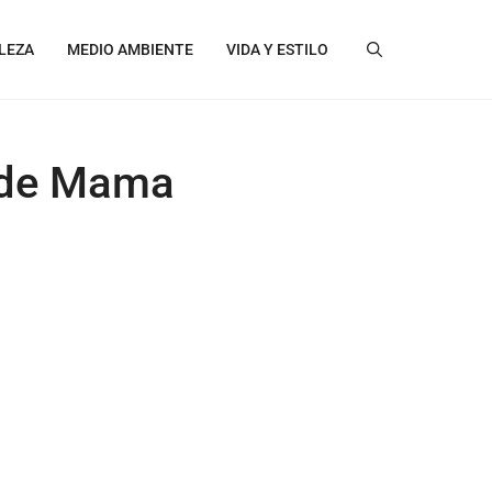
LEZA
MEDIO AMBIENTE
VIDA Y ESTILO
r de Mama