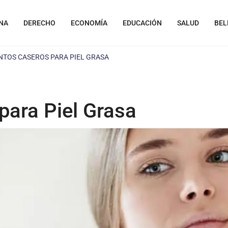
NA
DERECHO
ECONOMÍA
EDUCACIÓN
SALUD
BEL
NTOS CASEROS PARA PIEL GRASA
para Piel Grasa