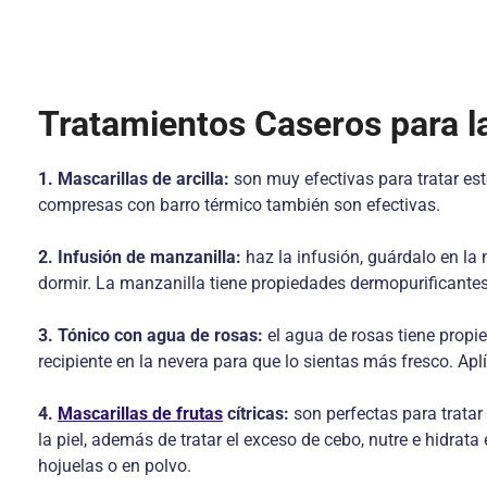
Tratamientos Caseros para la
1. Mascarillas de arcilla:
son muy efectivas para tratar es
compresas con barro térmico también son efectivas.
2. Infusión de manzanilla:
haz la infusión, guárdalo en la 
dormir. La manzanilla tiene propiedades dermopurificantes
3. Tónico con agua de rosas:
el agua de rosas tiene propie
recipiente en la nevera para que lo sientas más fresco. Apl
4.
Mascarillas de frutas
cítricas:
son perfectas para tratar
la piel, además de tratar el exceso de cebo, nutre e hidrat
hojuelas o en polvo.