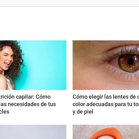
rición capilar: Cómo
Cómo elegir las lentes de 
 las necesidades de tus
color adecuadas para tu to
cles
y de piel