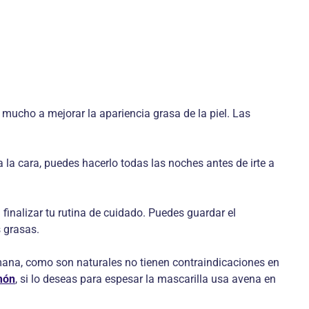
 mucho a mejorar la apariencia grasa de la piel. Las
 la cara, puedes hacerlo todas las noches antes de irte a
finalizar tu rutina de cuidado. Puedes guardar el
s grasas.
emana, como son naturales no tienen contraindicaciones en
món
, si lo deseas para espesar la mascarilla usa avena en