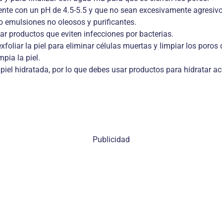
mente con un pH de 4.5-5.5 y que no sean excesivamente agresivo
o emulsiones no oleosos y purificantes.
r productos que eviten infecciones por bacterias.
liar la piel para eliminar células muertas y limpiar los poros 
pia la piel.
el hidratada, por lo que debes usar productos para hidratar acor
Publicidad