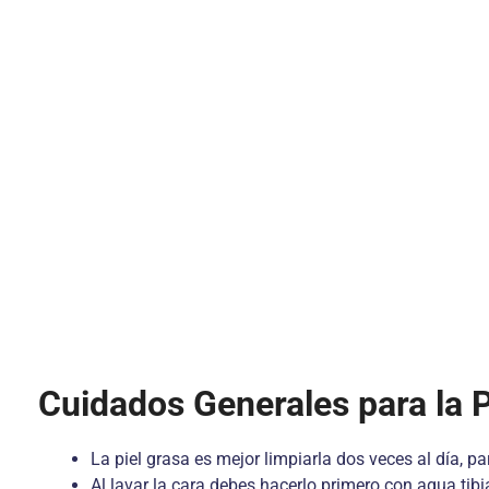
Cuidados Generales para la P
La piel grasa es mejor limpiarla dos veces al día, 
Al lavar la cara debes hacerlo primero con agua tibia