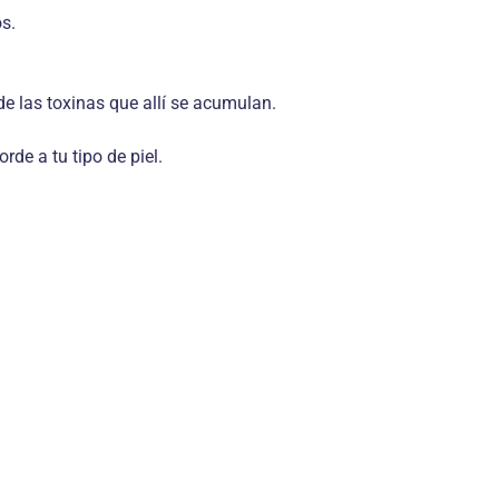
s.
de las toxinas que allí se acumulan.
de a tu tipo de piel.