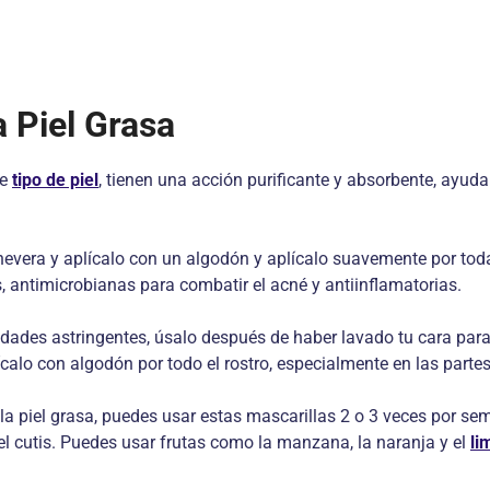
 Piel Grasa
te
tipo de piel
, tienen una acción purificante y absorbente, ayuda
nevera y aplícalo con un algodón y aplícalo suavemente por toda
, antimicrobianas para combatir el acné y antiinflamatorias.
dades astringentes, úsalo después de haber lavado tu cara para 
ícalo con algodón por todo el rostro, especialmente en las parte
 la piel grasa, puedes usar estas mascarillas 2 o 3 veces por s
a el cutis. Puedes usar frutas como la manzana, la naranja y el
li