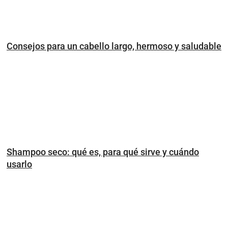
Consejos para un cabello largo, hermoso y saludable
Shampoo seco: qué es, para qué sirve y cuándo
usarlo