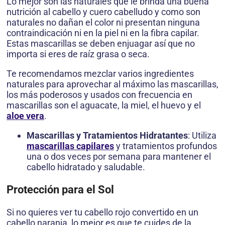
Lo mejor son las naturales que le brinda una buena
nutrición al cabello y cuero cabelludo y como son
naturales no dañan el color ni presentan ninguna
contraindicación ni en la piel ni en la fibra capilar.
Estas mascarillas se deben enjuagar así que no
importa si eres de raíz grasa o seca.
Te recomendamos mezclar varios ingredientes
naturales para aprovechar al máximo las mascarillas,
los más poderosos y usados con frecuencia en
mascarillas son el aguacate, la miel, el huevo y el
aloe vera
.
Mascarillas y Tratamientos Hidratantes
: Utiliza
mascarillas capilares
y tratamientos profundos
una o dos veces por semana para mantener el
cabello hidratado y saludable.
Protección para el Sol
Si no quieres ver tu cabello rojo convertido en un
cabello naranja, lo mejor es que te cuides de la