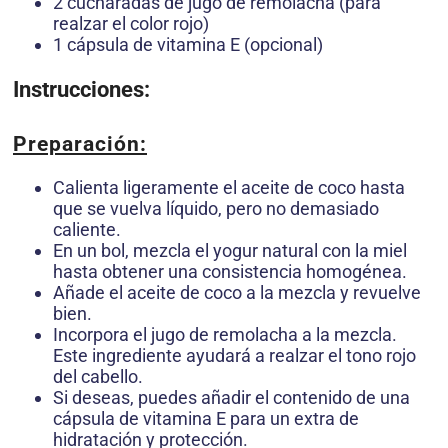
2 cucharadas de jugo de remolacha (para
realzar el color rojo)
1 cápsula de vitamina E (opcional)
Instrucciones:
Preparación
:
Calienta ligeramente el aceite de coco hasta
que se vuelva líquido, pero no demasiado
caliente.
En un bol, mezcla el yogur natural con la miel
hasta obtener una consistencia homogénea.
Añade el aceite de coco a la mezcla y revuelve
bien.
Incorpora el jugo de remolacha a la mezcla.
Este ingrediente ayudará a realzar el tono rojo
del cabello.
Si deseas, puedes añadir el contenido de una
cápsula de vitamina E para un extra de
hidratación y protección.