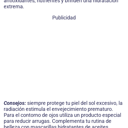
antioxidantes, nutrientes y brinden una hidratación
extrema.
Publicidad
Consejos:
siempre protege tu piel del sol excesivo, la
radiación estimula el envejecimiento prematuro.
Para el contorno de ojos utiliza un producto especial
para reducir arrugas. Complementa tu rutina de
belleza con mascarillas hidratantes de aceites.