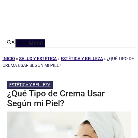
Menú
INICIO
»
SALUD Y ESTÉTICA
»
ESTÉTICA Y BELLEZA
»
¿QUÉ TIPO DE
CREMA USAR SEGÚN MI PIEL?
ESTÉTICA Y BELLEZA
¿Qué Tipo de Crema Usar
Según mi Piel?