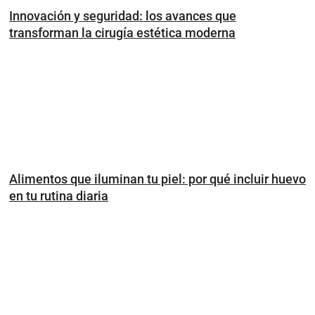
Innovación y seguridad: los avances que
transforman la cirugía estética moderna
Alimentos que iluminan tu piel: por qué incluir huevo
en tu rutina diaria