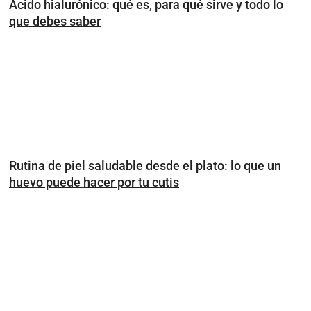
Ácido hialurónico: qué es, para qué sirve y todo lo
que debes saber
Rutina de piel saludable desde el plato: lo que un
huevo puede hacer por tu cutis