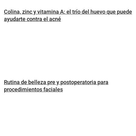
Colina, zinc y vitamina A: el trío del huevo que puede
ayudarte contra el acné
Rutina de belleza pre y postoperatoria para
procedimientos faciales