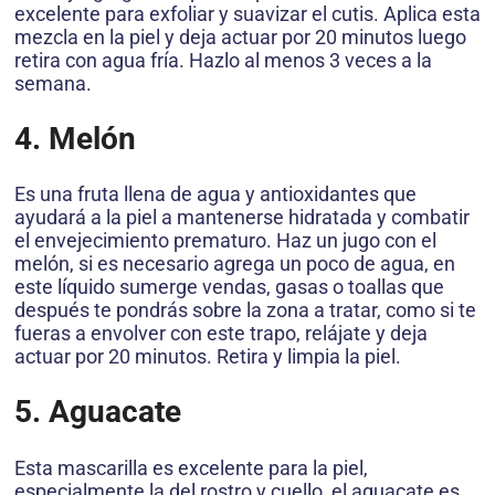
excelente para exfoliar y suavizar el cutis. Aplica esta
mezcla en la piel y deja actuar por 20 minutos luego
retira con agua fría. Hazlo al menos 3 veces a la
semana.
4. Melón
Es una fruta llena de agua y antioxidantes que
ayudará a la piel a mantenerse hidratada y combatir
el envejecimiento prematuro. Haz un jugo con el
melón, si es necesario agrega un poco de agua, en
este líquido sumerge vendas, gasas o toallas que
después te pondrás sobre la zona a tratar, como si te
fueras a envolver con este trapo, relájate y deja
actuar por 20 minutos. Retira y limpia la piel.
5. Aguacate
Esta mascarilla es excelente para la piel,
especialmente la del rostro y cuello, el aguacate es