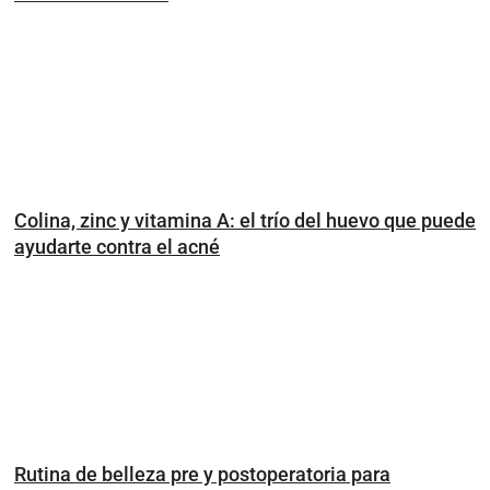
Colina, zinc y vitamina A: el trío del huevo que puede
ayudarte contra el acné
Rutina de belleza pre y postoperatoria para