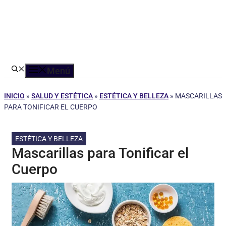
Menú
INICIO
»
SALUD Y ESTÉTICA
»
ESTÉTICA Y BELLEZA
»
MASCARILLAS
PARA TONIFICAR EL CUERPO
ESTÉTICA Y BELLEZA
Mascarillas para Tonificar el
Cuerpo