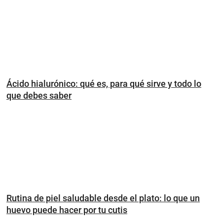
Ácido hialurónico: qué es, para qué sirve y todo lo
que debes saber
Rutina de piel saludable desde el plato: lo que un
huevo puede hacer por tu cutis