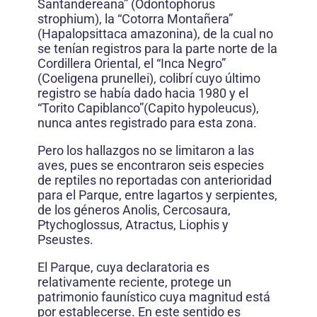
Santandereana” (Odontophorus
strophium), la “Cotorra Montañera”
(Hapalopsittaca amazonina), de la cual no
se tenían registros para la parte norte de la
Cordillera Oriental, el “Inca Negro”
(Coeligena prunellei), colibrí cuyo último
registro se había dado hacia 1980 y el
“Torito Capiblanco”(Capito hypoleucus),
nunca antes registrado para esta zona.
Pero los hallazgos no se limitaron a las
aves, pues se encontraron seis especies
de reptiles no reportadas con anterioridad
para el Parque, entre lagartos y serpientes,
de los géneros Anolis, Cercosaura,
Ptychoglossus, Atractus, Liophis y
Pseustes.
El Parque, cuya declaratoria es
relativamente reciente, protege un
patrimonio faunístico cuya magnitud está
por establecerse. En este sentido es