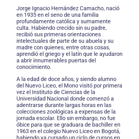
Jorge Ignacio Hernández Camacho, nació
en 1935 en el seno de una familia
profundamente católica y sumamente
culta. Habiendo crecido sin su padre,
recibió sus primeras orientaciones
intelectuales de parte de su abuela y su
madre con quienes, entre otras cosas,
aprendió el griego y el latín que le ayudaron
a abrir innumerables puertas del
conocimiento.
A la edad de doce años, y siendo alumno
del Nuevo Liceo, el Mono visitó por primera
vez el Instituto de Ciencias de la
Universidad Nacional donde comenzó a
adentrarse durante largas horas en las
colecciones zoológicas a expensas de la
jornada escolar. Ello sin embargo, no fue
óbice para que se graduara de bachiller en
1963 en el colegio Nuevo Liceo en Bogotá,
habiendo ya cursado un ciclo de cursos en