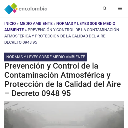
Saltar
Me
al
contenido
INICIO
»
MEDIO AMBIENTE
»
NORMAS Y LEYES SOBRE MEDIO
AMBIENTE
»
PREVENCIÓN Y CONTROL DE LA CONTAMINACIÓN
ATMOSFÉRICA Y PROTECCIÓN DE LA CALIDAD DEL AIRE –
DECRETO 0948 95
NORMAS Y LEYES SOBRE MEDIO AMBIENTE
Prevención y Control de la
Contaminación Atmosférica y
Protección de la Calidad del Aire
– Decreto 0948 95