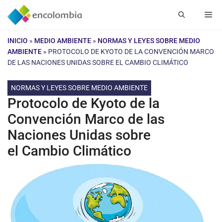
Saltar
Me
al
contenido
INICIO
»
MEDIO AMBIENTE
»
NORMAS Y LEYES SOBRE MEDIO
AMBIENTE
»
PROTOCOLO DE KYOTO DE LA CONVENCIÓN MARCO
DE LAS NACIONES UNIDAS SOBRE EL CAMBIO CLIMÁTICO
NORMAS Y LEYES SOBRE MEDIO AMBIENTE
Protocolo de Kyoto de la
Convención Marco de las
Naciones Unidas sobre
el Cambio Climático