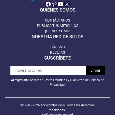
Facebook
Pinterest
YouTube
X
QUIÉNES SOMOS
CONTÁCTANOS
PUBLICA TUS ARTÍCULOS
QUIENES SOMOS
NUESTRA RED DE SITIOS
TURISMO
RECETAS
SUSCRÍBETE
Al registrarte, aceptas nuestros términos y el acuerdo de Política de
Privacidad.
©1998 - 2026 encolombia.com. Todos los derechos
reservados.
Política de privacidad