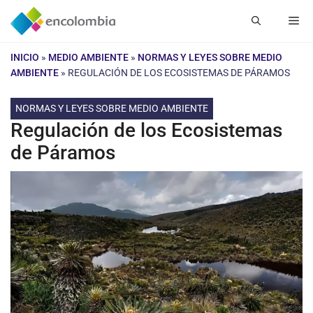
Saltar
Me
al
contenido
INICIO
»
MEDIO AMBIENTE
»
NORMAS Y LEYES SOBRE MEDIO
AMBIENTE
»
REGULACIÓN DE LOS ECOSISTEMAS DE PÁRAMOS
NORMAS Y LEYES SOBRE MEDIO AMBIENTE
Regulación de los Ecosistemas
de Páramos