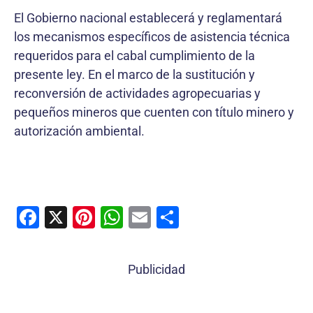
El Gobierno nacional establecerá y reglamentará
los mecanismos específicos de asistencia técnica
requeridos para el cabal cumplimiento de la
presente ley. En el marco de la sustitución y
reconversión de actividades agropecuarias y
pequeños mineros que cuenten con título minero y
autorización ambiental.
F
X
Pi
W
E
C
a
nt
h
m
o
c
er
at
ai
m
Publicidad
e
e
s
l
p
b
st
A
ar