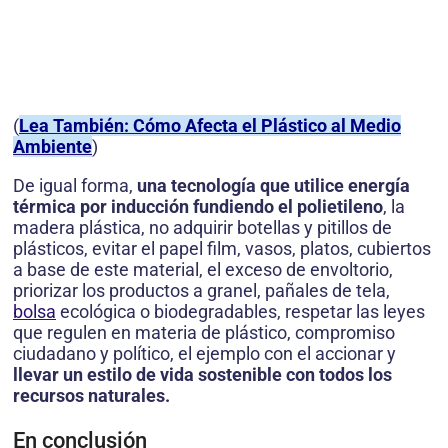
(
Lea También: Cómo Afecta el Plástico al Medio
Ambiente
)
De igual forma,
una tecnología que utilice energía
térmica por inducción fundiendo el polietileno
, la
madera plástica, no adquirir botellas y pitillos de
plásticos, evitar el papel film, vasos, platos, cubiertos
a base de este material, el exceso de envoltorio,
priorizar los productos a granel, pañales de tela,
bolsa
ecológica o biodegradables, respetar las leyes
que regulen en materia de plástico, compromiso
ciudadano y político, el ejemplo con el accionar y
llevar un estilo de vida sostenible con todos los
recursos naturales.
En conclusión