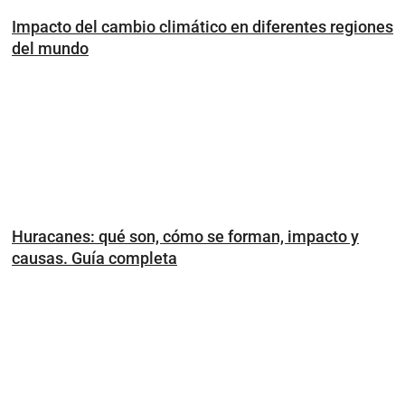
Impacto del cambio climático en diferentes regiones
del mundo
Huracanes: qué son, cómo se forman, impacto y
causas. Guía completa