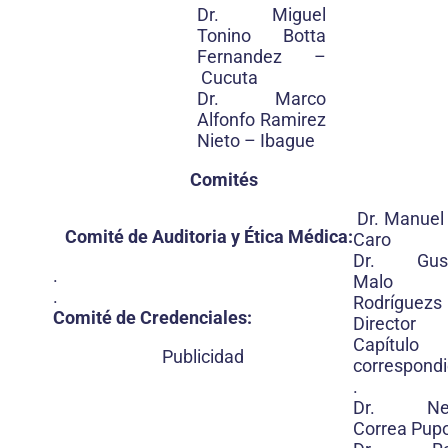
Dr. Miguel
Tonino Botta
Fernandez –
Cucuta
Dr. Marco
Alfonfo Ramirez
Nieto – Ibague
Comités
Dr. Manuel
Comité de Auditoria y Ética Médica:
Caro
Dr. Gust
.
Malo
.
Rodríguezs
Comité de Credenciales:
Director
Capítulo
Publicidad
correspond
.
Dr. Nel
Correa Pup