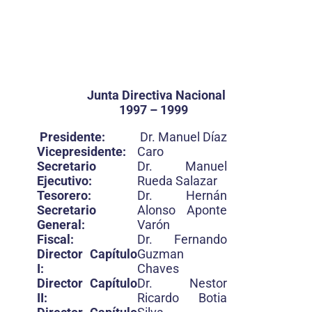
Junta Directiva Nacional
1997 – 1999
Presidente:
Dr. Manuel Díaz
Vicepresidente:
Caro
Secretario
Dr. Manuel
Ejecutivo:
Rueda Salazar
Tesorero:
Dr. Hernán
Secretario
Alonso Aponte
General:
Varón
Fiscal:
Dr. Fernando
Director Capítulo
Guzman
I:
Chaves
Director Capítulo
Dr. Nestor
II:
Ricardo Botia