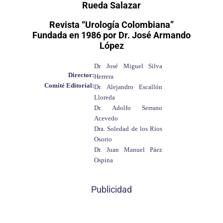
Rueda Salazar
Revista “Urología Colombiana”
Fundada en 1986 por Dr. José Armando
López
Dr. José Miguel Silva
Director:
Herrera
Comité Editorial:
Dr. Alejandro Escallón
Lloreda
Dr. Adolfo Serrano
Acevedo
Dra. Soledad de los Ríos
Osorio
Dr. Juan Manuel Páez
Ospina
Publicidad