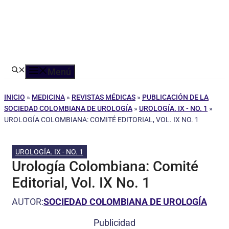
Menú
INICIO
»
MEDICINA
»
REVISTAS MÉDICAS
»
PUBLICACIÓN DE LA
SOCIEDAD COLOMBIANA DE UROLOGÍA
»
UROLOGÍA. IX - NO. 1
»
UROLOGÍA COLOMBIANA: COMITÉ EDITORIAL, VOL. IX NO. 1
UROLOGÍA. IX - NO. 1
Urología Colombiana: Comité
Editorial, Vol. IX No. 1
AUTOR:
SOCIEDAD COLOMBIANA DE UROLOGÍA
Publicidad