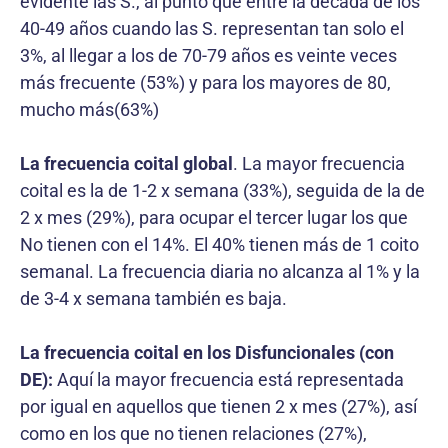
evidente las S., al punto que entre la década de los
40-49 años cuando las S. representan tan solo el
3%, al llegar a los de 70-79 años es veinte veces
más frecuente (53%) y para los mayores de 80,
mucho más(63%)
La frecuencia coital global
. La mayor frecuencia
coital es la de 1-2 x semana (33%), seguida de la de
2 x mes (29%), para ocupar el tercer lugar los que
No tienen con el 14%. El 40% tienen más de 1 coito
semanal. La frecuencia diaria no alcanza al 1% y la
de 3-4 x semana también es baja.
La frecuencia coital en los Disfuncionales (con
DE):
Aquí la mayor frecuencia está representada
por igual en aquellos que tienen 2 x mes (27%), así
como en los que no tienen relaciones (27%),