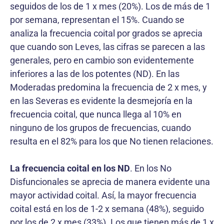
seguidos de los de 1 x mes (20%). Los de más de 1
por semana, representan el 15%. Cuando se
analiza la frecuencia coital por grados se aprecia
que cuando son Leves, las cifras se parecen a las
generales, pero en cambio son evidentemente
inferiores a las de los potentes (ND). En las
Moderadas predomina la frecuencia de 2 x mes, y
en las Severas es evidente la desmejoría en la
frecuencia coital, que nunca llega al 10% en
ninguno de los grupos de frecuencias, cuando
resulta en el 82% para los que No tienen relaciones.
La frecuencia coital en los ND
. En los No
Disfuncionales se aprecia de manera evidente una
mayor actividad coital. Así, la mayor frecuencia
coital está en los de 1-2 x semana (48%), seguido
por los de 2 x mes (33%). Los que tienen más de 1 x