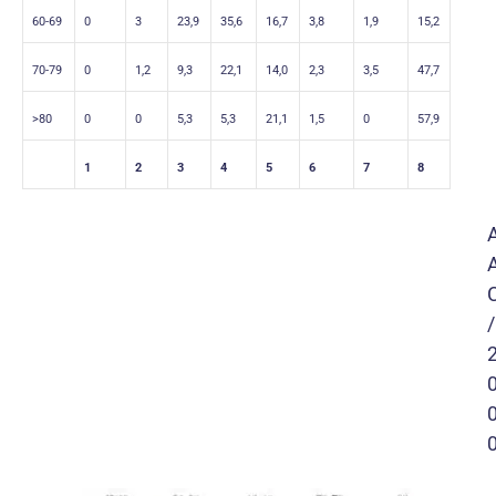
60-69
0
3
23,9
35,6
16,7
3,8
1,9
15,2
70-79
0
1,2
9,3
22,1
14,0
2,3
3,5
47,7
>80
0
0
5,3
5,3
21,1
1,5
0
57,9
1
2
3
4
5
6
7
8
/