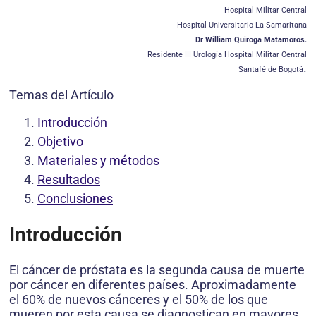
Hospital Militar Central
Hospital Universitario La Samaritana
Dr William Quiroga Matamoros.
Residente III Urología Hospital Militar Central
.
Santafé de Bogotá
Temas del Artículo
Introducción
Objetivo
Materiales y métodos
Resultados
Conclusiones
Introducción
El cáncer de próstata es la segunda causa de muerte
por cáncer en diferentes países. Aproximadamente
el 60% de nuevos cánceres y el 50% de los que
mueren por esta causa se diagnostican en mayores