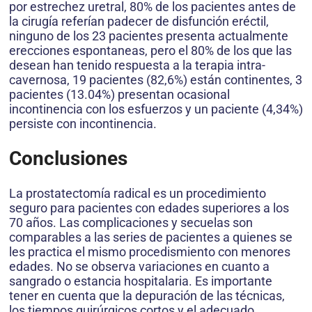
por estrechez uretral, 80% de los pacientes antes de
la cirugía referían padecer de disfunción eréctil,
ninguno de los 23 pacientes presenta actualmente
erecciones espontaneas, pero el 80% de los que las
desean han tenido respuesta a la terapia intra­
cavernosa, 19 pacientes (82,6%) están continentes, 3
pacientes (13.04%) presentan ocasional
incontinencia con los esfuerzos y un paciente (4,34%)
persiste con incontinencia.
Conclusiones
La prostatectomía radical es un procedimiento
seguro para pacientes con edades superiores a los
70 años. Las complicaciones y secuelas son
comparables a las series de pacientes a quienes se
les practica el mismo procedismiento con menores
edades. No se observa variaciones en cuanto a
sangrado o estancia hospitalaria. Es importante
tener en cuenta que la depuración de las técnicas,
los tiempos quirúrgicos cortos y el adecuado