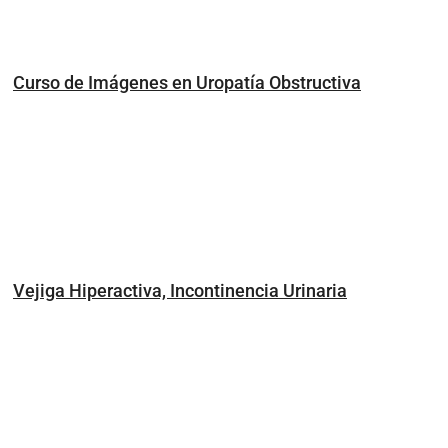
Curso de Imágenes en Uropatía Obstructiva
Vejiga Hiperactiva, Incontinencia Urinaria