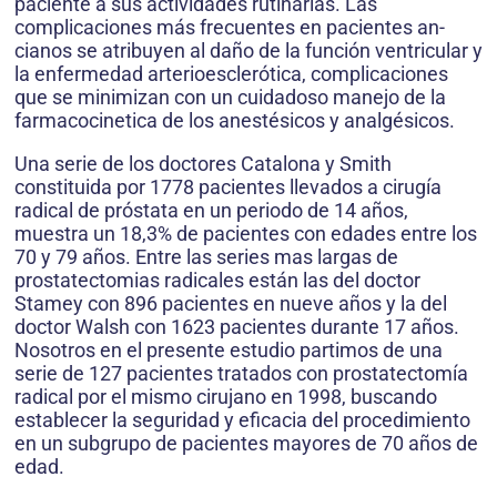
paciente a sus actividades rutinarias. Las
complicaciones más frecuentes en pacientes an­
cianos se atribuyen al daño de la función ven­tricular y
la enfermedad arterio­escle­rótica, complicaciones
que se minimizan con un cuidadoso manejo de la
farma­co­cine­tica de los anestésicos y analgésicos.
Una serie de los doctores Catalona y Smith
constituida por 1778 pacientes llevados a cirugía
radical de próstata en un periodo de 14 años,
muestra un 18,3% de pacientes con edades entre los
70 y 79 años. Entre las series mas largas de
prostatec­tomias radicales están las del doctor
Stamey con 896 pacientes en nueve años y la del
doctor Walsh con 1623 pacientes durante 17 años.
Nosotros en el presente estudio partimos de una
serie de 127 pacientes tratados con pros­tatectomía
radical por el mismo cirujano en 1998, buscando
establecer la seguridad y eficacia del procedimiento
en un subgrupo de pacientes mayores de 70 años de
edad.