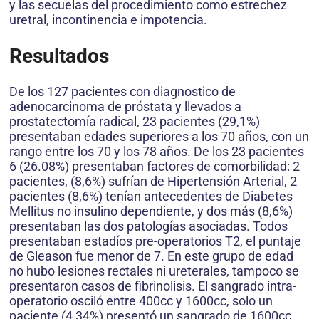
y las secuelas del procedimiento como estrechez
uretral, incontinencia e impotencia.
Resultados
De los 127 pacientes con diagnostico de
adenocarcinoma de próstata y llevados a
prostatectomía radical, 23 pacientes (29,1%)
presentaban edades superiores a los 70 años, con un
rango entre los 70 y los 78 años. De los 23 pacientes
6 (26.08%) presentaban factores de comorbilidad: 2
pacientes, (8,6%) sufrían de Hipertensión Arterial, 2
pacientes (8,6%) tenían antecedentes de Diabetes
Mellitus no insulino dependiente, y dos más (8,6%)
presentaban las dos patologías asociadas. Todos
presentaban estadíos pre-opera­torios T2, el puntaje
de Gleason fue menor de 7. En este grupo de edad
no hubo lesiones rectales ni ureterales, tampoco se
presentaron casos de fibrinolisis. El sangrado intra­
operatorio osciló entre 400cc y 1600cc, solo un
paciente (4,34%) presentó un sangrado de 1600cc