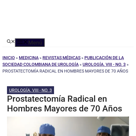
Menú
INICIO
»
MEDICINA
»
REVISTAS MÉDICAS
»
PUBLICACIÓN DE LA
SOCIEDAD COLOMBIANA DE UROLOGÍA
»
UROLOGÍA. VIII - NO. 3
»
PROSTATECTOMÍA RADICAL EN HOMBRES MAYORES DE 70 AÑOS
UROLOGÍA. VIII - NO. 3
Prostatectomía Radical en
Hombres Mayores de 70 Años