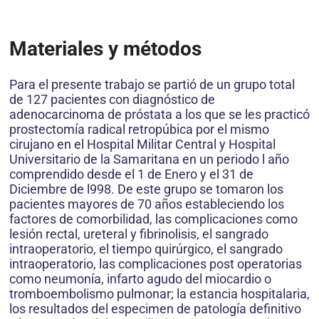
Materiales y métodos
Para el presente trabajo se partió de un grupo total
de 127 pacientes con diagnóstico de
adenocarcinoma de próstata a los que se les practicó
prostectomía radical retropúbica por el mismo
cirujano en el Hospital Militar Central y Hospital
Universitario de la Sama­ritana en un periodo l año
comprendido desde el 1 de Enero y el 31 de
Diciembre de l998. De este grupo se tomaron los
pacientes mayores de 70 años estableciendo los
factores de comorbilidad, las complicaciones como
lesión rectal, ureteral y fibrinolisis, el sangrado
intraoperatorio, el tiempo quirúrgico, el sangrado
intraoperatorio, las complicaciones post ­operatorias
como neumonía, infarto agudo del miocardio o
tromboembo­lismo pul­monar; la estancia hospitalaria,
los resultados del especimen de patología definitivo