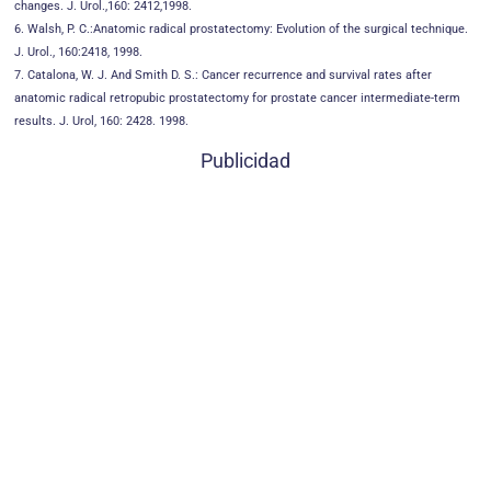
changes. J. Urol.,160: 2412,1998.
6. Walsh, P. C.:Anatomic radical prostatectomy: Evolution of the surgical technique.
J. Urol., 160:2418, 1998.
7. Catalona, W. J. And Smith D. S.: Cancer recurrence and survival rates after
anatomic radical retropubic prostatectomy for prostate cancer intermediate-term
results. J. Urol, 160: 2428. 1998.
Publicidad