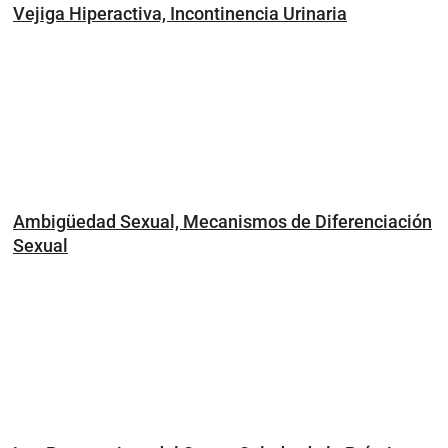
Vejiga Hiperactiva, Incontinencia Urinaria
Ambigüedad Sexual, Mecanismos de Diferenciación
Sexual