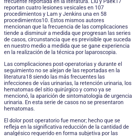
frecuente reportada en la literatura. Liu y Paek17
reportan cuatro lesiones vesicales en 107
procedimientos y Lam y Jenkins una en 58
procedimientos10. Estos mismos autores
mencionan que la frecuencia de las complicaciones
tiende a disminuir a medida que progresan las series
de casos, circunstancia que es previsible que suceda
en nuestro medio a medida que se gane experiencia
en la realización de la técnica por laparoscopia.
Las complicaciones post-operatorias y durante el
seguimiento no se alejan de las reportadas en la
literatura18 siendo las más frecuentes las
infecciones de vías urinarias, la retención urinaria, los
hematomas del sitio quirúrgico y como ya se
mencionó, la aparición de sintomatología de urgencia
urinaria. En esta serie de casos no se presentaron
hematomas.
El dolor post operatorio fue menor; hecho que se
refleja en la significativa reducción de la cantidad de
analgésico requerido en forma subjetiva por las