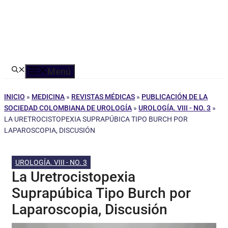
Menú
INICIO
»
MEDICINA
»
REVISTAS MÉDICAS
»
PUBLICACIÓN DE LA
SOCIEDAD COLOMBIANA DE UROLOGÍA
»
UROLOGÍA. VIII - NO. 3
»
LA URETROCISTOPEXIA SUPRAPÚBICA TIPO BURCH POR
LAPAROSCOPIA, DISCUSIÓN
UROLOGÍA. VIII - NO. 3
La Uretrocistopexia
Suprapúbica Tipo Burch por
Laparoscopia, Discusión