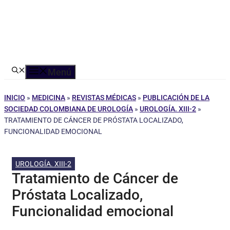
Menú
INICIO
»
MEDICINA
»
REVISTAS MÉDICAS
»
PUBLICACIÓN DE LA
SOCIEDAD COLOMBIANA DE UROLOGÍA
»
UROLOGÍA. XIII-2
»
TRATAMIENTO DE CÁNCER DE PRÓSTATA LOCALIZADO,
FUNCIONALIDAD EMOCIONAL
UROLOGÍA. XIII-2
Tratamiento de Cáncer de
Próstata Localizado,
Funcionalidad emocional