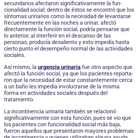
secundarios afectaron significativamente la fun­
cionalidad social; dentro de éstos se encontró que los
síntomas urinarios como la necesidad de levantarse
frecuentemente en las noches a orinar, afectó
directamente la función social, podría pensarse que
lo anterior, al interferir en el descanso de las
personas, producía desaliento y esto impedía hasta
cierto punto el desempeño normal de las actividades
sociales.
Así mismo, la
urgencia urinaria
fue otro aspecto que
afectó la función social, ya que los pacientes reporta­
ron que la necesidad de estar constantemente cerca
a un baño les impedía involucrarse de la misma
forma en actividades sociales después del
tratamiento.
La incontinencia urinaria también se relacionó
significativamente con esta función, pues se vio que
los pacientes con funcionalidad social más baja,
fueron aquellos que presentaron mayores problemas
de incon­tinencia y quienes utilizaban alguna ayuda