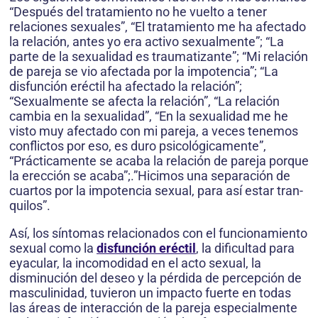
“Después del tratamiento no he vuelto a tener
relaciones sexuales”, “El tratamiento me ha afectado
la relación, antes yo era activo sexualmente”; “La
parte de la sexualidad es traumatizante”; “Mi relación
de pareja se vio afectada por la impo­tencia”; “La
disfunción eréctil ha afectado la relación”;
“Sexualmente se afecta la relación”, “La relación
cambia en la sexualidad”, “En la sexualidad me he
visto muy afectado con mi pareja, a veces tenemos
conflictos por eso, es duro psicológicamente”,
“Prácticamente se acaba la relación de pareja porque
la erección se acaba”;.”Hicimos una separación de
cuartos por la impotencia sexual, para así estar tran­
quilos”.
Así, los síntomas relacionados con el funcionamiento
sexual como la
disfunción eréctil
, la dificultad para
eyacular, la incomodi­dad en el acto sexual, la
disminución del deseo y la pérdida de percepción de
masculinidad, tuvieron un impacto fuerte en todas
las áreas de interacción de la pareja especialmente