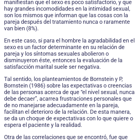
manifiestan que el sexo es poco sa­tisfactorio, y que
hay grandes incomodidades en la intimidad sexual,
son los mismos que informan que las cosas con la
pareja después del tratamiento nunca o raramente
van bien (8%).
En este caso, si para el hombre la agra­dabilidad en el
sexo es un factor determinante en su relación de
pareja y los síntomas sexua­les abolieron o
disminuyeron éste, entonces la evaluación de la
satisfacción marital suele ser negativa.
Tal sentido, los planteamientos de Bornstein y P,
Bornstein (1986) sobre las ex­pectativas o creencias
de las personas acerca de que “el nivel sexual, nunca
debe decaer”, acarrea frustraciones personales que
de no ma­nejarse adecuadamente en la pareja,
facilitan el deterioro de la relación. De esta manera,
se da un choque de expectativas con lo que quiere o
espera el paciente y la realidad.
Otra de las correlaciones que se encontró, fue que