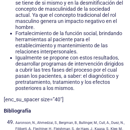
se tiene de si mismo y en la des­mitificación del
concepto de masculinidad de la sociedad
actual. Ya que el concepto tradicional del rol
masculino genera un impacto negativo en el
hombre.
Fortalecimiento de la función social, brin­dando
herramientas al paciente para el
establecimiento y mantenimiento de las
relaciones interpersonales.
Igualmente se propone con estos resultados,
desarrollar programas de intervención di­rigidos
a cubrir las tres fases del proceso por el cual
pasan los pacientes, a saber: el diagnóstico y
pretratamiento, tratamiento y los efectos
posteriores a los mismos.
[enc_su_spacer size=”40″]
Bibliografía
Aaronson, N., Ahmedzai, S., Bergman, B., Bullinger, M., Cull, A., Duez, N.,
Filiberti, A., Flechtner, H., Fleishman, S., de Haes, J., Kaasa, S., Klee, M.,