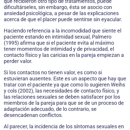
que recibieron otro tipo de tratamientos, puede
dificultárse­les, sin embargo, ésta se asocio con
ansiedad psicológica, a pesar de las explicaciones
acerca de que el placer puede sentirse sin eyacular.
Haciendo referencia a la incomodidad que siente el
paciente estando en intimidad sexual, Palmero
(1995) afirma que si el paciente evita al máximo
tener momentos de intimidad y de privacidad, el
contacto físico y las caricias en la pareja empiezan a
perder valor.
Si los contactos no tienen valor, es como si
estuvieran ausentes. Este es un aspecto que hay que
tratar con el paciente ya que como lo sugieren Weihs
y cols (2002), las necesidades de contacto físico, y
las relaciones sexuales se deben satisfacer por los
miembros de la pareja para que se de un pro­ceso de
adaptación adecuado, de lo contrario, se
desencadenan conflictos.
Al parecer, la incidencia de los síntomas sexuales en