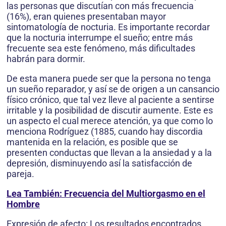
las personas que discutían con más frecuencia
(16%), eran quienes presentaban mayor
sintomatología de nocturia. Es impor­tante recordar
que la nocturia interrumpe el sueño; entre más
frecuente sea este fenómeno, más dificultades
habrán para dormir.
De esta manera puede ser que la persona no tenga
un sueño reparador, y así se de origen a un cansancio
físico crónico, que tal vez lleve al paciente a sentirse
irritable y la posibilidad de discutir aumente. Este es
un aspecto el cual merece atención, ya que como lo
men­ciona Rodríguez (1885, cuando hay discordia
mantenida en la relación, es posible que se
presenten conductas que llevan a la ansiedad y a la
depresión, disminuyendo así la satis­facción de
pareja.
Lea También: Frecuencia del Multiorgasmo en el
Hombre
Expresión de afecto: Los resultados encon­trados