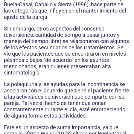
Buela-Ca­sal, Caballo y Sierra (1996), hace parte de
las categorías que influyen en el mantenimiento del
ajuste de la pareja.
Sin embargo, otros aspectos del consenso
(diversiones, cantidad de tiempo a pasar jun­tos y
manejo del tiempo libre) se relacionaron con algunos
de los efectos secundarios de los tratamientos. Se
vio que los pacientes que se encontraron en niveles
pésimos o bajos “de acuerdo” en los asuntos
mencionados, eran quienes presentaban alta
sintomatología.
La polaquiuria y las ayudas para la in­continencia se
asociaron con el acuerdo que tiene el paciente frente
a las actividades de diversión que comparte con su
pareja. Tal vez el hecho de tener que orinar
constantemente durante el día, esté entorpeciendo
de alguna forma estas actividades.
Este es un aspecto de suma importancia, ya que
como lo afirma Weiss (1978) citado por Buela-Casal,