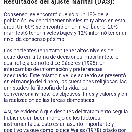
Resultados del ajuste marital (DAS):
Consenso: se encontró que sólo un 18% de la
población, evidenció tener niveles muy altos en esta
área. Un 50% se encontró en un nivel bueno, 20%
manifestó tener niveles bajos y 12% informó tener un
nivel de consenso pésimo.
Los pacientes reportaron tener altos ni­veles de
acuerdo en la toma de decisiones importantes, lo
cual refleja como lo dice Cá­ceres (1996), un
intercambio de información y preferencias
adecuado. Este mismo nivel de acuerdo se presentó
en el manejo del dinero, las cuestiones religiosas, las
amistades, la fi­losofía de la vida, los
convencionalismos, los objetivos, fines y valores y en
la realización de las tareas domésticas.
Así, se evidenció que después del tratamiento seguía
habiendo un buen manejo de los factores
instrumentales; esto es un asunto importante y
positivo ya que como lo dice Weiss (1978) citado por