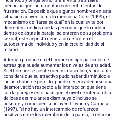
incómodo y ten­ga temor a enfrentarse a tales
creencias que incrementan sus sentimientos de
frustración. Es posible que algunos hombres en esta
situa­ción activen como lo menciona Corsi (1999), el
mecanismo de “farsa sexual” en la cual evita por
diferentes medios que las personas que lo rodean
dentro de éstas la pareja, se enteren de su problema
sexual; este aspecto genera un déficit en el
autoestima del individuo y en la credibilidad de sí
mismo.
Además produce en el hombre un tipo particular de
estrés que puede aumentar los niveles de ansiedad.
Si el hombre se siente menos masculino, y por tanto
considera que su atractivo pudo haber disminuido e
incluso haberse perdido, puede desencadenarse una
desmotivación respecto a la interacción que tiene
con la pareja y esto hace que el nivel de intercambio
de ideas estimulantes disminuya o incluso se
ausente y como bien concluyen Llavona y Carrasco
(1997), “si no hay un intercambio de refuerzos
positivos entre los miembros de la pareja, la relación