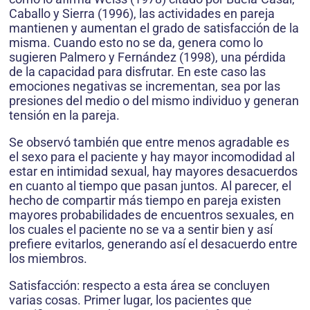
Caballo y Sierra (1996), las actividades en pareja
man­tienen y aumentan el grado de satisfacción de la
misma. Cuando esto no se da, genera como lo
sugieren Palmero y Fernández (1998), una pérdida
de la capacidad para disfrutar. En este caso las
emociones negativas se incrementan, sea por las
presiones del medio o del mismo individuo y generan
tensión en la pareja.
Se observó también que entre menos agra­dable es
el sexo para el paciente y hay mayor incomodidad al
estar en intimidad sexual, hay mayores desacuerdos
en cuanto al tiempo que pasan juntos. Al parecer, el
hecho de compartir más tiempo en pareja existen
mayores proba­bilidades de encuentros sexuales, en
los cuales el paciente no se va a sentir bien y así
prefiere evitarlos, generando así el desacuerdo entre
los miembros.
Satisfacción: respecto a esta área se con­cluyen
varias cosas. Primer lugar, los pa­cientes que