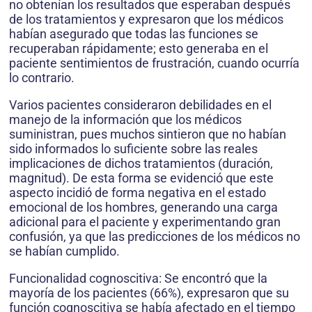
no obtenían los resultados que espe­raban después
de los tratamientos y expresaron que los médicos
habían asegurado que todas las funciones se
recuperaban rápidamente; esto generaba en el
paciente sentimientos de frustración, cuando ocurría
lo contrario.
Varios pacientes consideraron debilidades en el
manejo de la información que los médicos
suministran, pues muchos sintieron que no habían
sido informados lo suficiente sobre las reales
implicaciones de dichos tratamien­tos (duración,
magnitud). De esta forma se evidenció que este
aspecto incidió de forma negativa en el estado
emocional de los hom­bres, generando una carga
adicional para el paciente y experimentando gran
confusión, ya que las predicciones de los médicos no
se habían cumplido.
Funcionalidad cognoscitiva: Se encontró que la
mayoría de los pacientes (66%), expre­saron que su
función cognoscitiva se había afectado en el tiempo