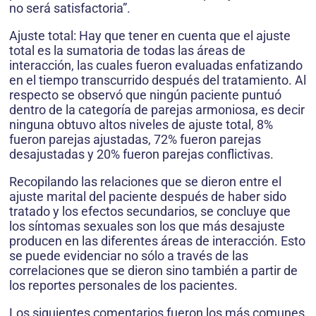
no será satisfactoria”.
Ajuste total: Hay que tener en cuenta que el ajuste
total es la sumatoria de todas las áreas de
interacción, las cuales fueron evaluadas en­fatizando
en el tiempo transcurrido después del tratamiento. Al
respecto se observó que ningún paciente puntuó
dentro de la categoría de parejas armoniosa, es decir
ninguna obtuvo altos niveles de ajuste total, 8%
fueron parejas ajustadas, 72% fueron parejas
desajustadas y 20% fueron parejas conflictivas.
Recopilando las relaciones que se dieron entre el
ajuste marital del paciente después de haber sido
tratado y los efectos secundarios, se concluye que
los síntomas sexuales son los que más desajuste
producen en las diferentes áreas de interacción. Esto
se puede eviden­ciar no sólo a través de las
correlaciones que se dieron sino también a partir de
los reportes personales de los pacientes.
Los siguientes co­mentarios fueron los más comunes