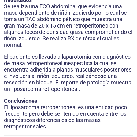
Se realiza una ECO abdominal que evidencia una
masa dependiente de riñón izquierdo por lo cual se
toma un TAC abdómino pélvico que muestra una
gran masa de 20 x 15 cm en retroperitoneo con
algunos focos de densidad grasa comprometiendo el
riñón izquierdo. Se realiza RX de tórax el cual es
normal.
El paciente es llevado a laparotomía con diagnóstico
de masa retroperitoneal inespecífica la cual se
encuentra adherida a planos musculares posteriores
e involucra al riñón izquierdo, realizándose una
resección en bloque. El reporte de patología muestra
un liposarcoma retroperitoneal.
Conclusiones
El liposarcoma retroperitoneal es una entidad poco
frecuente pero debe ser tenido en cuenta entre los
diagnósticos diferenciales de las masas
retroperitoneales.