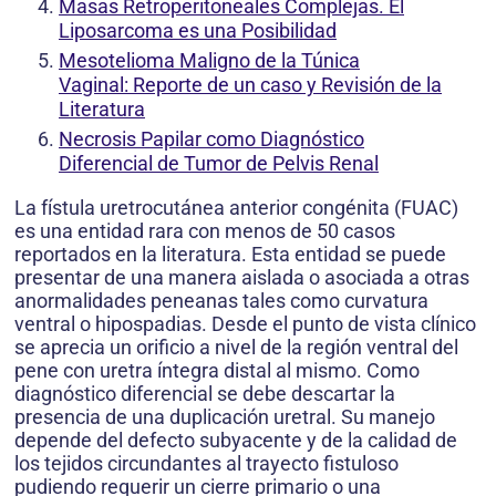
Masas Retroperitoneales Complejas. El
Liposarcoma es una Posibilidad
Mesotelioma Maligno de la Túnica
Vaginal: Reporte de un caso y Revisión de la
Literatura
Necrosis Papilar como Diagnóstico
Diferencial de Tumor de Pelvis Renal
La fístula uretrocutánea anterior congénita (FUAC)
es una entidad rara con menos de 50 casos
reportados en la literatura. Esta entidad se puede
presentar de una manera aislada o asociada a otras
anormalidades peneanas tales como curvatura
ventral o hipospadias. Desde el punto de vista clínico
se aprecia un orificio a nivel de la región ventral del
pene con uretra íntegra distal al mismo. Como
diagnóstico diferencial se debe descartar la
presencia de una duplicación uretral. Su manejo
depende del defecto subyacente y de la calidad de
los tejidos circundantes al trayecto fistuloso
pudiendo requerir un cierre primario o una