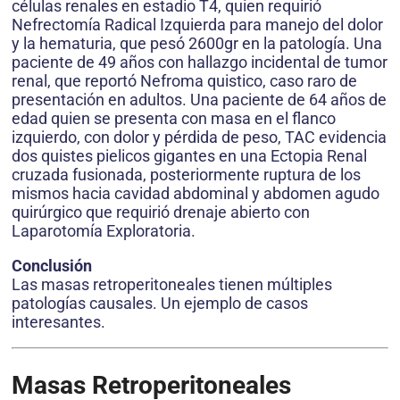
células renales en estadio T4, quien requirió
Nefrectomía Radical Izquierda para manejo del dolor
y la hematuria, que pesó 2600gr en la patología. Una
paciente de 49 años con hallazgo incidental de tumor
renal, que reportó Nefroma quistico, caso raro de
presentación en adultos. Una paciente de 64 años de
edad quien se presenta con masa en el flanco
izquierdo, con dolor y pérdida de peso, TAC evidencia
dos quistes pielicos gigantes en una Ectopia Renal
cruzada fusionada, posteriormente ruptura de los
mismos hacia cavidad abdominal y abdomen agudo
quirúrgico que requirió drenaje abierto con
Laparotomía Exploratoria.
Conclusión
Las masas retroperitoneales tienen múltiples
patologías causales. Un ejemplo de casos
interesantes.
Masas Retroperitoneales