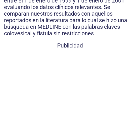
entre el 1 de enero de 1999 y 1 de enero de 2001
evaluando los datos clínicos relevantes. Se
comparan nuestros resultados con aquellos
reportados en la literatura para lo cual se hizo una
búsqueda en MEDLINE con las palabras claves
colovesical y fístula sin restricciones.
Publicidad