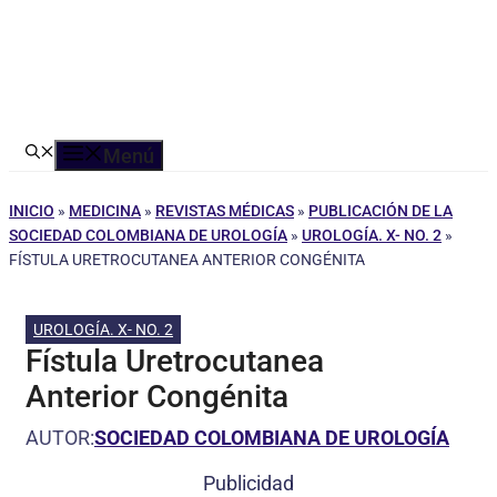
Menú
INICIO
»
MEDICINA
»
REVISTAS MÉDICAS
»
PUBLICACIÓN DE LA
SOCIEDAD COLOMBIANA DE UROLOGÍA
»
UROLOGÍA. X- NO. 2
»
FÍSTULA URETROCUTANEA ANTERIOR CONGÉNITA
UROLOGÍA. X- NO. 2
Fístula Uretrocutanea
Anterior Congénita
AUTOR:
SOCIEDAD COLOMBIANA DE UROLOGÍA
Publicidad