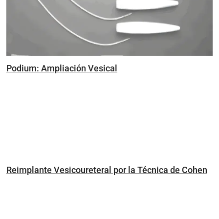
Podium: Ampliación Vesical
Reimplante Vesicoureteral por la Técnica de Cohen