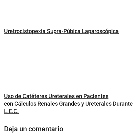
Uretrocistopexia Supra-Púbica Laparoscópica
Uso de Catéteres Ureterales en Pacientes
con Cálculos Renales Grandes y Ureterales Durante
L.E.C.
Deja un comentario