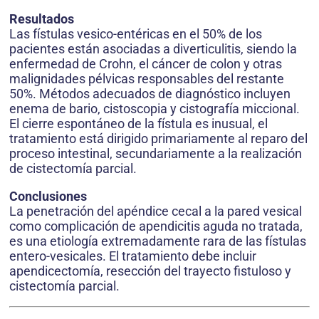
Resultados
Las fístulas vesico-entéricas en el 50% de los
pacientes están asociadas a diverticulitis, siendo la
enfermedad de Crohn, el cáncer de colon y otras
malignidades pélvicas responsables del restante
50%. Métodos adecuados de diagnóstico incluyen
enema de bario, cistoscopia y cistografía miccional.
El cierre espontáneo de la fístula es inusual, el
tratamiento está dirigido primariamente al reparo del
proceso intestinal, secundariamente a la realización
de cistectomía parcial.
Conclusiones
La penetración del apéndice cecal a la pared vesical
como complicación de apendicitis aguda no tratada,
es una etiología extremadamente rara de las fístulas
entero-vesicales. El tratamiento debe incluir
apendicectomía, resección del trayecto fistuloso y
cistectomía parcial.