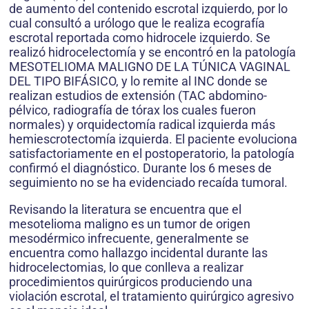
de aumento del contenido escrotal izquierdo, por lo
cual consultó a urólogo que le realiza ecografía
escrotal reportada como hidrocele izquierdo. Se
realizó hidrocelectomía y se encontró en la patología
MESOTELIOMA MALIGNO DE LA TÚNICA VAGINAL
DEL TIPO BIFÁSICO, y lo remite al INC donde se
realizan estudios de extensión (TAC abdomino-
pélvico, radiografía de tórax los cuales fueron
normales) y orquidectomía radical izquierda más
hemiescrotectomía izquierda. El paciente evoluciona
satisfactoriamente en el postoperatorio, la patología
confirmó el diagnóstico. Durante los 6 meses de
seguimiento no se ha evidenciado recaída tumoral.
Revisando la literatura se encuentra que el
mesotelioma maligno es un tumor de origen
mesodérmico infrecuente, generalmente se
encuentra como hallazgo incidental durante las
hidrocelectomias, lo que conlleva a realizar
procedimientos quirúrgicos produciendo una
violación escrotal, el tratamiento quirúrgico agresivo