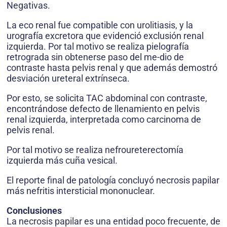
Negativas.
La eco renal fue compatible con urolitiasis, y la
urografía excretora que evidenció exclusión renal
izquierda. Por tal motivo se realiza pielografía
retrograda sin obtenerse paso del me-dio de
contraste hasta pelvis renal y que además demostró
desviación ureteral extrínseca.
Por esto, se solicita TAC abdominal con contraste,
encontrándose defecto de llenamiento en pelvis
renal izquierda, interpretada como carcinoma de
pelvis renal.
Por tal motivo se realiza nefroureterectomía
izquierda más cuña vesical.
El reporte final de patología concluyó necrosis papilar
más nefritis intersticial mononuclear.
Conclusiones
La necrosis papilar es una entidad poco frecuente, de