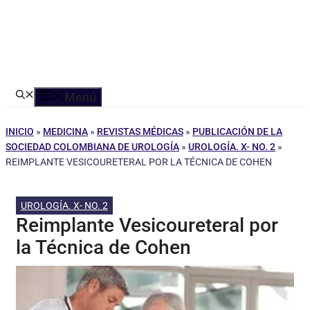
Menú
INICIO
»
MEDICINA
»
REVISTAS MÉDICAS
»
PUBLICACIÓN DE LA
SOCIEDAD COLOMBIANA DE UROLOGÍA
»
UROLOGÍA. X- NO. 2
»
REIMPLANTE VESICOURETERAL POR LA TÉCNICA DE COHEN
UROLOGÍA. X- NO. 2
Reimplante Vesicoureteral por
la Técnica de Cohen