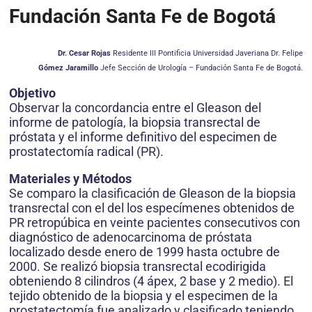
Fundación Santa Fe de Bogotá
Dr. Cesar Rojas
Residente III Pontificia Universidad Javeriana Dr. Felipe
Gómez Jaramillo
Jefe Sección de Urología – Fundación Santa Fe de Bogotá.
Objetivo
Observar la concordancia entre el Gleason del
informe de patología, la biopsia transrectal de
próstata y el informe definitivo del especimen de
prostatectomía radical (PR).
Materiales y Métodos
Se comparo la clasificación de Gleason de la biopsia
transrectal con el del los especímenes obtenidos de
PR retropúbica en veinte pacientes consecutivos con
diagnóstico de adenocarcinoma de próstata
localizado desde enero de 1999 hasta octubre de
2000. Se realizó biopsia transrectal ecodirigida
obteniendo 8 cilindros (4 ápex, 2 base y 2 medio). El
tejido obtenido de la biopsia y el especimen de la
prostatectomía fue analizado y clasificado teniendo