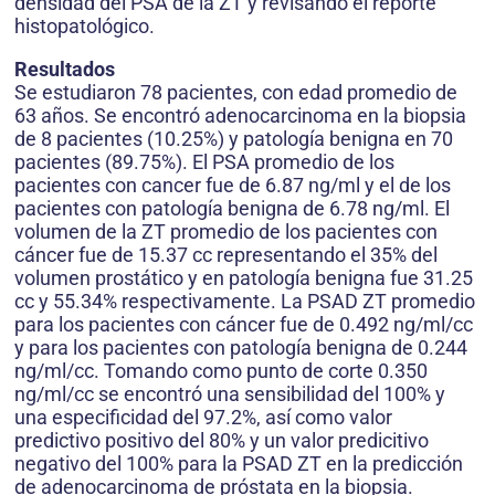
densidad del PSA de la ZT y revisando el reporte
histopatológico.
Resultados
Se estudiaron 78 pacientes, con edad promedio de
63 años. Se encontró adenocarcinoma en la biopsia
de 8 pacientes (10.25%) y patología benigna en 70
pacientes (89.75%). El PSA promedio de los
pacientes con cancer fue de 6.87 ng/ml y el de los
pacientes con patología benigna de 6.78 ng/ml. El
volumen de la ZT promedio de los pacientes con
cáncer fue de 15.37 cc representando el 35% del
volumen prostático y en patología benigna fue 31.25
cc y 55.34% respectivamente. La PSAD ZT promedio
para los pacientes con cáncer fue de 0.492 ng/ml/cc
y para los pacientes con patología benigna de 0.244
ng/ml/cc. Tomando como punto de corte 0.350
ng/ml/cc se encontró una sensibilidad del 100% y
una especificidad del 97.2%, así como valor
predictivo positivo del 80% y un valor predicitivo
negativo del 100% para la PSAD ZT en la predicción
de adenocarcinoma de próstata en la biopsia.