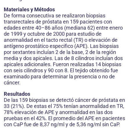
Materiales y Métodos
De forma consecutiva se realizaron biopsias
transrectales de próstata en 159 pacientes con
edades entre 40–86 años (mediana 62) entre enero
de 1999 y octubre de 2000 para estudio de
anormalidad en el tacto rectal (TR) o elevación de
antígeno prostático especifico (APE). Las biopsias
por sextantes incluían 2 de la base, 2 de la región
media y dos apicales. Las de 8 cilindros incluían dos
apicales adicionales. Fueron realizadas 14 biopsias
con seis cilindros y 90 con 8. El tejido obtenido fue
examinado para determinar la presencia o no de
cáncer.
Resultados
De las 159 biopsias se detectó cáncer de próstata en
33 (21%). De estas el 75% tenían anormalidad en TR,
78% elevación de APE y anormalidad en las dos
pruebas en el 42%. El promedio del APE en pacientes
con CaP fue de 8,37 ng/ml y de 5,36 ng/ml sin CaP.