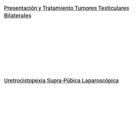
Presentación y Tratamiento Tumores Testiculares
Bilaterales
Uretrocistopexia Supra-Púbica Laparoscópica