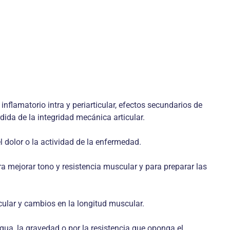
nflamatorio intra y periarticular, efectos secundarios de
dida de la integridad mecánica articular.
 dolor o la actividad de la enfermedad.
ra mejorar tono y resistencia muscular y para preparar las
cular y cambios en la longitud muscular.
agua, la gravedad o por la resistencia que oponga el