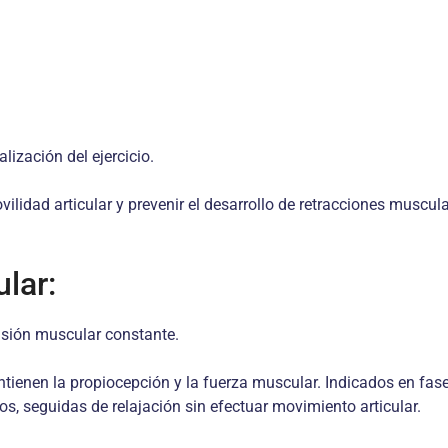
lización del ejercicio.
vilidad articular y prevenir el desarrollo de retracciones muscu
ular:
nsión muscular constante.
enen la propiocepción y la fuerza muscular. Indicados en fases 
s, seguidas de relajación sin efectuar movimiento articular.