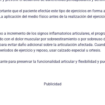
ortante que el paciente efectúe este tipo de ejercicios en forma
La aplicación del medio físico antes de la realización del ejerci
 no a incremento de los signos inflamatorios articulares, el pro
onado con el dolor muscular por sobreestiramiento o por sobreuso d
 para evitar daño adicional sobre la articulación afectada. Cu
ríodos de ejercicio y reposo, usar calzado especial u ortesis.
rtante para preservar la funcionalidad articular y flexibilidad y 
Publicidad