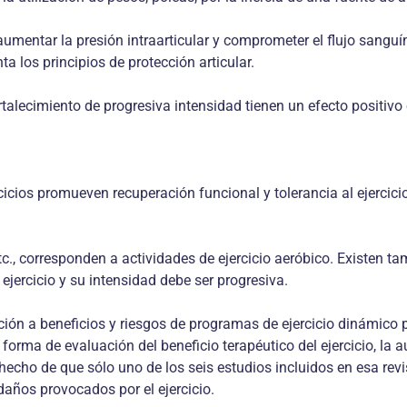
mentar la presión intraarticular y comprometer el flujo sanguín
a los principios de protección articular.
alecimiento de progresiva intensidad tienen un efecto positivo e
icios promueven recuperación funcional y tolerancia al ejercic
etc., corresponden a actividades de ejercicio aeróbico. Existen t
ejercicio y su intensidad debe ser progresiva.
lación a beneficios y riesgos de programas de ejercicio dinámico
forma de evaluación del beneficio terapéutico del ejercicio, la 
echo de que sólo uno de los seis estudios incluidos en esa revis
daños provocados por el ejercicio.