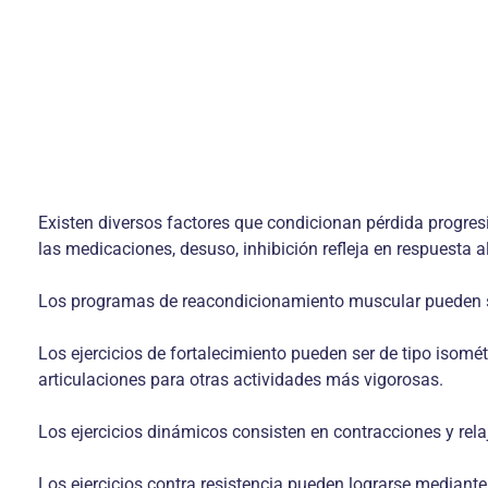
Existen diversos factores que condicionan pérdida progresiv
las medicaciones, desuso, inhibición refleja en respuesta a
Los programas de reacondicionamiento muscular pueden ser 
Los ejercicios de fortalecimiento pueden ser de tipo isomé
articulaciones para otras actividades más vigorosas.
Los ejercicios dinámicos consisten en contracciones y rel
Los ejercicios contra resistencia pueden lograrse mediante 