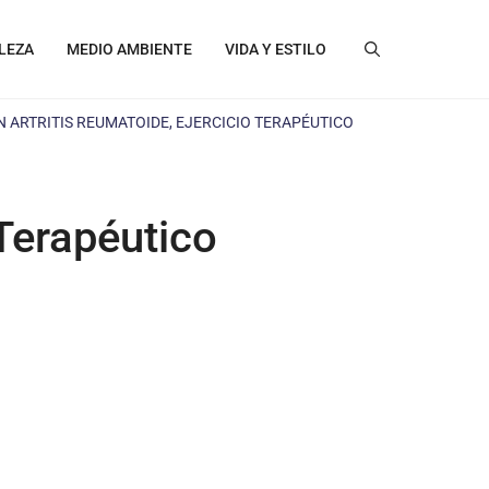
LEZA
MEDIO AMBIENTE
VIDA Y ESTILO
N ARTRITIS REUMATOIDE, EJERCICIO TERAPÉUTICO
 Terapéutico