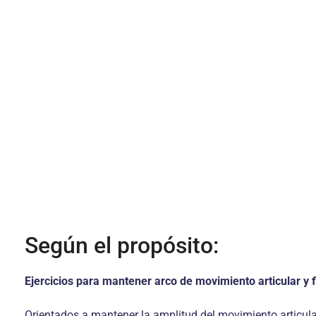
Según el propósito:
Ejercicios para mantener arco de movimiento articular y fl
Orientados a mantener la amplitud del movimiento articular