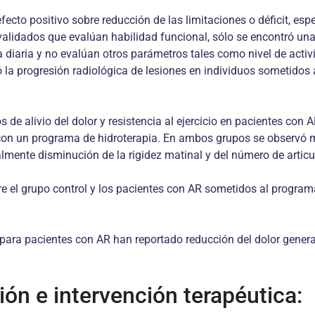
ecto positivo sobre reducción de las limitaciones o déficit, esp
validados que evalúan habilidad funcional, sólo se encontró un
 diaria y no evalúan otros parámetros tales como nivel de activi
 la progresión radiológica de lesiones en individuos sometidos 
s de alivio del dolor y resistencia al ejercicio en pacientes con
 un programa de hidroterapia. En ambos grupos se observó mejor
nalmente disminución de la rigidez matinal y del número de artic
tre el grupo control y los pacientes con AR sometidos al progra
ra pacientes con AR han reportado reducción del dolor generaliz
ión e intervención terapéutica: