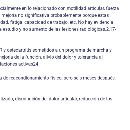
ecialmente en lo relacionado con motilidad articular, fuerza
a mejoría no significativa probablemente porque estas
dad, fatiga, capacidad de trabajo, etc. No hay evidencia
a estudio y no aumento de las lesiones radiológicas.2,17-
 AR y osteoartritis sometidos a un programa de marcha y
ía de la función, alivio del dolor y tolerancia al
ulaciones activas24.
ma de reacondionamiento físico, pero seis meses después,
ado, disminución del dolor articular, reducción de los