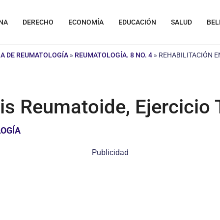
NA
DERECHO
ECONOMÍA
EDUCACIÓN
SALUD
BEL
NA DE REUMATOLOGÍA
»
REUMATOLOGÍA. 8 NO. 4
»
REHABILITACIÓN E
tis Reumatoide, Ejercicio
LOGÍA
Publicidad