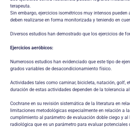
terapeuta.
Sin embargo, ejercicios isométricos muy intensos pueden au
deben realizarse en forma monitorizada y teniendo en cuent
Diversos estudios han demostrado que los ejercicios de fort
Ejercicios aeróbicos:
Numerosos estudios han evidenciado que este tipo de ejerc
grados variables de desacondicionamiento físico.
Actividades tales como caminar, bicicleta, natación, golf, 
duración de estas actividades dependen de la tolerancia al 
Cochrane en su revisión sistemática de la literatura en re
limitaciones metodológicas especialmente en relación a la 
cumplimiento al parámetro de evaluación doble ciego y al h
radiológica que es un parámetro para evaluar potenciales 