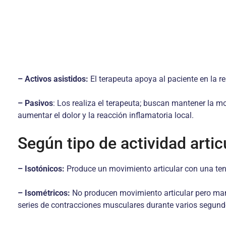
– Activos asistidos:
El terapeuta apoya al paciente en la rea
– Pasivos
: Los realiza el terapeuta; buscan mantener la mo
aumentar el dolor y la reacción inflamatoria local.
Según tipo de actividad artic
– Isotónicos:
Produce un movimiento articular con una te
– Isométricos:
No producen movimiento articular pero manti
series de contracciones musculares durante varios segundo