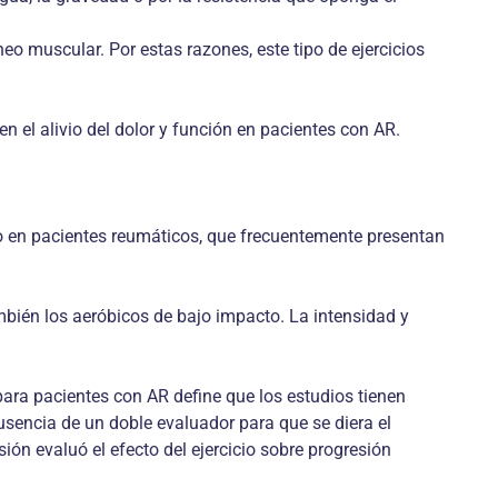
eo muscular. Por estas razones, este tipo de ejercicios
n el alivio del dolor y función en pacientes con AR.
io en pacientes reumáticos, que frecuentemente presentan
ambién los aeróbicos de bajo impacto. La intensidad y
 para pacientes con AR define que los estudios tienen
ausencia de un doble evaluador para que se diera el
ión evaluó el efecto del ejercicio sobre progresión