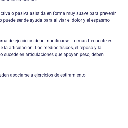
 activa o pasiva asistida en forma muy suave para prevenir
cio puede ser de ayuda para aliviar el dolor y el espasmo
grama de ejercicios debe modificarse. Lo más frecuente es
e la articulación. Los medios físicos, el reposo y la
ando sucede en articulaciones que apoyan peso, deben
pueden asociarse a ejercicios de estiramiento.