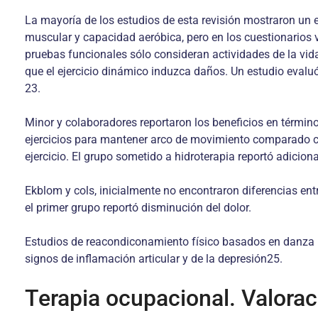
La mayoría de los estudios de esta revisión mostraron un ef
muscular y capacidad aeróbica, pero en los cuestionarios 
pruebas funcionales sólo consideran actividades de la vida
que el ejercicio dinámico induzca daños. Un estudio evaluó
23.
Minor y colaboradores reportaron los beneficios en término
ejercicios para mantener arco de movimiento comparado con
ejercicio. El grupo sometido a hidroterapia reportó adicio
Ekblom y cols, inicialmente no encontraron diferencias en
el primer grupo reportó disminución del dolor.
Estudios de reacondiconamiento físico basados en danza pa
signos de inflamación articular y de la depresión25.
Terapia ocupacional. Valorac