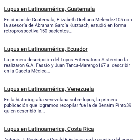
Lupus en Latinoamérica, Guatemala
En ciudad de Guatemala, Elizabeth Orellana Melendez105 con
la asesoría de Abraham García Kutzbach, estudió en forma
retroprospectiva 150 pacientes...
Lupus en Latinoamérica, Ecuador
La primera descripción del Lupus Eritematoso Sistémico la
realizaron G.A. Fassio y Juan Tanca-Marengo167 al describir
en la Gaceta Médica...
Lupus en Latinoamérica, Venezuela
En la historiografía venezolana sobre lupus, la primera
publicación que logramos recopilar fue la de Benaim Pinto39
quien describió la...
Lupus en Latinoamerica, Costa Rica
Antonio J. Reginato y Gerald F Falasca en la reunión del grupo