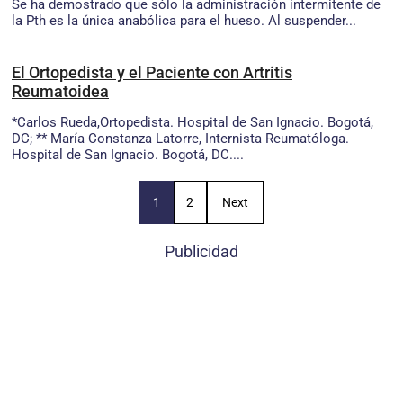
Se ha demostrado que sólo la administración intermitente de
la Pth es la única anabólica para el hueso. Al suspender...
El Ortopedista y el Paciente con Artritis
Reumatoidea
*Carlos Rueda,Ortopedista. Hospital de San Ignacio. Bogotá,
DC; ** María Constanza Latorre, Internista Reumatóloga.
Hospital de San Ignacio. Bogotá, DC....
1
2
Next
Publicidad