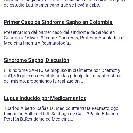
de estudio Latinoamericano que se llevó a cabo...
Primer Caso de Síndrome Sapho en Colombia
Presentación del primer caso del síndrome de Sapho en
Colombia 1Álvaro Sánchez Contreras, Profesor Asociado de
Medicina Interna y Reumatología....
Síndrome Sapho, Discusión
El síndrome SAPHO se propuso inicialmente por Chamot y
col1,3,5 quienes describieron las principales características
del mismo, proponiendo la realización...
Lupus Inducido por Medicamentos
1Carlos Alberto Cañas D., Médico Internista Reumatólogo.
fundación Valle del Lili. Santiago de Cali.; 2Pablo Eduardo
Perafán B.,Residente de Medicina...