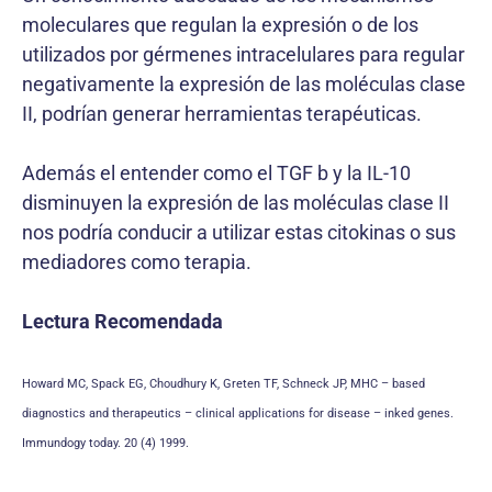
moleculares que regulan la expresión o de los
utilizados por gérmenes intracelulares para regular
negativamente la expresión de las moléculas clase
II, podrían generar herramientas terapéuticas.
Además el entender como el TGF b y la IL-10
disminuyen la expresión de las moléculas clase II
nos podría conducir a utilizar estas citokinas o sus
mediadores como terapia.
Lectura Recomendada
Howard MC, Spack EG, Choudhury K, Greten TF, Schneck JP, MHC – based
diagnostics and therapeutics – clinical applications for disease – inked genes.
Immundogy today. 20 (4) 1999.