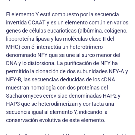
El elemento Y está compuesto por la secuencia
invertida CCAAT y es un elemento común en varios
genes de células eucarioticas (albúmina, colágeno,
lipoproteína lipasa y las moléculas clase II del
MHC) con él interactúa un heterotrímero
denominado NFY que se une al surco menor del
DNA y lo distorsiona. La purificación de NFY ha
permitido la clonación de dos subunidades NFY-A y
NFY-B, las secuencias deducidas de los cDNA
muestran homología con dos proteínas del
Sacharomyces cerevisiae denominadas HAP2 y
HAP3 que se heterodimerizan y contacta una
secuencia igual al elemento Y, indicando la
conservación evolutiva de este elemento.