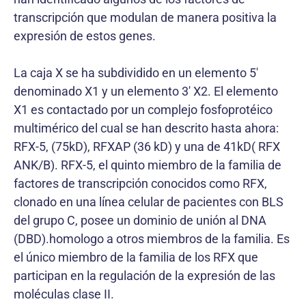
transcripción que modulan de manera positiva la
expresión de estos genes.
La caja X se ha subdividido en un elemento 5′
denominado X1 y un elemento 3′ X2. El elemento
X1 es contactado por un complejo fosfoprotéico
multimérico del cual se han descrito hasta ahora:
RFX-5, (75kD), RFXAP (36 kD) y una de 41kD( RFX
ANK/B). RFX-5, el quinto miembro de la familia de
factores de transcripción conocidos como RFX,
clonado en una línea celular de pacientes con BLS
del grupo C, posee un dominio de unión al DNA
(DBD).homologo a otros miembros de la familia. Es
el único miembro de la familia de los RFX que
participan en la regulación de la expresión de las
moléculas clase II.