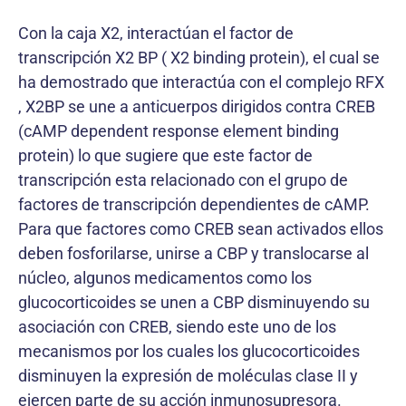
Con la caja X2, interactúan el factor de
transcripción X2 BP ( X2 binding protein), el cual se
ha demostrado que interactúa con el complejo RFX
, X2BP se une a anticuerpos dirigidos contra CREB
(cAMP dependent response element binding
protein) lo que sugiere que este factor de
transcripción esta relacionado con el grupo de
factores de transcripción dependientes de cAMP.
Para que factores como CREB sean activados ellos
deben fosforilarse, unirse a CBP y translocarse al
núcleo, algunos medicamentos como los
glucocorticoides se unen a CBP disminuyendo su
asociación con CREB, siendo este uno de los
mecanismos por los cuales los glucocorticoides
disminuyen la expresión de moléculas clase II y
ejercen parte de su acción inmunosupresora.