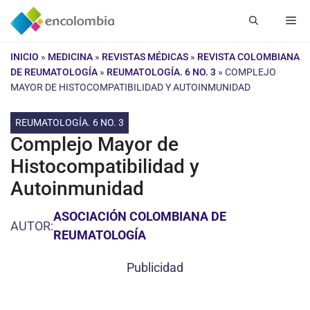
Saltar
Me
al
contenido
INICIO
»
MEDICINA
»
REVISTAS MÉDICAS
»
REVISTA COLOMBIANA
DE REUMATOLOGÍA
»
REUMATOLOGÍA. 6 NO. 3
»
COMPLEJO
MAYOR DE HISTOCOMPATIBILIDAD Y AUTOINMUNIDAD
REUMATOLOGÍA. 6 NO. 3
Complejo Mayor de
Histocompatibilidad y
Autoinmunidad
ASOCIACIÓN COLOMBIANA DE
AUTOR:
REUMATOLOGÍA
Publicidad