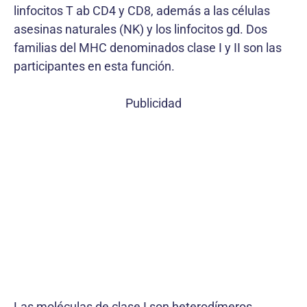
linfocitos T ab CD4 y CD8, además a las células
asesinas naturales (NK) y los linfocitos gd. Dos
familias del MHC denominados clase I y II son las
participantes en esta función.
Publicidad
Las moléculas de clase I son heterodímeros