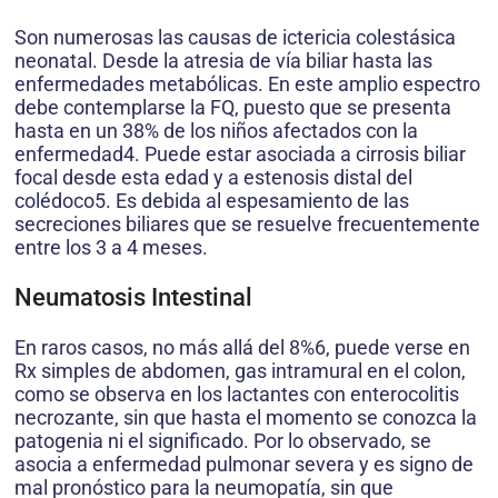
Son numerosas las causas de ictericia colestásica
neonatal. Desde la atresia de vía biliar hasta las
enfermedades metabólicas. En este amplio espectro
debe contemplarse la FQ, puesto que se presenta
hasta en un 38% de los niños afectados con la
enfermedad4. Puede estar asociada a cirrosis biliar
focal desde esta edad y a estenosis distal del
colédoco5. Es debida al espesamiento de las
secreciones biliares que se resuelve frecuentemente
entre los 3 a 4 meses.
Neumatosis Intestinal
En raros casos, no más allá del 8%6, puede verse en
Rx simples de abdomen, gas intramural en el colon,
como se observa en los lactantes con enterocolitis
necrozante, sin que hasta el momento se conozca la
patogenia ni el significado. Por lo observado, se
asocia a enfermedad pulmonar severa y es signo de
mal pronóstico para la neumopatía, sin que