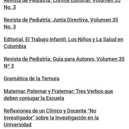
Revista de Pediatría: Comité Editorial, Volumen 35
No. 3
Revista de Pediatría: Junta Directiva, Volumen 35
No. 3
Editorial, El Trabajo Infantil, Los Niños y La Salud en
Colombia
Revista de Pediatría: Guía para Autores, Volumen 35
Nº 3
Gramática de la Ternura
Maternar, Paternar y Fraternar: Tres Verbos que
deben conjugar la Escuela
Reflexiones de un Clínico y Docente “No
Investigador” sobre la Investigación en la
Universidad