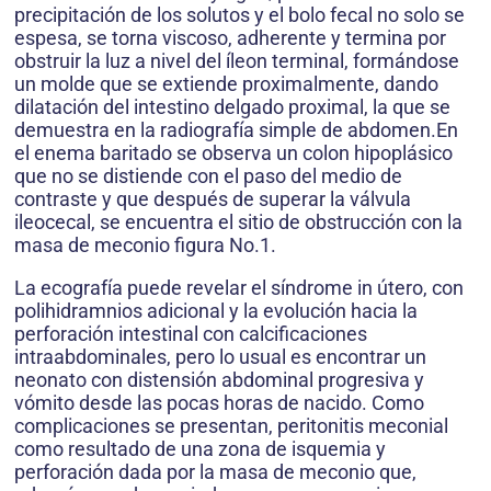
precipitación de los solutos y el bolo fecal no solo se
espesa, se torna viscoso, adherente y termina por
obstruir la luz a nivel del íleon terminal, formándose
un molde que se extiende proximalmente, dando
dilatación del intestino delgado proximal, la que se
demuestra en la radiografía simple de abdomen.En
el enema baritado se observa un colon hipoplásico
que no se distiende con el paso del medio de
contraste y que después de superar la válvula
ileocecal, se encuentra el sitio de obstrucción con la
masa de meconio figura No.1.
La ecografía puede revelar el síndrome in útero, con
polihidramnios adicional y la evolución hacia la
perforación intestinal con calcificaciones
intraabdominales, pero lo usual es encontrar un
neonato con distensión abdominal progresiva y
vómito desde las pocas horas de nacido. Como
complicaciones se presentan, peritonitis meconial
como resultado de una zona de isquemia y
perforación dada por la masa de meconio que,