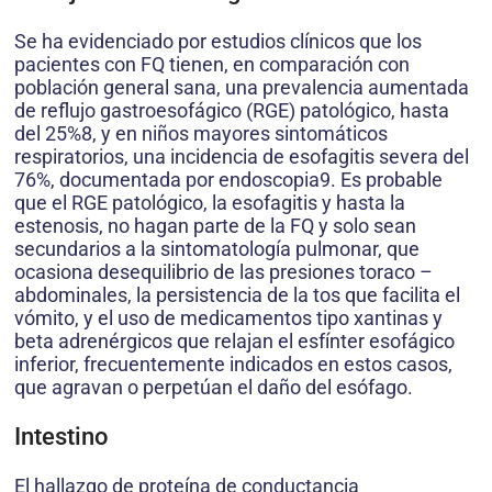
Se ha evidenciado por estudios clínicos que los
pacientes con FQ tienen, en comparación con
población general sana, una prevalencia aumentada
de reflujo gastroesofágico (RGE) patológico, hasta
del 25%8, y en niños mayores sintomáticos
respiratorios, una incidencia de esofagitis severa del
76%, documentada por endoscopia9. Es probable
que el RGE patológico, la esofagitis y hasta la
estenosis, no hagan parte de la FQ y solo sean
secundarios a la sintomatología pulmonar, que
ocasiona desequilibrio de las presiones toraco –
abdominales, la persistencia de la tos que facilita el
vómito, y el uso de medicamentos tipo xantinas y
beta adrenérgicos que relajan el esfínter esofágico
inferior, frecuentemente indicados en estos casos,
que agravan o perpetúan el daño del esófago.
Intestino
El hallazgo de proteína de conductancia