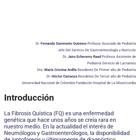
Dr.
Fernando Sarmiento Quintero
Profesor Asociado de Pediatría
Jefe Del Servicio De Gastroenterología y Nutrición
Dr.
Jairo Echeverry Raad
Profesor Asistente de
Pediatría Servicio de Lactantes
Dra.
María Cristina Ardila
Residente De Primer año de Pediatría
Dr.
Héctor Carranza
Residente De Tercer año de Pediatría
Universidad Nacional de Colombia Fundación Hospital de La Misericordia
Introducción
La Fibrosis Quística (FQ) es una enfermedad
genética que hace unos años se creía rara en
nuestro medio. En la actualidad el interés de
Neumólogos y Gastroenterólogos, la disponibilidad
de iontoforesis y últimamente de diagnóstico