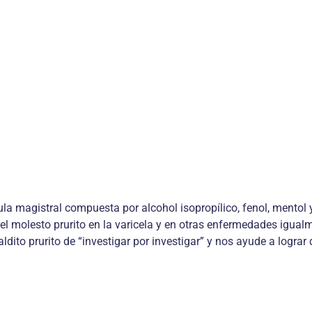
magistral compuesta por alcohol isopropílico, fenol, mentol y lo
el molesto prurito en la varicela y en otras enfermedades igua
aldito prurito de “investigar por investigar” y nos ayude a logra