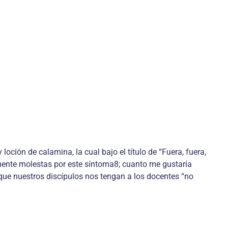
ción de calamina, la cual bajo el título de “Fuera, fuera,
lmente molestas por este síntoma8; cuanto me gustaría
r que nuestros discípulos nos tengan a los docentes “no