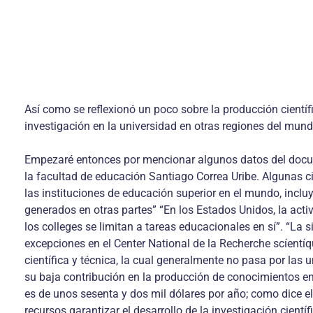
Así como se reflexionó un poco sobre la producción científ
investigación en la universidad en otras regiones del mund
Empezaré entonces por mencionar algunos datos del documen
la facultad de educación Santiago Correa Uribe. Algunas c
las instituciones de educación superior en el mundo, incl
generados en otras partes” “En los Estados Unidos, la ac
los colleges se limitan a tareas educacionales en sí”. “La
excepciones en el Center National de la Recherche scíentíqu
científica y técnica, la cual generalmente no pasa por la
su baja contribución en la producción de conocimientos en e
es de unos sesenta y dos mil dólares por año; como dice e
recursos garantizar el desarrollo de la investigación cientí