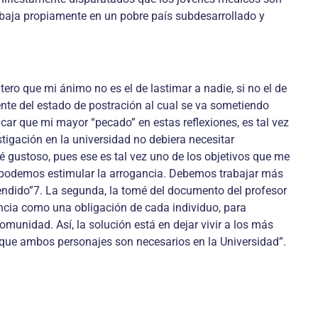
rabaja propiamente en un pobre país subdesarrollado y
tero que mi ánimo no es el de lastimar a nadie, si no el de
ente del estado de postración al cual se va sometiendo
ar que mi mayor “pecado” en estas reflexiones, es tal vez
tigación en la universidad no debiera necesitar
 gustoso, pues ese es tal vez uno de los objetivos que me
No podemos estimular la arrogancia. Debemos trabajar más
endido”7. La segunda, la tomé del documento del profesor
cencia como una obligación de cada individuo, para
munidad. Así, la solución está en dejar vivir a los más
que ambos personajes son necesarios en la Universidad”.