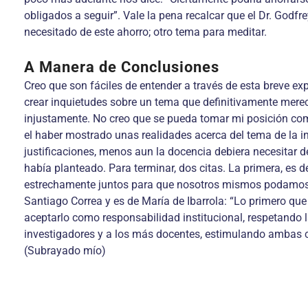
obligados a seguir”. Vale la pena recalcar que el Dr. Godf
necesitado de este ahorro; otro tema para meditar.
A Manera de Conclusiones
Creo que son fáciles de entender a través de esta breve exp
crear inquietudes sobre un tema que definitivamente merec
injustamente. No creo que se pueda tomar mi posición como
el haber mostrado unas realidades acerca del tema de la in
justificaciones, menos aun la docencia debiera necesitar 
había planteado. Para terminar, dos citas. La primera, es
estrechamente juntos para que nosotros mismos podamos so
Santiago Correa y es de María de Ibarrola: “Lo primero que
aceptarlo como responsabilidad institucional, respetando l
investigadores y a los más docentes, estimulando ambas 
(Subrayado mío)