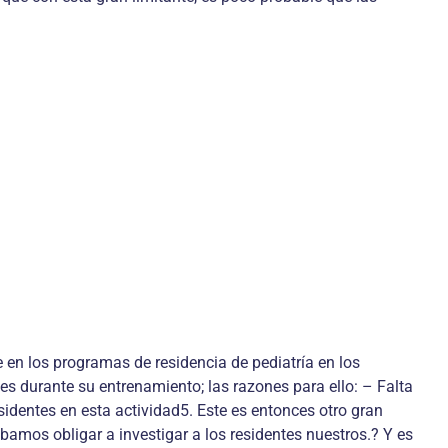
e en los programas de residencia de pediatría en los
s durante su entrenamiento; las razones para ello: – Falta
identes en esta actividad5. Este es entonces otro gran
amos obligar a investigar a los residentes nuestros.? Y es