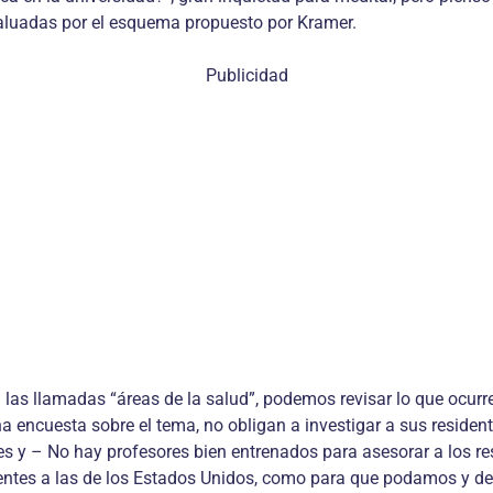
aluadas por el esquema propuesto por Kramer.
Publicidad
n las llamadas “áreas de la salud”, podemos revisar lo que ocurr
encuesta sobre el tema, no obligan a investigar a sus residente
s y – No hay profesores bien entrenados para asesorar a los res
entes a las de los Estados Unidos, como para que podamos y deb