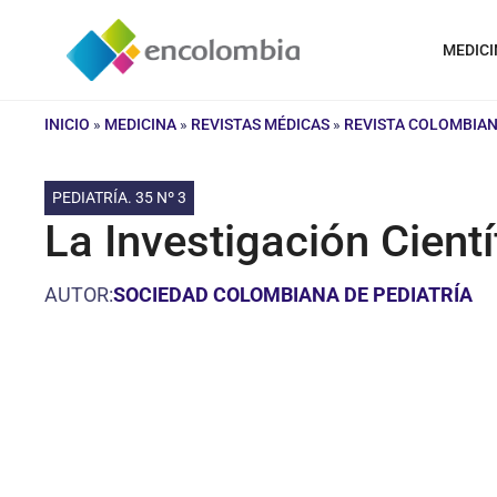
Saltar
al
MEDICI
contenido
INICIO
»
MEDICINA
»
REVISTAS MÉDICAS
»
REVISTA COLOMBIAN
PEDIATRÍA. 35 Nº 3
La Investigación Cientí
AUTOR:
SOCIEDAD COLOMBIANA DE PEDIATRÍA