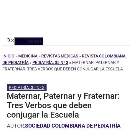
Menú
INICIO
»
MEDICINA
»
REVISTAS MÉDICAS
»
REVISTA COLOMBIANA
DE PEDIATRÍA
»
PEDIATRÍA. 35 Nº 3
»
MATERNAR, PATERNAR Y
FRATERNAR: TRES VERBOS QUE DEBEN CONJUGAR LA ESCUELA
PEDIATRÍA. 35 Nº 3
Maternar, Paternar y Fraternar:
Tres Verbos que deben
conjugar la Escuela
AUTOR:
SOCIEDAD COLOMBIANA DE PEDIATRÍA