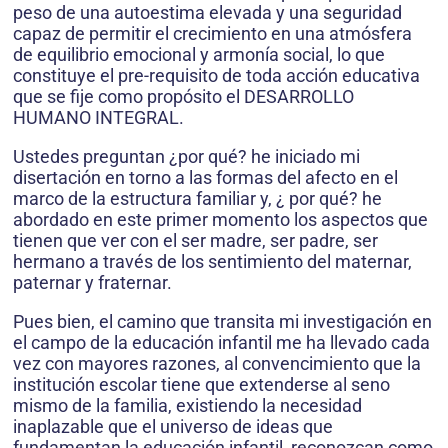
peso de una autoestima elevada y una seguridad
capaz de permitir el crecimiento en una atmósfera
de equilibrio emocional y armonía social, lo que
constituye el pre-requisito de toda acción educativa
que se fije como propósito el DESARROLLO
HUMANO INTEGRAL.
Ustedes preguntan ¿por qué? he iniciado mi
disertación en torno a las formas del afecto en el
marco de la estructura familiar y, ¿ por qué? he
abordado en este primer momento los aspectos que
tienen que ver con el ser madre, ser padre, ser
hermano a través de los sentimiento del maternar,
paternar y fraternar.
Pues bien, el camino que transita mi investigación en
el campo de la educación infantil me ha llevado cada
vez con mayores razones, al convencimiento que la
institución escolar tiene que extenderse al seno
mismo de la familia, existiendo la necesidad
inaplazable que el universo de ideas que
fundamentan la educación infantil, reconozcan como