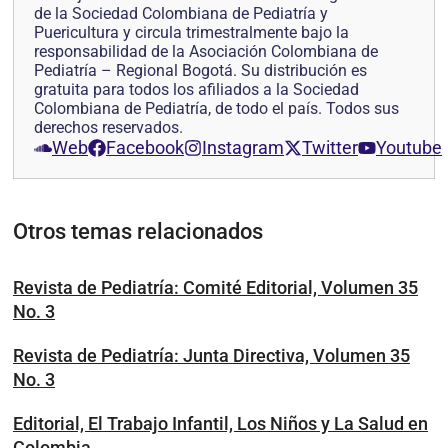
de la Sociedad Colombiana de Pediatría y
Puericultura y circula trimestralmente bajo la
responsabilidad de la Asociación Colombiana de
Pediatría – Regional Bogotá. Su distribución es
gratuita para todos los afiliados a la Sociedad
Colombiana de Pediatría, de todo el país. Todos sus
derechos reservados.
Web
Facebook
Instagram
Twitter
Youtube
Otros temas relacionados
Revista de Pediatría: Comité Editorial, Volumen 35
No. 3
Revista de Pediatría: Junta Directiva, Volumen 35
No. 3
Editorial, El Trabajo Infantil, Los Niños y La Salud en
Colombia