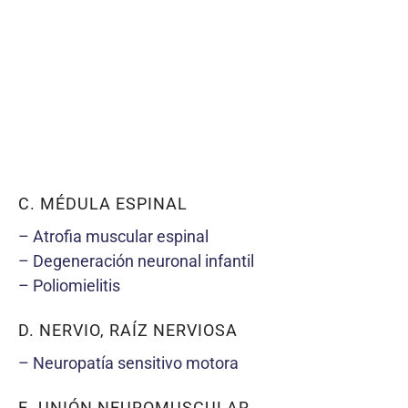
C. MÉDULA ESPINAL
– Atrofia muscular espinal
– Degeneración neuronal infantil
– Poliomielitis
D. NERVIO, RAÍZ NERVIOSA
– Neuropatía sensitivo motora
E. UNIÓN NEUROMUSCULAR