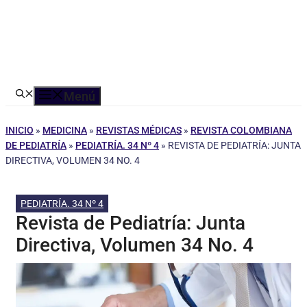
Menú
INICIO
»
MEDICINA
»
REVISTAS MÉDICAS
»
REVISTA COLOMBIANA
DE PEDIATRÍA
»
PEDIATRÍA. 34 Nº 4
»
REVISTA DE PEDIATRÍA: JUNTA
DIRECTIVA, VOLUMEN 34 NO. 4
PEDIATRÍA. 34 Nº 4
Revista de Pediatría: Junta
Directiva, Volumen 34 No. 4