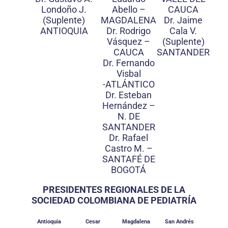
Londoño J.
Abello –
CAUCA
(Suplente)
MAGDALENA
Dr. Jaime
ANTIOQUIA
Dr. Rodrigo
Cala V.
Vásquez –
(Suplente)
CAUCA
SANTANDER
Dr. Fernando
Visbal
-ATLÁNTICO
Dr. Esteban
Hernández –
N. DE
SANTANDER
Dr. Rafael
Castro M. –
SANTAFÉ DE
BOGOTÁ
PRESIDENTES REGIONALES DE LA
SOCIEDAD COLOMBIANA DE PEDIATRÍA
Antioquia
Cesar
Magdalena
San Andrés