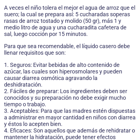
A veces el niño tolera el mejor el agua de arroz que el
suero; la cual se prepara así: 5 cucharadas soperas
rasas de arroz tostado y molido (50 gr), más 1 y
medio litro de agua y una cucharadita cafetera de
sal, luego cocción por 15 minutos.
Para que sea recomendable, el líquido casero debe
llenar requisitos que son:
1. Seguros: Evitar bebidas de alto contenido de
azúcar, las cuales son hiperosmolares y pueden
causar diarrea osmótica agravando la
deshidratación.
2. Fáciles de preparar: Los ingredientes deben ser
conocidos y su preparación no debe exigir mucho
tiempo o trabajo.
3. Aceptables: Para que las madres estén dispuestas
a administrar en mayor cantidad en niños con diarrea
y éstos lo acepten bien.
4. Eficaces: Son aquellos que además de rehidratar o
mantener la hidratación, puede tener efectos