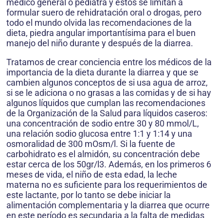
médico general o pediatra y estos se limitan a
formular suero de rehidratación oral o drogas, pero
todo el mundo olvida las recomendaciones de la
dieta, piedra angular importantísima para el buen
manejo del niño durante y después de la diarrea.
Tratamos de crear conciencia entre los médicos de la
importancia de la dieta durante la diarrea y que se
cambien algunos conceptos de si usa agua de arroz,
si se le adiciona o no grasas a las comidas y de si hay
algunos líquidos que cumplan las recomendaciones
de la Organización de la Salud para líquidos caseros:
una concentración de sodio entre 30 y 80 mmol/L,
una relación sodio glucosa entre 1:1 y 1:14 y una
osmoralidad de 300 mOsm/l. Si la fuente de
carbohidrato es el almidón, su concentración debe
estar cerca de los 50gr/l3. Además, en los primeros 6
meses de vida, el niño de esta edad, la leche
materna no es suficiente para los requerimientos de
este lactante, por lo tanto se debe iniciar la
alimentación complementaria y la diarrea que ocurre
en este período es secundaria a la falta de medidas