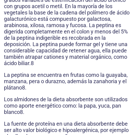
con grupos acetil o metil. En la mayoría de los
vegetales la base de la cadena del polímero de ácido
galacturónico está compuesto por galactosa,
arabinosa, xilosa, ramosa y fucosa. La peptina es
digerida completamente en el colon y menos del 5%
de la peptina indigerible es recobrada en la
deposición. La peptina puede formar gel y tiene una
considerable capacidad de retener agua, ella puede
también atrapar cationes y material orgánico, como
ácido biliar.8
La peptina se encuentra en frutas como la guayaba,
manzana, pera o durazno, además la zanahoria y el
plátano8.
Los almidones de la dieta absorbente son utilizados
como aporte energético como: la papa, yuca, pan
blanco8.
La fuente de proteína en una dieta absorbente debe
ser alto valor biológico e hipoalergénica, por ejemplo