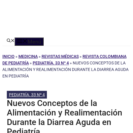
Menú
INICIO
»
MEDICINA
»
REVISTAS MÉDICAS
»
REVISTA COLOMBIANA
DE PEDIATRÍA
»
PEDIATRÍA. 33 Nº 4
»
NUEVOS CONCEPTOS DE LA
ALIMENTACIÓN Y REALIMENTACIÓN DURANTE LA DIARREA AGUDA
EN PEDIATRÍA
PEDIATRÍA. 33 Nº 4
Nuevos Conceptos de la
Alimentación y Realimentación
Durante la Diarrea Aguda en
Pediatría