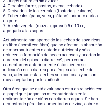
3. Jugos naturales sin azúcar
4. Cereales (arroz, pastas, avena, cebada).
5. Derivados de los cereales (tostadas, calados).
6. Tubérculos (papa, yuca, plátano), primero darlos
en puré.
7. Aceite vegetal (mazola, girasol) 5 ó 10 cc,
agregado a las sopas.
Actualmente han aparecido las leches de soya ricas
en fibra (isomil con fibra) que no afectan la absorción
de macronutrientes o estado nutricional y sólo
reducen la formación de heces acuosas y acortan la
duración del episodio diarreico9, pero como
comentamos anteriormente éstas tienen su
indicación en la diarrea por alérgica a la leche de
vaca, además estas leches son costosas y no son
muy aceptadas por los niños6
Otra área que se está evaluando está en relación con
el papel que juegan los micronutrientes en la
realimentación de niños con diarrea aguda. Se han
demostrado pérdidas aumentadas de zinc, cobre o