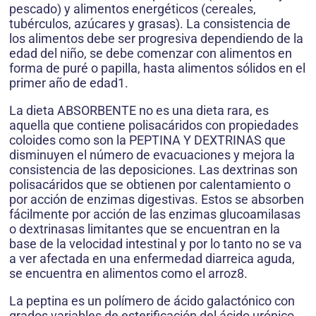
pescado) y alimentos energéticos (cereales,
tubérculos, azúcares y grasas). La consistencia de
los alimentos debe ser progresiva dependiendo de la
edad del niño, se debe comenzar con alimentos en
forma de puré o papilla, hasta alimentos sólidos en el
primer año de edad1.
La dieta ABSORBENTE no es una dieta rara, es
aquella que contiene polisacáridos con propiedades
coloides como son la PEPTINA Y DEXTRINAS que
disminuyen el número de evacuaciones y mejora la
consistencia de las deposiciones. Las dextrinas son
polisacáridos que se obtienen por calentamiento o
por acción de enzimas digestivas. Estos se absorben
fácilmente por acción de las enzimas glucoamilasas
o dextrinasas limitantes que se encuentran en la
base de la velocidad intestinal y por lo tanto no se va
a ver afectada en una enfermedad diarreica aguda,
se encuentra en alimentos como el arroz8.
La peptina es un polímero de ácido galactónico con
grados variables de esterificación del ácido urónico