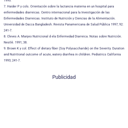
1995.
7. Haider P y cols. Orientación sobre la lactancia materna en un hospital para
enfermedades diarreicas. Centro internacional para la Investigación de las
Enfermedades Diarreicas. Instituto de Nutrición y Ciencias de la Alimentación.
Universidad de Dacca Bangladesh. Revista Panamericana de Salud Pública 1997; 92:
241-7.
8. Cleves A. Manjeo Nutricional d ela Enfermedad Diarreica. Notas sobre Nutrición.
Nestlé. 1991; 38.
9. Brown K y col. Effect of dietary fiber (Soy Polysaccharide) on the Severity. Duration
and Nutritional outcome of acute, watery diarrhea in children. Pediatrics California
1993; 241-7.
Publicidad