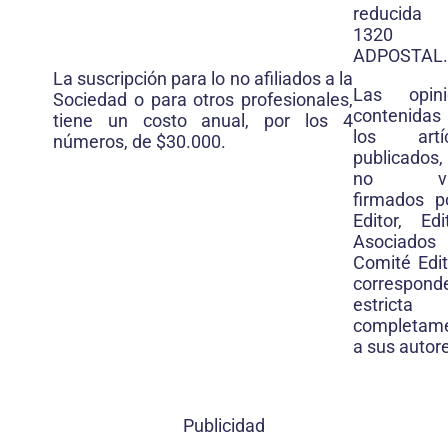
reducida
1320 
ADPOSTAL.
La suscripción para lo no afiliados a la
Las opini
Sociedad o para otros profesionales,
contenida
tiene un costo anual, por los 4
los artíc
números, de $30.000.
publicados
no va
firmados p
Editor, Edi
Asociados 
Comité Edito
correspond
estrict
completam
a sus autor
Publicidad