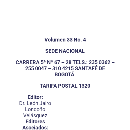
Volumen 33 No. 4
SEDE NACIONAL
CARRERA 5ª Nº 67 – 28 TELS.: 235 0362 –
255 0047 – 310 4215 SANTAFÉ DE
BOGOTÁ
TARIFA POSTAL 1320
Editor:
Dr. León Jairo
Londoño
Velásquez
Editores
Asociados: