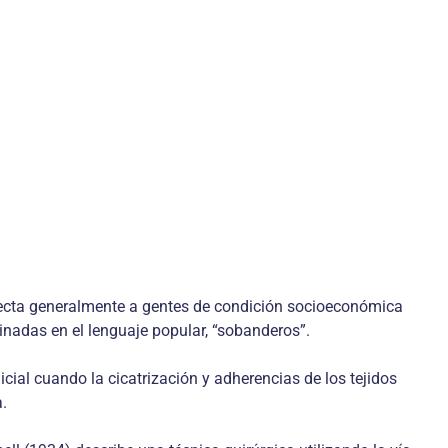
afecta generalmente a gentes de condición socioeconómica
nadas en el lenguaje popular, “sobanderos”.
cial cuando la cicatrización y adherencias de los tejidos
a.