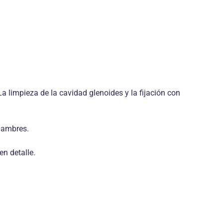
 limpieza de la cavidad glenoides y la fijación con
alambres.
n detalle.