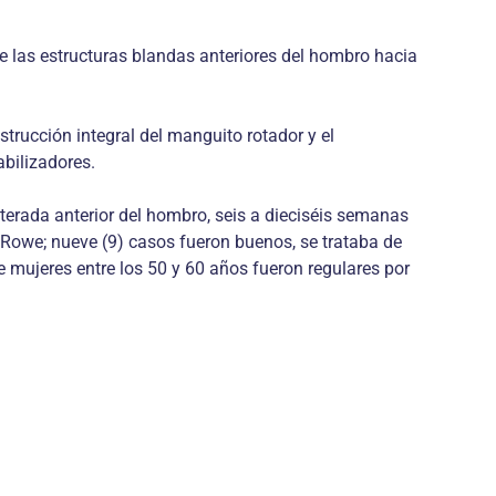
de las estructuras blandas anteriores del hombro hacia
strucción integral del manguito rotador y el
abilizadores.
eterada anterior del hombro, seis a dieciséis semanas
 Rowe; nueve (9) casos fueron buenos, se trataba de
 mujeres entre los 50 y 60 años fueron regulares por