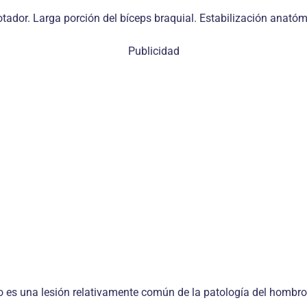
tador. Larga porción del bíceps braquial. Estabilización anatóm
Publicidad
ro es una lesión relativamente común de la patología del hombr