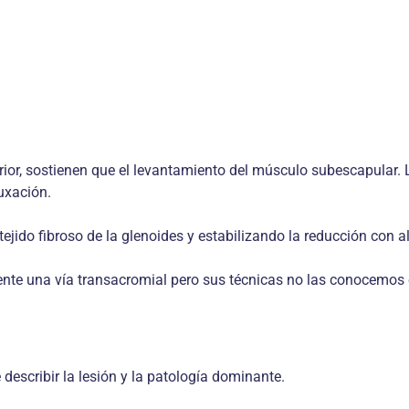
or, sostienen que el levantamiento del músculo subescapular. La
uxación.
 tejido fibroso de la glenoides y estabilizando la reducción con 
ente una vía transacromial pero sus técnicas no las conocemos e
escribir la lesión y la patología dominante.