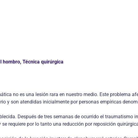
l hombro, Técnica quirúrgica
mática no es una lesión rara en nuestro medio. Este problema 
rio y son atendidas inicialmente por personas empíricas denomi
blecida. Después de tres semanas de ocurrido el traumatismo ini
y se requiere por lo tanto una reducción por reposición quirúrgic