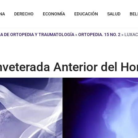
NA
DERECHO
ECONOMÍA
EDUCACIÓN
SALUD
BEL
A DE ORTOPEDIA Y TRAUMATOLOGÍA
»
ORTOPEDIA. 15 NO. 2
»
LUXAC
nveterada Anterior del H