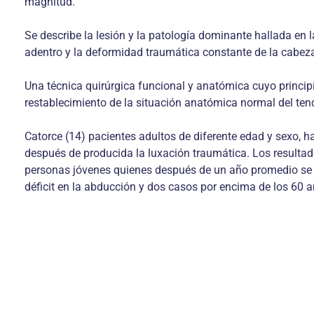
magnitud.
Se describe la lesión y la patología dominante hallada en 
adentro y la deformidad traumática constante de la cabez
Una técnica quirúrgica funcional y anatómica cuyo principi
restablecimiento de la situación anatómica normal del tend
Catorce (14) pacientes adultos de diferente edad y sexo, h
después de producida la luxación traumática. Los resultad
personas jóvenes quienes después de un año promedio se ha
déficit en la abducción y dos casos por encima de los 60 