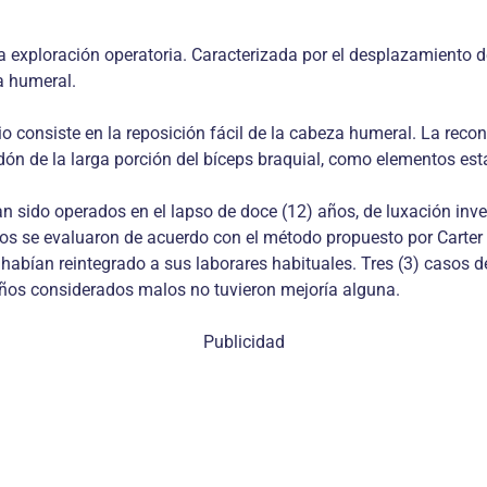
la exploración operatoria. Caracterizada por el desplazamiento 
a humeral.
o consiste en la reposición fácil de la cabeza humeral. La recon
ón de la larga porción del bíceps braquial, como elementos est
an sido operados en el lapso de doce (12) años, de luxación inv
os se evaluaron de acuerdo con el método propuesto por Carter
bían reintegrado a sus laborares habituales. Tres (3) casos de
años considerados malos no tuvieron mejoría alguna.
Publicidad