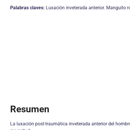
Palabras claves:
Luxación inveterada anterior. Manguito ro
Resumen
La luxación post-traumática inveterada anterior del homb