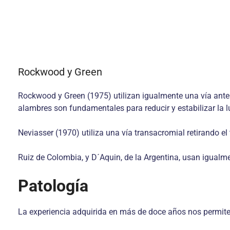
Rockwood y Green
Rockwood y Green (1975) utilizan igualmente una vía anteri
alambres son fundamentales para reducir y estabilizar la l
Neviasser (1970) utiliza una vía transacromial retirando el
Ruiz de Colombia, y D´Aquin, de la Argentina, usan igualm
Patología
La experiencia adquirida en más de doce años nos permite d