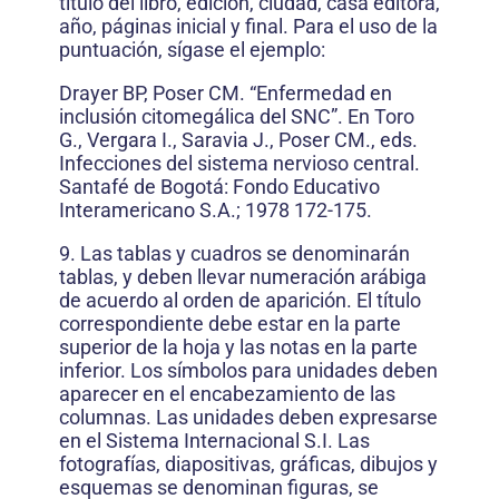
título del libro, edición, ciudad, casa editora,
año, páginas inicial y final. Para el uso de la
puntuación, sígase el ejemplo:
Drayer BP, Poser CM. “Enfermedad en
inclusión citomegálica del SNC”. En Toro
G., Vergara I., Saravia J., Poser CM., eds.
Infecciones del sistema nervioso central.
Santafé de Bogotá: Fondo Educativo
Interamericano S.A.; 1978 172-175.
9. Las tablas y cuadros se denominarán
tablas, y deben llevar numeración arábiga
de acuerdo al orden de aparición. El título
correspondiente debe estar en la parte
superior de la hoja y las notas en la parte
inferior. Los símbolos para unidades deben
aparecer en el encabezamiento de las
columnas. Las unidades deben expresarse
en el Sistema Internacional S.I. Las
fotografías, diapositivas, gráficas, dibujos y
esquemas se denominan figuras, se