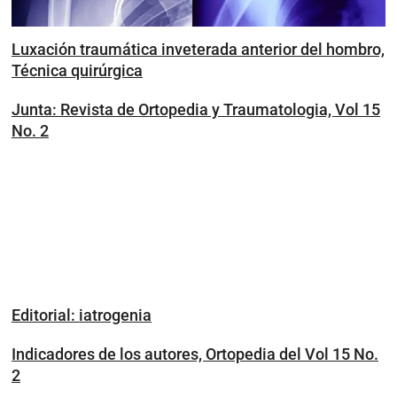
Luxación traumática inveterada anterior del hombro,
Técnica quirúrgica
Junta: Revista de Ortopedia y Traumatologia, Vol 15
No. 2
Editorial: iatrogenia
Indicadores de los autores, Ortopedia del Vol 15 No.
2