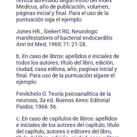
revista abreviado según estilo del Index
Medicus, año de publicación, volumen,
páginas inicial y final. Para el uso de la
puntuación siga el ejemplo:
Jones HR., Siekert RG, Neurologic
manifestations of bacterial endocarditis
Ann Int Med, 1969; 71: 21-28.
b. En caso de libros: apellidos e iniciales de
todos los autores, título del libro, edición,
ciudad, casa editora, año, paginas inicial y
final. Para uso de la puntuación sígase el
ejemplo:
Fenilchelo O. Teoría psicoanalítica de la
neurosis, 3a ed. Buenos Aires: Editorial
Paidós; 1966: 56.
c. En caso de capítulos de libros: apellidos
e iniciales de los autores del capítulo, título
del capítulo, autores o editores del libro,