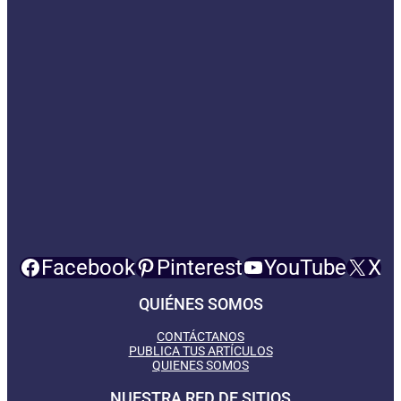
Facebook
Pinterest
YouTube
X
QUIÉNES SOMOS
CONTÁCTANOS
PUBLICA TUS ARTÍCULOS
QUIENES SOMOS
NUESTRA RED DE SITIOS