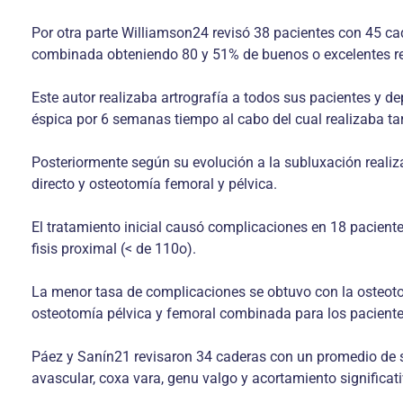
Por otra parte Williamson24 revisó 38 pacientes con 45 cad
combinada obteniendo 80 y 51% de buenos o excelentes res
Este autor realizaba artrografía a todos sus pacientes y d
éspica por 6 semanas tiempo al cabo del cual realizaba ta
Posteriormente según su evolución a la subluxación realiz
directo y osteotomía femoral y pélvica.
El tratamiento inicial causó complicaciones en 18 paciente
fisis proximal (< de 110o).
La menor tasa de complicaciones se obtuvo con la osteoto
osteotomía pélvica y femoral combinada para los paciente
Páez y Sanín21 revisaron 34 caderas con un promedio de 
avascular, coxa vara, genu valgo y acortamiento significa