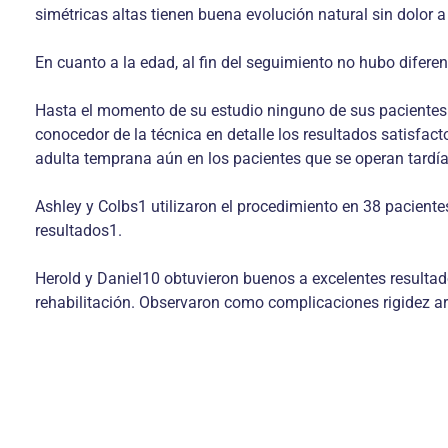
simétricas altas tienen buena evolución natural sin dolor 
En cuanto a la edad, al fin del seguimiento no hubo diferen
Hasta el momento de su estudio ninguno de sus pacientes r
conocedor de la técnica en detalle los resultados satisfac
adulta temprana aún en los pacientes que se operan tardí
Ashley y Colbs1 utilizaron el procedimiento en 38 pacient
resultados1.
Herold y Daniel10 obtuvieron buenos a excelentes resultad
rehabilitación. Observaron como complicaciones rigidez art