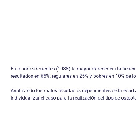
En reportes recientes (1988) la mayor experiencia la tien
resultados en 65%, regulares en 25% y pobres en 10% de lo
Analizando los malos resultados dependientes de la edad 
individualizar el caso para la realización del tipo de osteo