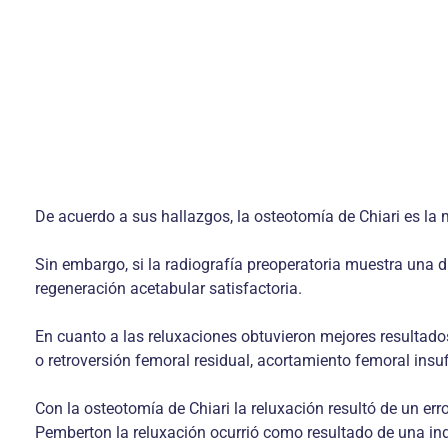
De acuerdo a sus hallazgos, la osteotomía de Chiari es l
Sin embargo, si la radiografía preoperatoria muestra una
regeneración acetabular satisfactoria.
En cuanto a las reluxaciones obtuvieron mejores resultados
o retroversión femoral residual, acortamiento femoral insu
Con la osteotomía de Chiari la reluxación resultó de un erro
Pemberton la reluxación ocurrió como resultado de una i