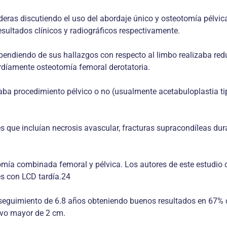
eras discutiendo el uso del abordaje único y osteotomía pélvic
ultados clínicos y radiográficos respectivamente.
ependiendo de sus hallazgos con respecto al limbo realizaba red
rdíamente osteotomía femoral derotatoria.
aba procedimiento pélvico o no (usualmente acetabuloplastia ti
s que incluían necrosis avascular, fracturas supracondíleas dur
mía combinada femoral y pélvica. Los autores de este estudio 
s con LCD tardía.24
seguimiento de 6.8 años obteniendo buenos resultados en 67% 
tivo mayor de 2 cm.