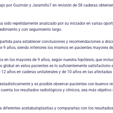
bajo por Guzmán y Jaramillo7 en revisión de 58 caderas obtenie
a sido repetidamente analizado por su iniciador en varias opo
cedimiento y con seguimiento largo.
partida para establecer conclusiones y recomendaciones a discu
 de 9 años; siendo inferiores los mismos en pacientes mayores d
 en los mayores de 9 años, según nuestra hipótesis, que inclus
 global en estos pacientes es lo suficientemente satisfactorio 
e 12 años en caderas unilaterales y de 10 años en las afectadas 
 estadísticamente y es posible observar pacientes con buenos res
 cuenta los resultados radiológicos y clínicos, sea más objetiv
as diferentes acetabuloplastias y compararlas con los resultad