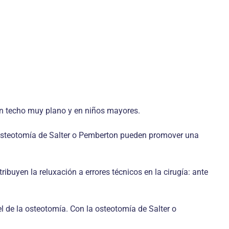
un techo muy plano y en niños mayores.
a osteotomía de Salter o Pemberton pueden promover una
buyen la reluxación a errores técnicos en la cirugía: ante
vel de la osteotomía. Con la osteotomía de Salter o