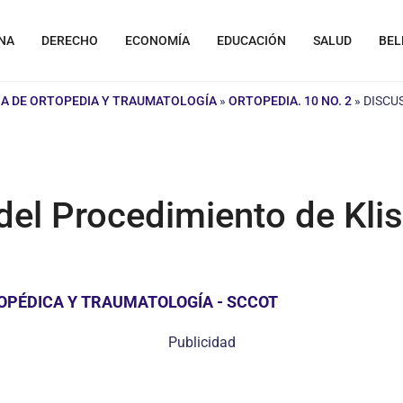
NA
DERECHO
ECONOMÍA
EDUCACIÓN
SALUD
BEL
A DE ORTOPEDIA Y TRAUMATOLOGÍA
»
ORTOPEDIA. 10 NO. 2
»
DISCU
del Procedimiento de Klis
OPÉDICA Y TRAUMATOLOGÍA - SCCOT
Publicidad