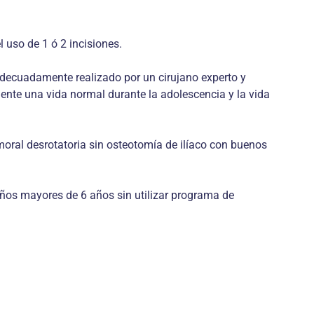
l uso de 1 ó 2 incisiones.
adecuadamente realizado por un cirujano experto y
iente una vida normal durante la adolescencia y la vida
moral desrotatoria sin osteotomía de ilíaco con buenos
iños mayores de 6 años sin utilizar programa de