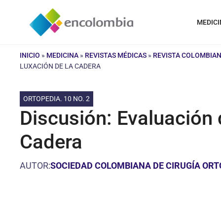
Saltar
al
MEDICI
contenido
INICIO
»
MEDICINA
»
REVISTAS MÉDICAS
»
REVISTA COLOMBIAN
LUXACIÓN DE LA CADERA
ORTOPEDIA. 10 NO. 2
Discusión: Evaluación 
Cadera
AUTOR:
SOCIEDAD COLOMBIANA DE CIRUGÍA ORT