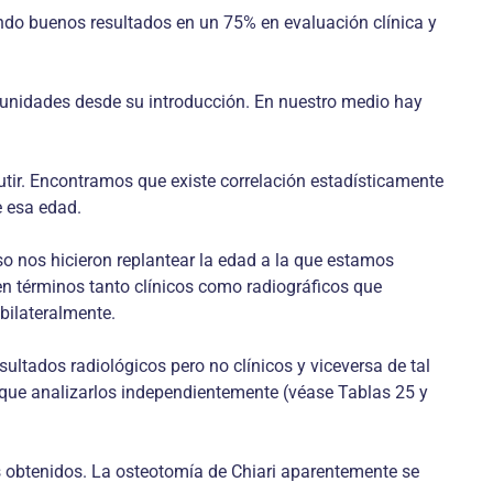
ndo buenos resultados en un 75% en evaluación clínica y
rtunidades desde su introducción. En nuestro medio hay
tir. Encontramos que existe correlación estadísticamente
e esa edad.
o nos hicieron replantear la edad a la que estamos
en términos tanto clínicos como radiográficos que
bilateralmente.
ultados radiológicos pero no clínicos y viceversa de tal
o que analizarlos independientemente (véase Tablas 25 y
os obtenidos. La osteotomía de Chiari aparentemente se