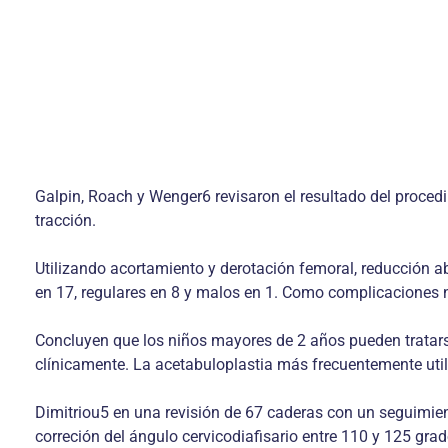
Galpin, Roach y Wenger6 revisaron el resultado del proced
tracción.
Utilizando acortamiento y derotación femoral, reducción a
en 17, regulares en 8 y malos en 1. Como complicaciones ne
Concluyen que los niños mayores de 2 años pueden tratarse
clínicamente. La acetabuloplastia más frecuentemente utili
Dimitriou5 en una revisión de 67 caderas con un seguimie
correción del ángulo cervicodiafisario entre 110 y 125 grad