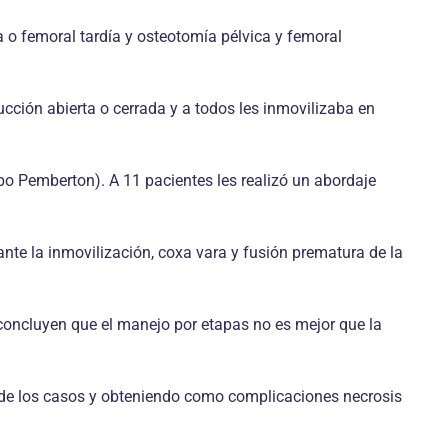
a o femoral tardía y osteotomía pélvica y femoral
ucción abierta o cerrada y a todos les inmovilizaba en
po Pemberton). A 11 pacientes les realizó un abordaje
ante la inmovilización, coxa vara y fusión prematura de la
concluyen que el manejo por etapas no es mejor que la
de los casos y obteniendo como complicaciones necrosis