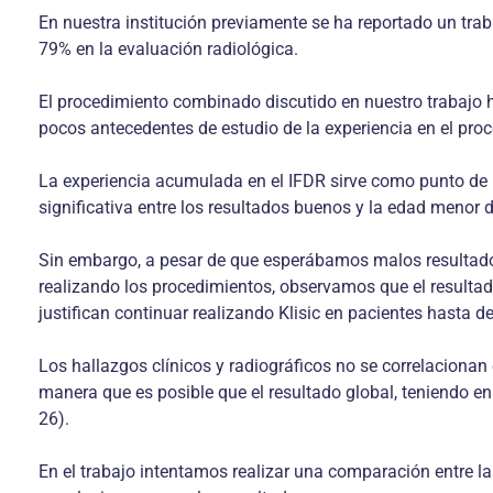
En nuestra institución previamente se ha reportado un tra
79% en la evaluación radiológica.
El procedimiento combinado discutido en nuestro trabajo h
pocos antecedentes de estudio de la experiencia en el pro
La experiencia acumulada en el IFDR sirve como punto de 
significativa entre los resultados buenos y la edad menor
Sin embargo, a pesar de que esperábamos malos resultados
realizando los procedimientos, observamos que el resultado
justifican continuar realizando Klisic en pacientes hasta d
Los hallazgos clínicos y radiográficos no se correlacionan
manera que es posible que el resultado global, teniendo en
26).
En el trabajo intentamos realizar una comparación entre l