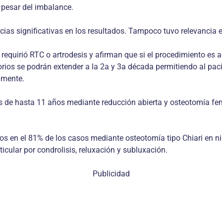
a pesar del imbalance.
cias significativas en los resultados. Tampoco tuvo relevancia e
equirió RTC o artrodesis y afirman que si el procedimiento es 
torios se podrán extender a la 2a y 3a década permitiendo al pac
amente.
es de hasta 11 años mediante reducción abierta y osteotomía fe
os en el 81% de los casos mediante osteotomía tipo Chiari en n
icular por condrolisis, reluxación y subluxación.
Publicidad