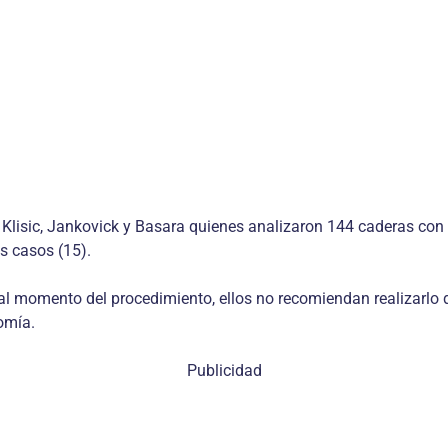
en Klisic, Jankovick y Basara quienes analizaron 144 caderas co
s casos (15).
al momento del procedimiento, ellos no recomiendan realizarlo 
tomía.
Publicidad