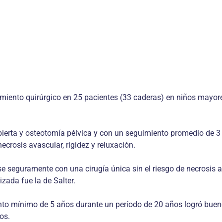
imiento quirúrgico en 25 pacientes (33 caderas) en niños mayore
bierta y osteotomía pélvica y con un seguimiento promedio de 3
crosis avascular, rigidez y reluxación.
 seguramente con una cirugía única sin el riesgo de necrosis av
zada fue la de Salter.
nto mínimo de 5 años durante un período de 20 años logró bueno
os.