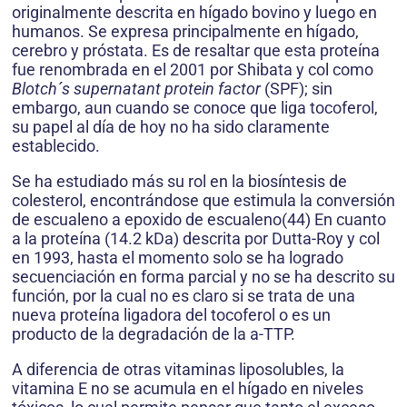
originalmente descrita en hígado bovino y luego en
humanos. Se expresa principalmente en hígado,
cerebro y próstata. Es de resaltar que esta proteína
fue renombrada en el 2001 por Shibata y col como
Blotch´s supernatant protein factor
(SPF); sin
embargo, aun cuando se conoce que liga tocoferol,
su papel al día de hoy no ha sido claramente
establecido.
Se ha estudiado más su rol en la biosíntesis de
colesterol, encontrándose que estimula la conversión
de escualeno a epoxido de escualeno(44) En cuanto
a la proteína (14.2 kDa) descrita por Dutta-Roy y col
en 1993, hasta el momento solo se ha logrado
secuenciación en forma parcial y no se ha descrito su
función, por la cual no es claro si se trata de una
nueva proteína ligadora del tocoferol o es un
producto de la degradación de la a-TTP.
A diferencia de otras vitaminas liposolubles, la
vitamina E no se acumula en el hígado en niveles