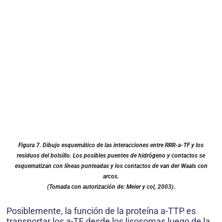
Figura 7. Dibujo esquemático de las interacciones entre RRR-a-TF y los
residuos del bolsillo. Los posibles puentes de hidrógeno y contactos se
esquematizan con líneas punteadas y los contactos de van der Waals con
arcos.
(Tomada con autorización de: Meier y col, 2003).
Posiblemente, la función de la proteína a-TTP es
transportar los a-TF desde los lisosomas luego de la