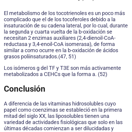
El metabolismo de los tocotrienoles es un poco más
complicado que el de los tocoferoles debido a la
insaturación de su cadena lateral, por lo cual, durante
la segunda y cuarta vuelta de la b-oxidación se
necesitan 2 enzimas auxiliares (2,4-dienoil-CoA-
reductasa y 3,4-enoil-CoA isomerasa), de forma
similar a como ocurre en la b-oxidación de ácidos
grasos poliinsaturados.(47, 51)
Los isómeros g del TF y T3E son más activamente
metabolizados a CEHCs que la forma a. (52)
Conclusión
A diferencia de las vitaminas hidrosolubles cuyo
papel como coenzimas se estableció en la primera
mitad del siglo XX, las liposolubles tienen una
variedad de actividades fisiológicas que solo en las
últimas décadas comienzan a ser dilucidadas y