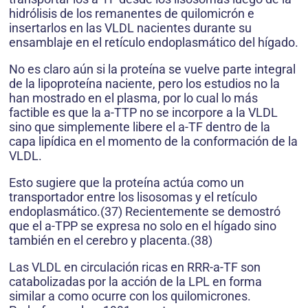
hidrólisis de los remanentes de quilomicrón e
insertarlos en las VLDL nacientes durante su
ensamblaje en el retículo endoplasmático del hígado.
No es claro aún si la proteína se vuelve parte integral
de la lipoproteína naciente, pero los estudios no la
han mostrado en el plasma, por lo cual lo más
factible es que la a-TTP no se incorpore a la VLDL
sino que simplemente libere el a-TF dentro de la
capa lipídica en el momento de la conformación de la
VLDL.
Esto sugiere que la proteína actúa como un
transportador entre los lisosomas y el retículo
endoplasmático.(37) Recientemente se demostró
que el a-TPP se expresa no solo en el hígado sino
también en el cerebro y placenta.(38)
Las VLDL en circulación ricas en RRR-a-TF son
catabolizadas por la acción de la LPL en forma
similar a como ocurre con los quilomicrones.