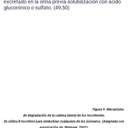
excretado en la orina previa solubilización con ácido
glucorónico o sulfato. (49,50)
Figura 9.
Mecanismo
de degradación de la cadena lateral de los tocoferoles.
Se utiliza R tocoferol para simbolizar cualquiera de los isómeros. (Adaptada con
autorización de: Birringer, 2002).