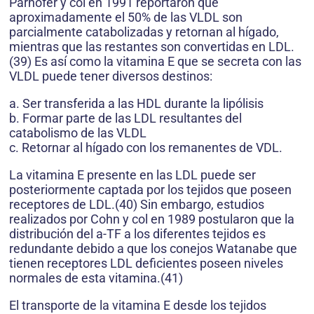
Parhofer y col en 1991 reportaron que
aproximadamente el 50% de las VLDL son
parcialmente catabolizadas y retornan al hígado,
mientras que las restantes son convertidas en LDL.
(39) Es así como la vitamina E que se secreta con las
VLDL puede tener diversos destinos:
a. Ser transferida a las HDL durante la lipólisis
b. Formar parte de las LDL resultantes del
catabolismo de las VLDL
c. Retornar al hígado con los remanentes de VDL.
La vitamina E presente en las LDL puede ser
posteriormente captada por los tejidos que poseen
receptores de LDL.(40) Sin embargo, estudios
realizados por Cohn y col en 1989 postularon que la
distribución del a-TF a los diferentes tejidos es
redundante debido a que los conejos Watanabe que
tienen receptores LDL deficientes poseen niveles
normales de esta vitamina.(41)
El transporte de la vitamina E desde los tejidos