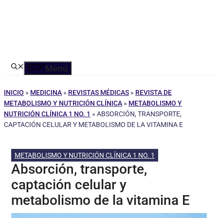
Menú
INICIO
»
MEDICINA
»
REVISTAS MÉDICAS
»
REVISTA DE
METABOLISMO Y NUTRICIÓN CLÍNICA
»
METABOLISMO Y
NUTRICIÓN CLÍNICA 1 NO. 1
»
ABSORCIÓN, TRANSPORTE,
CAPTACIÓN CELULAR Y METABOLISMO DE LA VITAMINA E
METABOLISMO Y NUTRICIÓN CLÍNICA 1 NO. 1
Absorción, transporte,
captación celular y
metabolismo de la vitamina E