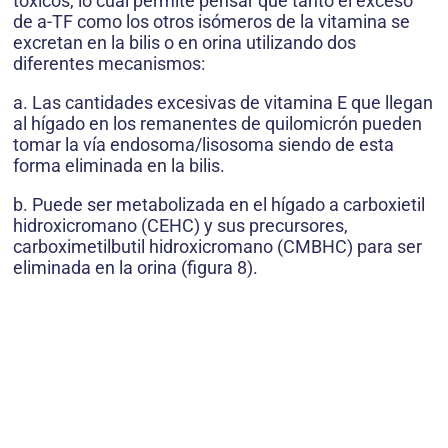
tóxicos, lo cual permite pensar que tanto el exceso
de a-TF como los otros isómeros de la vitamina se
excretan en la bilis o en orina utilizando dos
diferentes mecanismos:
a. Las cantidades excesivas de vitamina E que llegan
al hígado en los remanentes de quilomicrón pueden
tomar la vía endosoma/lisosoma siendo de esta
forma eliminada en la bilis.
b. Puede ser metabolizada en el hígado a carboxietil
hidroxicromano (CEHC) y sus precursores,
carboximetilbutil hidroxicromano (CMBHC) para ser
eliminada en la orina (figura 8).