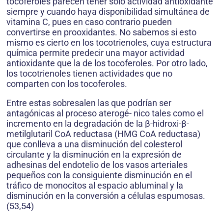
tocoferoles parecen tener solo actividad antioxidante
siempre y cuando haya disponibilidad simultánea de
vitamina C, pues en caso contrario pueden
convertirse en prooxidantes. No sabemos si esto
mismo es cierto en los tocotrienoles, cuya estructura
química permite predecir una mayor actividad
antioxidante que la de los tocoferoles. Por otro lado,
los tocotrienoles tienen actividades que no
comparten con los tocoferoles.
Entre estas sobresalen las que podrían ser
antagónicas al proceso aterogé- nico tales como el
incremento en la degradación de la β-hidroxi-β-
metilglutaril CoA reductasa (HMG CoA reductasa)
que conlleva a una disminución del colesterol
circulante y la disminución en la expresión de
adhesinas del endotelio de los vasos arteriales
pequeños con la consiguiente disminución en el
tráfico de monocitos al espacio abluminal y la
disminución en la conversión a células espumosas.
(53,54)