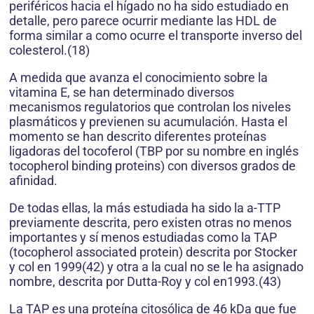
periféricos hacia el hígado no ha sido estudiado en
detalle, pero parece ocurrir mediante las HDL de
forma similar a como ocurre el transporte inverso del
colesterol.(18)
A medida que avanza el conocimiento sobre la
vitamina E, se han determinado diversos
mecanismos regulatorios que controlan los niveles
plasmáticos y previenen su acumulación. Hasta el
momento se han descrito diferentes proteínas
ligadoras del tocoferol (TBP por su nombre en inglés
tocopherol binding proteins) con diversos grados de
afinidad.
De todas ellas, la más estudiada ha sido la a-TTP
previamente descrita, pero existen otras no menos
importantes y sí menos estudiadas como la TAP
(tocopherol associated protein) descrita por Stocker
y col en 1999(42) y otra a la cual no se le ha asignado
nombre, descrita por Dutta-Roy y col en1993.(43)
La TAP es una proteína citosólica de 46 kDa que fue