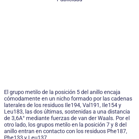
El grupo metilo de la posición 5 del anillo encaja
cómodamente en un nicho formado por las cadenas
laterales de los residuos Ile194, Val191, Ile154 y
Leu183, las dos últimas, sostenidas a una distancia
de 3,6A° mediante fuerzas de van der Waals. Por el
otro lado, los grupos metilo en la posición 7 y 8 del
anillo entran en contacto con los residuos Phe187,
Phe133 y Leu137.