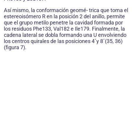
Así mismo, la conformación geomé- trica que toma el
estereoisómero R en la posición 2 del anillo, permite
que el grupo metilo penetre la cavidad formada por
los residuos Phe133, Val182 e Ile179. Finalmente, la
cadena lateral se dobla formando una U envolviendo
los centros quirales de las posiciones 4´y 8´(35, 36)
(figura 7).