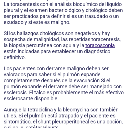
La toracentesis con el análisis bioquímico del líquido
pleural y el examen bacteriológico y citológico deben
ser practicados para definir si es un trasudado o un
exudado y si este es maligno.
Si los hallazgos citológicos son negativos y hay
sospecha de malignidad, las repetidas toracentesis,
la biopsia percutánea con aguja y la
toracoscopia
están indicadas para establecer un diagnóstico
definitivo.
Los pacientes con derrame maligno deben ser
valorados para saber si el pulmón expande
completamente después de la evacuación Si el
pulmón expande el derrame debe ser manejado con
esclerosis. El talco es probablemente el más efectivo
esclerosante disponible.
Aunque la tetraciclina y la bleomycina son también
utiles. Si el pulmón está atrapado y el paciente es
sintomático, el shunt pleuroperitoneal es una opción,
o si no, el catéter PleurX.