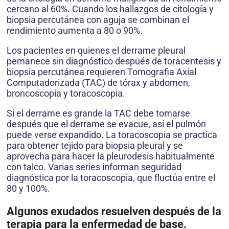
cercano al 60%. Cuando los hallazgos de citología y
biopsia percutánea con aguja se combinan el
rendimiento aumenta a 80 o 90%.
Los pacientes en quienes el derrame pleural
pemanece sin diagnóstico después de toracentesis y
biopsia percutánea requieren Tomografia Axial
Computadorizada (TAC) de tórax y abdomen,
broncoscopia y toracoscopia.
Si el derrame es grande la TAC debe tomarse
después que el derrame se evacue, así el pulmón
puede verse expandido. La toracoscopia se practica
para obtener tejido para biopsia pleural y se
aprovecha para hacer la pleurodesis habitualmente
con talco. Varias series informan seguridad
diagnóstica por la toracoscopia, que fluctúa entre el
80 y 100%.
Algunos exudados resuelven después de la
terapia para la enfermedad de base.