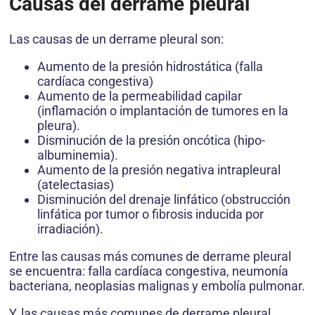
Causas del derrame pleural
Las causas de un derrame pleural son:
Aumento de la presión hidrostática (falla
cardíaca congestiva)
Aumento de la permeabilidad capilar
(inflamación o implantación de tumores en la
pleura).
Disminución de la presión oncótica (hipo-
albuminemia).
Aumento de la presión negativa intrapleural
(atelectasias)
Disminución del drenaje linfático (obstrucción
linfática por tumor o fibrosis inducida por
irradiación).
Entre las causas más comunes de derrame pleural
se encuentra: falla cardíaca congestiva, neumonía
bacteriana, neoplasias malignas y embolía pulmonar.
Y, las causas más comunes de derrame pleural