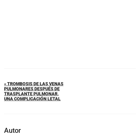
« TROMBOSIS DE LAS VENAS
PULMONARES DESPUÉS DE
TRASPLANTE PULMONAR,
UNA COMPLICACIÓN LETAL
Autor