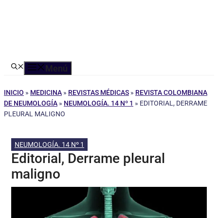
Menú
INICIO
»
MEDICINA
»
REVISTAS MÉDICAS
»
REVISTA COLOMBIANA
DE NEUMOLOGÍA
»
NEUMOLOGÍA. 14 Nº 1
»
EDITORIAL, DERRAME
PLEURAL MALIGNO
NEUMOLOGÍA. 14 Nº 1
Editorial, Derrame pleural
maligno