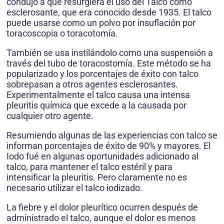
condujo a que resurgiera el uso del Talco como
esclerosante, que era conocido desde 1935. El talco
puede usarse como un polvo por insuflación por
toracoscopia o toracotomía.
También se usa instilándolo como una suspensión a
través del tubo de toracostomía. Este método se ha
popularizado y los porcentajes de éxito con talco
sobrepasan a otros agentes esclerosantes.
Experimentalmente el talco causa una intensa
pleuritis química que excede a la causada por
cualquier otro agente.
Resumiendo algunas de las experiencias con talco se
informan porcentajes de éxito de 90% y mayores. El
Iodo fué en algunas oportunidades adicionado al
talco, para mantener el talco estéril y para
intensificar la pleuritis. Pero claramente no es
necesario utilizar el talco iodizado.
La fiebre y el dolor pleurítico ocurren después de
administrado el talco, aunque el dolor es menos