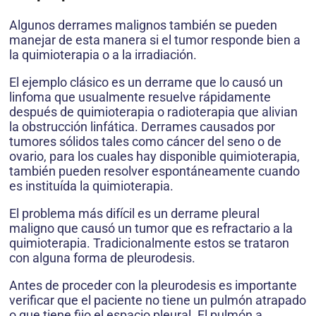
Algunos derrames malignos también se pueden
manejar de esta manera si el tumor responde bien a
la quimioterapia o a la irradiación.
El ejemplo clásico es un derrame que lo causó un
linfoma que usualmente resuelve rápidamente
después de quimioterapia o radioterapia que alivian
la obstrucción linfática. Derrames causados por
tumores sólidos tales como cáncer del seno o de
ovario, para los cuales hay disponible quimioterapia,
también pueden resolver espontáneamente cuando
es instituída la quimioterapia.
El problema más difícil es un derrame pleural
maligno que causó un tumor que es refractario a la
quimioterapia. Tradicionalmente estos se trataron
con alguna forma de pleurodesis.
Antes de proceder con la pleurodesis es importante
verificar que el paciente no tiene un pulmón atrapado
o que tiene fijo el espacio pleural. El pulmón a