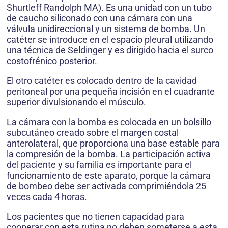
Shurtleff Randolph MA). Es una unidad con un tubo
de caucho siliconado con una cámara con una
válvula unidireccional y un sistema de bomba. Un
catéter se introduce en el espacio pleural utilizando
una técnica de Seldinger y es dirigido hacia el surco
costofrénico posterior.
El otro catéter es colocado dentro de la cavidad
peritoneal por una pequeña incisión en el cuadrante
superior divulsionando el músculo.
La cámara con la bomba es colocada en un bolsillo
subcutáneo creado sobre el margen costal
anterolateral, que proporciona una base estable para
la compresión de la bomba. La participación activa
del paciente y su familia es importante para el
funcionamiento de este aparato, porque la cámara
de bombeo debe ser activada comprimiéndola 25
veces cada 4 horas.
Los pacientes que no tienen capacidad para
cooperar con esta rutina no deben someterse a esta