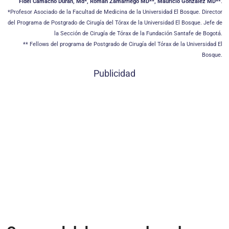
Fidel Camacho Durán, Md*, Roman Zamarriego MD**, Mauricio Gonzalez MD*
*.
*Profesor Asociado de la Facultad de Medicina de la Universidad El Bosque. Director
del Programa de Postgrado de Cirugía del Tórax de la Universidad El Bosque. Jefe de
la Sección de Cirugía de Tórax de la Fundación Santafe de Bogotá.
** Fellows del programa de Postgrado de Cirugía del Tórax de la Universidad El
Bosque.
Publicidad