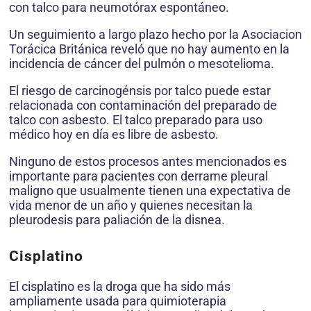
con talco para neumotórax espontáneo.
Un seguimiento a largo plazo hecho por la Asociacion
Torácica Británica reveló que no hay aumento en la
incidencia de cáncer del pulmón o mesotelioma.
El riesgo de carcinogénsis por talco puede estar
relacionada con contaminación del preparado de
talco con asbesto. El talco preparado para uso
médico hoy en día es libre de asbesto.
Ninguno de estos procesos antes mencionados es
importante para pacientes con derrame pleural
maligno que usualmente tienen una expectativa de
vida menor de un año y quienes necesitan la
pleurodesis para paliación de la disnea.
Cisplatino
El cisplatino es la droga que ha sido más
ampliamente usada para quimioterapia