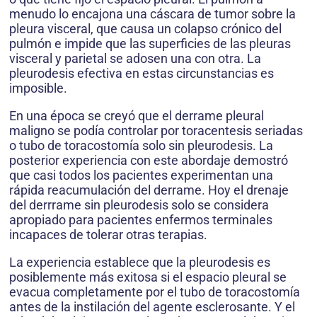
menudo lo encajona una cáscara de tumor sobre la
pleura visceral, que causa un colapso crónico del
pulmón e impide que las superficies de las pleuras
visceral y parietal se adosen una con otra. La
pleurodesis efectiva en estas circunstancias es
imposible.
En una época se creyó que el derrame pleural
maligno se podía controlar por toracentesis seriadas
o tubo de toracostomía solo sin pleurodesis. La
posterior experiencia con este abordaje demostró
que casi todos los pacientes experimentan una
rápida reacumulación del derrame. Hoy el drenaje
del derrrame sin pleurodesis solo se considera
apropiado para pacientes enfermos terminales
incapaces de tolerar otras terapias.
La experiencia establece que la pleurodesis es
posiblemente más exitosa si el espacio pleural se
evacua completamente por el tubo de toracostomía
antes de la instilación del agente esclerosante. Y el