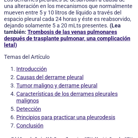
una alteración en los mecanismos que normalmente
mueven entre 5 y 10 litros de líquido a través del
espacio pleural cada 24 horas y éste es reabsorvido,
dejando solamente 5 a 20 mLts presentes.
(Lea
también:
Trombosis de las venas pulmonares
después de trasplante pulmonar, una complicación
letal)
Temas del Artículo
Introducción
Causas del derrame pleural
Tumor maligno y derrame pleural
Características de los derrames pleurales
malignos
Detección
Principios para practicar una pleurodesis
Conclusión