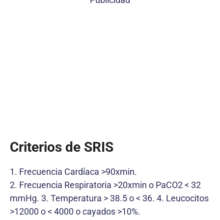
Criterios de SRIS
1. Frecuencia Cardíaca >90xmin.
2. Frecuencia Respiratoria >20xmin o PaCO2 < 32
mmHg. 3. Temperatura > 38.5 o < 36. 4. Leucocitos
>12000 o < 4000 o cayados >10%.