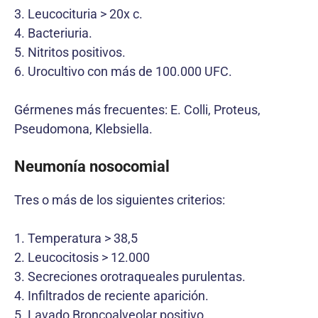
3. Leucocituria > 20x c.
4. Bacteriuria.
5. Nitritos positivos.
6. Urocultivo con más de 100.000 UFC.
Gérmenes más frecuentes: E. Colli, Proteus,
Pseudomona, Klebsiella.
Neumonía nosocomial
Tres o más de los siguientes criterios:
1. Temperatura > 38,5
2. Leucocitosis > 12.000
3. Secreciones orotraqueales purulentas.
4. Infiltrados de reciente aparición.
5. Lavado Broncoalveolar positivo.