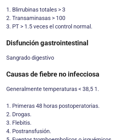
1. Blirrubinas totales > 3
2. Transaminasas > 100
3. PT > 1.5 veces el control normal.
Disfunción gastrointestinal
Sangrado digestivo
Causas de fiebre no infecciosa
Generalmente temperaturas < 38,5 1.
1. Primeras 48 horas postoperatorias.
2. Drogas.
3. Flebitis.
4. Postransfusión.
5. Eventos tromboembolicos o isquémicos