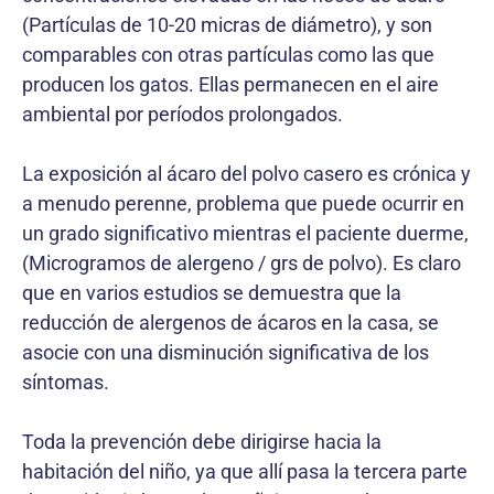
(Partículas de 10-20 micras de diámetro), y son
comparables con otras partículas como las que
producen los gatos. Ellas permanecen en el aire
ambiental por períodos prolongados.
La exposición al ácaro del polvo casero es crónica y
a menudo perenne, problema que puede ocurrir en
un grado significativo mientras el paciente duerme,
(Microgramos de alergeno / grs de polvo). Es claro
que en varios estudios se demuestra que la
reducción de alergenos de ácaros en la casa, se
asocie con una disminución significativa de los
síntomas.
Toda la prevención debe dirigirse hacia la
habitación del niño, ya que allí pasa la tercera parte