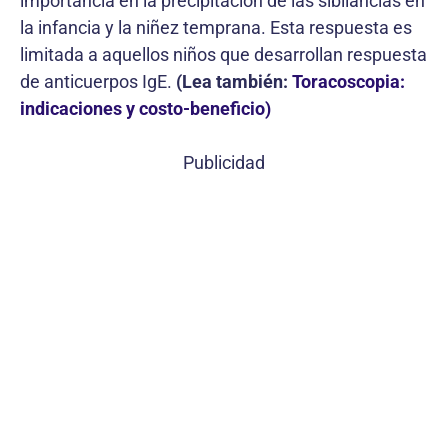
importancia en la precipitación de las sibilancias en
la infancia y la niñez temprana. Esta respuesta es
limitada a aquellos niños que desarrollan respuesta
de anticuerpos IgE.
(Lea también:
Toracoscopia:
indicaciones y costo-beneficio)
Publicidad